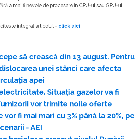
fără a mai fi nevoie de procesare în CPU-ul sau GPU-ul
- citeste integral articolul -
click aici
ncepe să crească din 13 august. Pentru
dislocarea unei stânci care afecta
irculația apei
electricitate. Situația gazelor va fi
urnizorii vor trimite noile oferte
le vor fi mai mari cu 3% până la 20%, pe
cenarii - AEI