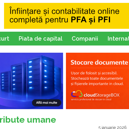
curt
Piata de capital
Companii
Interna
tribute umane
5 ianuarie 2026