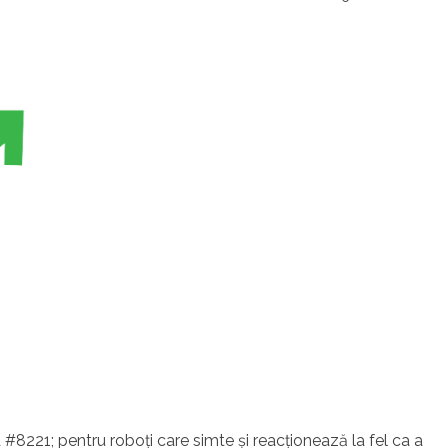
#8221; pentru roboţi care simte şi reacţionează la fel ca a