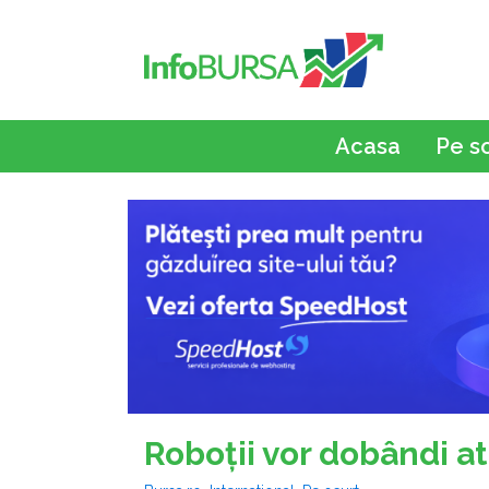
Acasa
Pe s
Roboţii vor dobândi a