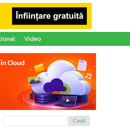
tional
Video