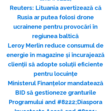
Reuters: Lituania avertizează că
Rusia ar putea folosi drone
ucrainene pentru provocări în
regiunea baltică
Leroy Merlin reduce consumul de
energie în magazine şi încurajează
clienţii să adopte soluţii eficiente
pentru locuinţe
Ministerul Finanţelor mandatează
BID să gestioneze granturile
Programului and #8222;Diaspora