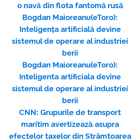
o navă din flota fantomă rusă
Bogdan Maioreanu(eToro):
Inteligenţa artificială devine
sistemul de operare al industriei
berii
Bogdan Maioreanu(eToro):
Inteligenta artificiala devine
sistemul de operare al industriei
berii
CNN: Grupurile de transport
maritim avertizează asupra
efectelor taxelor din Strâmtoarea