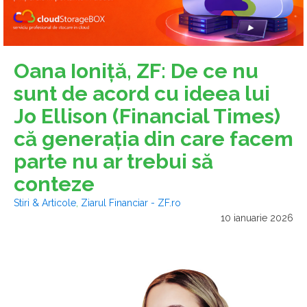
Oana Ioniţă, ZF: De ce nu
sunt de acord cu ideea lui
Jo Ellison (Financial Times)
că generaţia din care facem
parte nu ar trebui să
conteze
Stiri & Articole
,
Ziarul Financiar - ZF.ro
10 ianuarie 2026