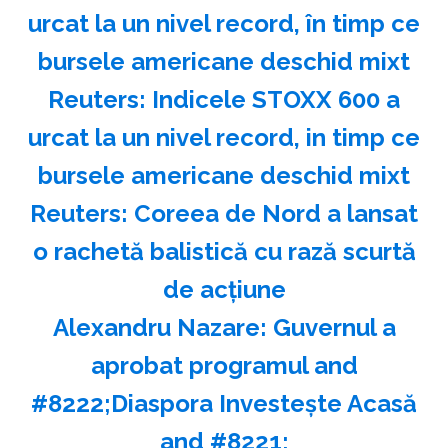
urcat la un nivel record, în timp ce
bursele americane deschid mixt
Reuters: Indicele STOXX 600 a
urcat la un nivel record, in timp ce
bursele americane deschid mixt
Reuters: Coreea de Nord a lansat
o rachetă balistică cu rază scurtă
de acţiune
Alexandru Nazare: Guvernul a
aprobat programul and
#8222;Diaspora Investeşte Acasă
and #8221;