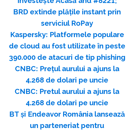
Investeşte Acasă and #8221;
BRD extinde plăţile instant prin
serviciul RoPay
Kaspersky: Platformele populare
de cloud au fost utilizate în peste
390.000 de atacuri de tip phishing
CNBC: Preţul aurului a ajuns la
4.268 de dolari pe uncie
CNBC: Pretul aurului a ajuns la
4.268 de dolari pe uncie
BT şi Endeavor România lansează
un parteneriat pentru