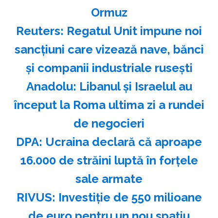
Ormuz
Reuters: Regatul Unit impune noi
sancţiuni care vizează nave, bănci
şi companii industriale ruseşti
Anadolu: Libanul şi Israelul au
început la Roma ultima zi a rundei
de negocieri
DPA: Ucraina declară că aproape
16.000 de străini luptă în forţele
sale armate
RIVUS: Investiţie de 550 milioane
de euro pentru un nou spaţiu