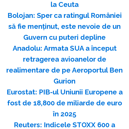
la Ceuta
Bolojan: Sper ca ratingul României
să fie menţinut, este nevoie de un
Guvern cu puteri depline
Anadolu: Armata SUA a început
retragerea avioanelor de
realimentare de pe Aeroportul Ben
Gurion
Eurostat: PIB-ul Uniunii Europene a
fost de 18,800 de miliarde de euro
în 2025
Reuters: Indicele STOXX 600 a