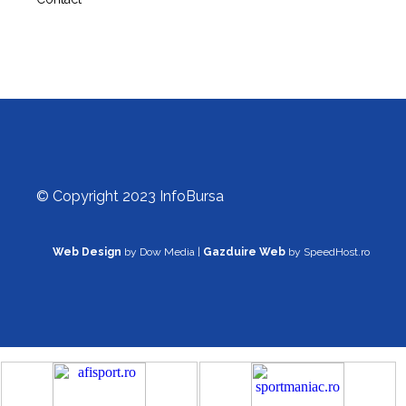
© Copyright 2023 InfoBursa
Web Design
by Dow Media |
Gazduire Web
by SpeedHost.ro