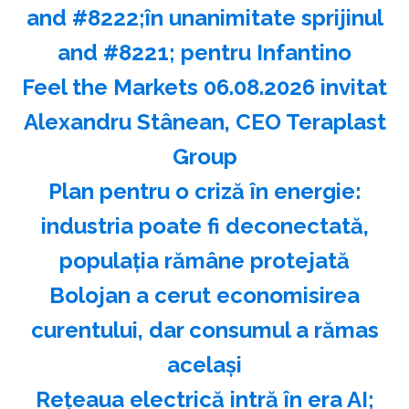
and #8222;în unanimitate sprijinul
and #8221; pentru Infantino
Feel the Markets 06.08.2026 invitat
Alexandru Stânean, CEO Teraplast
Group
Plan pentru o criză în energie:
industria poate fi deconectată,
populaţia rămâne protejată
Bolojan a cerut economisirea
curentului, dar consumul a rămas
acelaşi
Reţeaua electrică intră în era AI;