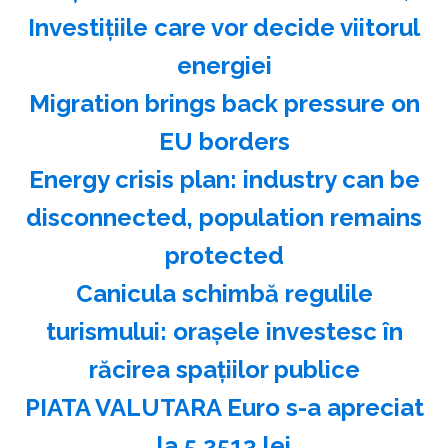
Investiţiile care vor decide viitorul
energiei
Migration brings back pressure on
EU borders
Energy crisis plan: industry can be
disconnected, population remains
protected
Canicula schimbă regulile
turismului: oraşele investesc în
răcirea spaţiilor publice
PIATA VALUTARA Euro s-a apreciat
la 5,2513 lei