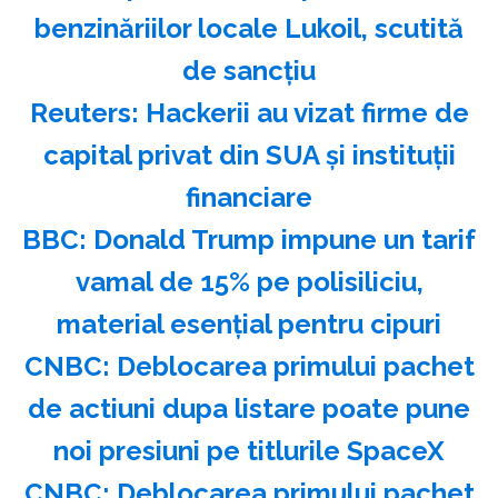
benzinăriilor locale Lukoil, scutită
de sancțiu
Reuters: Hackerii au vizat firme de
capital privat din SUA şi instituţii
financiare
BBC: Donald Trump impune un tarif
vamal de 15% pe polisiliciu,
material esenţial pentru cipuri
CNBC: Deblocarea primului pachet
de actiuni dupa listare poate pune
noi presiuni pe titlurile SpaceX
CNBC: Deblocarea primului pachet