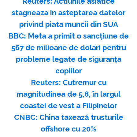
Reuters: Actiunile asiatice
stagneaza in asteptarea datelor
privind piata muncii din SUA
BBC: Meta a primit o sancţiune de
567 de milioane de dolari pentru
probleme legate de siguranţa
copiilor
Reuters: Cutremur cu
magnitudinea de 5,8, în largul
coastei de vest a Filipinelor
CNBC: China taxează trusturile
offshore cu 20%