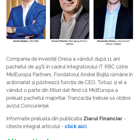
Compania de investiţii Oresa a vândut după 11 ani
pachetul de 49% în cadrul integratorului IT RBC către
MidEuropa Partners. Fondatorul Andrei Bojiţă rămâne în
acţionariat şi păstrează funcţia de CEO. Totuşi, şi el a
vândut o parte din titluri dat fiind că MidEuropa a
preluat pachetul majoritar. Tranzacţia trebuie să obţină
avizul Concurenţei.
Informatie preluata din publicatia
Ziarul Financiar
-
citeste integral articolul -
click aici