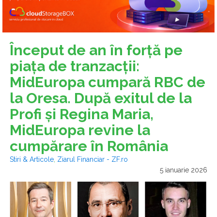
Început de an în forţă pe
piaţa de tranzacţii:
MidEuropa cumpară RBC de
la Oresa. După exitul de la
Profi şi Regina Maria,
MidEuropa revine la
cumpărare în România
Stiri & Articole
,
Ziarul Financiar - ZF.ro
5 ianuarie 2026