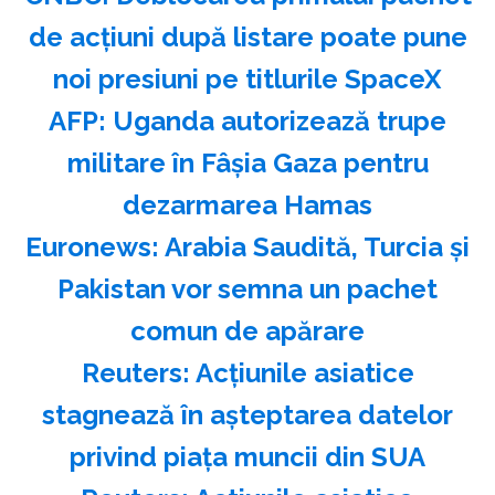
de acţiuni după listare poate pune
noi presiuni pe titlurile SpaceX
AFP: Uganda autorizează trupe
militare în Fâşia Gaza pentru
dezarmarea Hamas
Euronews: Arabia Saudită, Turcia şi
Pakistan vor semna un pachet
comun de apărare
Reuters: Acţiunile asiatice
stagnează în aşteptarea datelor
privind piaţa muncii din SUA