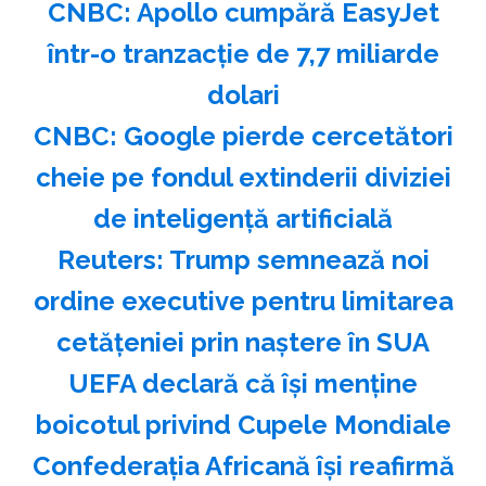
CNBC: Apollo cumpără EasyJet
într-o tranzacţie de 7,7 miliarde
dolari
CNBC: Google pierde cercetători
cheie pe fondul extinderii diviziei
de inteligenţă artificială
Reuters: Trump semnează noi
ordine executive pentru limitarea
cetăţeniei prin naştere în SUA
UEFA declară că îşi menţine
boicotul privind Cupele Mondiale
Confederaţia Africană îşi reafirmă