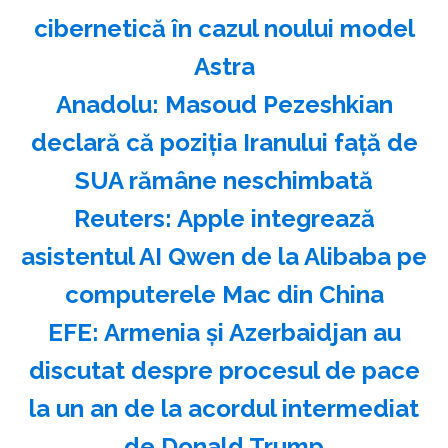
cibernetică în cazul noului model
Astra
Anadolu: Masoud Pezeshkian
declară că poziţia Iranului faţă de
SUA rămâne neschimbată
Reuters: Apple integrează
asistentul AI Qwen de la Alibaba pe
computerele Mac din China
EFE: Armenia şi Azerbaidjan au
discutat despre procesul de pace
la un an de la acordul intermediat
de Donald Trump