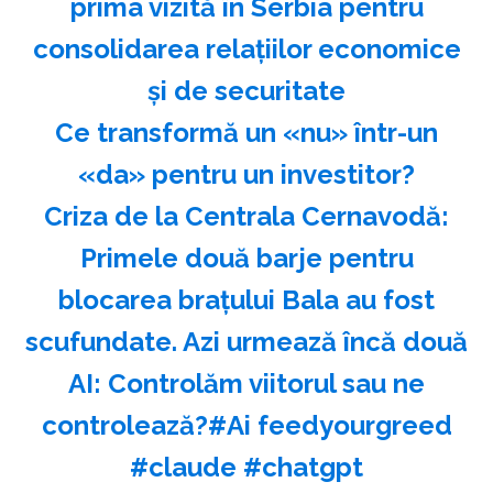
prima vizită în Serbia pentru
consolidarea relaţiilor economice
şi de securitate
Ce transformă un «nu» într-un
«da» pentru un investitor?
Criza de la Centrala Cernavodă:
Primele două barje pentru
blocarea brațului Bala au fost
scufundate. Azi urmează încă două
AI: Controlăm viitorul sau ne
controlează?#Ai feedyourgreed
#claude #chatgpt