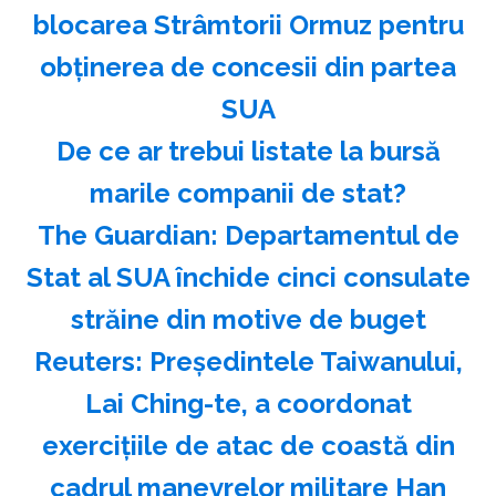
blocarea Strâmtorii Ormuz pentru
obţinerea de concesii din partea
SUA
️De ce ar trebui listate la bursă
marile companii de stat?
The Guardian: Departamentul de
Stat al SUA închide cinci consulate
străine din motive de buget
Reuters: Preşedintele Taiwanului,
Lai Ching-te, a coordonat
exerciţiile de atac de coastă din
cadrul manevrelor militare Han