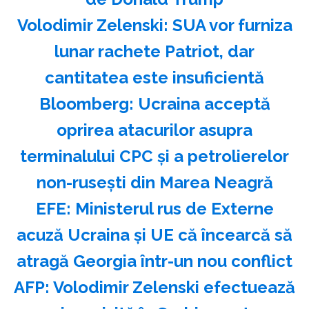
Volodimir Zelenski: SUA vor furniza
lunar rachete Patriot, dar
cantitatea este insuficientă
Bloomberg: Ucraina acceptă
oprirea atacurilor asupra
terminalului CPC şi a petrolierelor
non-ruseşti din Marea Neagră
EFE: Ministerul rus de Externe
acuză Ucraina şi UE că încearcă să
atragă Georgia într-un nou conflict
AFP: Volodimir Zelenski efectuează