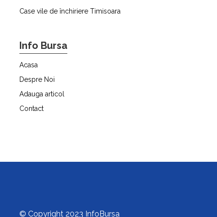
Case vile de închiriere Timisoara
Info Bursa
Acasa
Despre Noi
Adauga articol
Contact
© Copyright 2023 InfoBursa