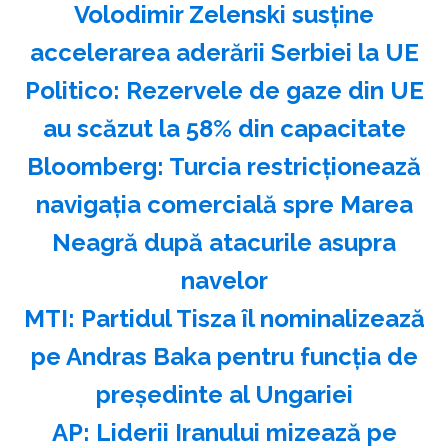
Volodimir Zelenski susţine
accelerarea aderării Serbiei la UE
Politico: Rezervele de gaze din UE
au scăzut la 58% din capacitate
Bloomberg: Turcia restricţionează
navigaţia comercială spre Marea
Neagră după atacurile asupra
navelor
MTI: Partidul Tisza îl nominalizează
pe Andras Baka pentru funcţia de
preşedinte al Ungariei
AP: Liderii Iranului mizează pe