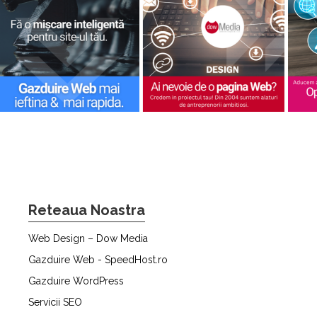
Reteaua Noastra
Web Design – Dow Media
Gazduire Web - SpeedHost.ro
Gazduire WordPress
Servicii SEO