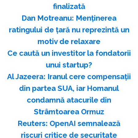
finalizată
Dan Motreanu: Menţinerea
ratingului de ţară nu reprezintă un
motiv de relaxare
Ce caută un investitor la fondatorii
unui startup?
Al Jazeera: Iranul cere compensaţii
din partea SUA, iar Homanul
condamnă atacurile din
Strâmtoarea Ormuz
Reuters: OpenAI semnalează
riscuri critice de securitate