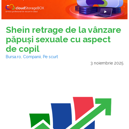
Shein retrage de la vânzare
păpuşi sexuale cu aspect
de copil
Bursa.ro
,
Companii
,
Pe scurt
3 noiembrie 2025