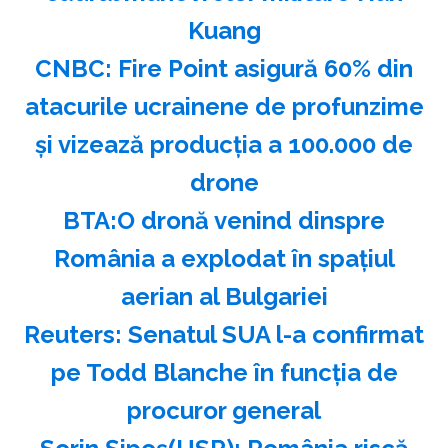
Kuang
CNBC: Fire Point asigură 60% din
atacurile ucrainene de profunzime
şi vizează producţia a 100.000 de
drone
BTA:O dronă venind dinspre
România a explodat în spaţiul
aerian al Bulgariei
Reuters: Senatul SUA l-a confirmat
pe Todd Blanche în funcţia de
procuror general