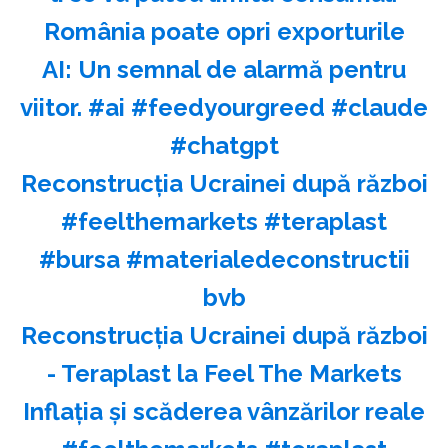
România poate opri exporturile
AI: Un semnal de alarmă pentru
viitor. #ai #feedyourgreed #claude
#chatgpt
Reconstrucția Ucrainei după război
#feelthemarkets #teraplast
#bursa #materialedeconstructii
bvb
Reconstrucția Ucrainei după război
- Teraplast la Feel The Markets
Inflația și scăderea vânzărilor reale