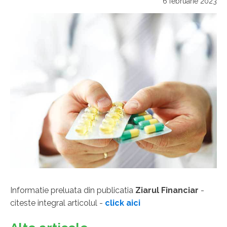
6 februarie 2023
Informatie preluata din publicatia
Ziarul Financiar
-
citeste integral articolul -
click aici