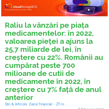
Raliu la vânzări pe piaţa
medicamentelor: în 2022,
valoarea pieţei a ajuns la
25,7 miliarde de lei, în
creştere cu 22%. Românii au
cumpărat peste 700
milioane de cutii de
medicamente în 2022, în
creştere cu 7% faţă de anul
anterior
Stiri & Articole
,
Ziarul Financiar - ZF.ro