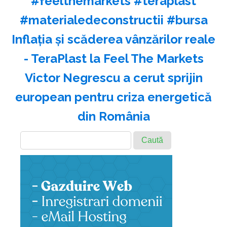
#feelthemarkets #teraplast
#materialedeconstructii #bursa
Inflația și scăderea vânzărilor reale
- TeraPlast la Feel The Markets
Victor Negrescu a cerut sprijin
european pentru criza energetică
din România