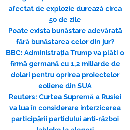
afectat de explozie durează circa
50 de zile
Poate exista bunăstare adevărată
fără bunăstarea celor din jur?
BBC: Administraţia Trump va plăti o
firmă germană cu 1,2 miliarde de
dolari pentru oprirea proiectelor
eoliene din SUA
Reuters: Curtea Supremă a Rusiei
va lua în considerare interzicerea
participării partidului anti-război
Iabloko la alegeri