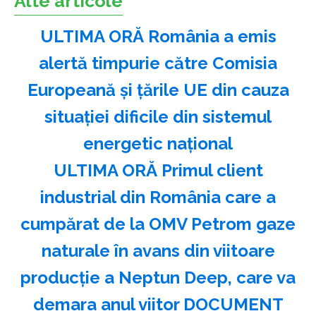
Alte articole
ULTIMA ORĂ România a emis
alertă timpurie către Comisia
Europeană și țările UE din cauza
situației dificile din sistemul
energetic național
ULTIMA ORĂ Primul client
industrial din România care a
cumpărat de la OMV Petrom gaze
naturale în avans din viitoare
producție a Neptun Deep, care va
demara anul viitor DOCUMENT