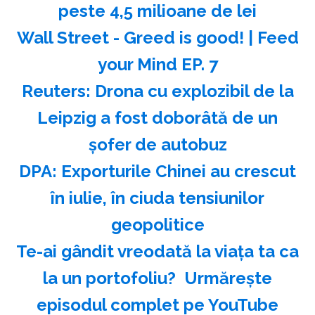
peste 4,5 milioane de lei
Wall Street - Greed is good! | Feed
your Mind EP. 7
Reuters: Drona cu explozibil de la
Leipzig a fost doborâtă de un
şofer de autobuz
DPA: Exporturile Chinei au crescut
în iulie, în ciuda tensiunilor
geopolitice
Te-ai gândit vreodată la viața ta ca
la un portofoliu? ️ Urmărește
episodul complet pe YouTube