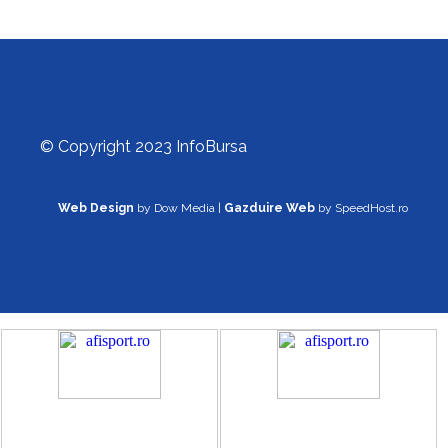
© Copyright 2023 InfoBursa
Web Design
by Dow Media |
Gazduire Web
by SpeedHost.ro