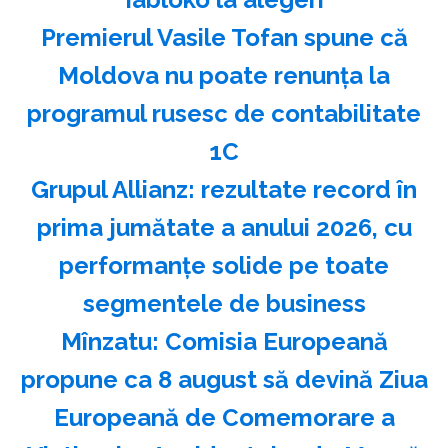
Premierul Vasile Tofan spune că
Moldova nu poate renunţa la
programul rusesc de contabilitate
1C
Grupul Allianz: rezultate record în
prima jumătate a anului 2026, cu
performanțe solide pe toate
segmentele de business
Mînzatu: Comisia Europeană
propune ca 8 august să devină Ziua
Europeană de Comemorare a