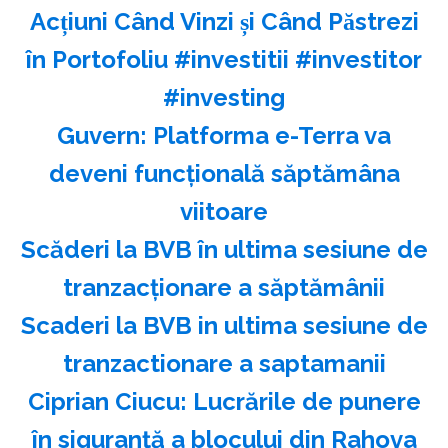
Acțiuni Când Vinzi și Când Păstrezi
în Portofoliu #investitii #investitor
#investing
Guvern: Platforma e-Terra va
deveni funcţională săptămâna
viitoare
Scăderi la BVB în ultima sesiune de
tranzacţionare a săptămânii
Scaderi la BVB in ultima sesiune de
tranzactionare a saptamanii
Ciprian Ciucu: Lucrările de punere
în siguranţă a blocului din Rahova