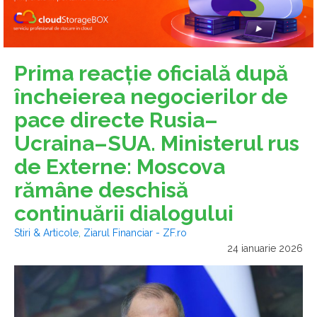
Prima reacţie oficială după
încheierea negocierilor de
pace directe Rusia–
Ucraina–SUA. Ministerul rus
de Externe: Moscova
rămâne deschisă
continuării dialogului
Stiri & Articole
,
Ziarul Financiar - ZF.ro
24 ianuarie 2026