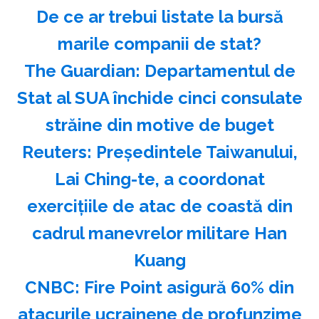
️De ce ar trebui listate la bursă
marile companii de stat?
The Guardian: Departamentul de
Stat al SUA închide cinci consulate
străine din motive de buget
Reuters: Preşedintele Taiwanului,
Lai Ching-te, a coordonat
exerciţiile de atac de coastă din
cadrul manevrelor militare Han
Kuang
CNBC: Fire Point asigură 60% din
atacurile ucrainene de profunzime