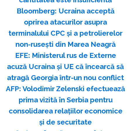
Bloomberg: Ucraina acceptă
oprirea atacurilor asupra
terminalului CPC şi a petrolierelor
non-ruseşti din Marea Neagră
EFE: Ministerul rus de Externe
acuză Ucraina şi UE că încearcă să
atragă Georgia într-un nou conflict
AFP: Volodimir Zelenski efectuează
prima vizită în Serbia pentru
consolidarea relaţiilor economice
şi de securitate