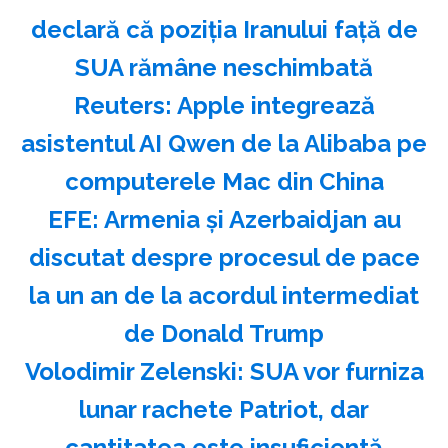
declară că poziţia Iranului faţă de
SUA rămâne neschimbată
Reuters: Apple integrează
asistentul AI Qwen de la Alibaba pe
computerele Mac din China
EFE: Armenia şi Azerbaidjan au
discutat despre procesul de pace
la un an de la acordul intermediat
de Donald Trump
Volodimir Zelenski: SUA vor furniza
lunar rachete Patriot, dar
cantitatea este insuficientă