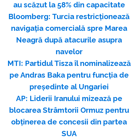
au scăzut la 58% din capacitate
Bloomberg: Turcia restricţionează
navigaţia comercială spre Marea
Neagră după atacurile asupra
navelor
MTI: Partidul Tisza îl nominalizează
pe Andras Baka pentru funcţia de
preşedinte al Ungariei
AP: Liderii Iranului mizează pe
blocarea Strâmtorii Ormuz pentru
obţinerea de concesii din partea
SUA