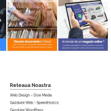
Reteaua Noastra
Web Design – Dow Media
Gazduire Web - SpeedHost.ro
Gazduire WordPress