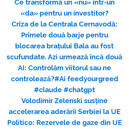
Ce transformă un «nu» într-un
«da» pentru un investitor?
Criza de la Centrala Cernavodă:
Primele două barje pentru
blocarea brațului Bala au fost
scufundate. Azi urmează încă două
AI: Controlăm viitorul sau ne
controlează?#Ai feedyourgreed
#claude #chatgpt
Volodimir Zelenski susţine
accelerarea aderării Serbiei la UE
Politico: Rezervele de gaze din UE