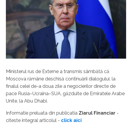
Ministerul rus de Externe a transmis sâmbătă că
Moscova rămâne deschisă continuării dialogului, la
finalul celei de-a doua zile a negocierilor directe de
pace Rusia–Ucraina–SUA, găzduite de Emiratele Arabe
Unite, la Abu Dhabi.
Informatie preluata din publicatia
Ziarul Financiar
-
citeste integral articolul -
click aici