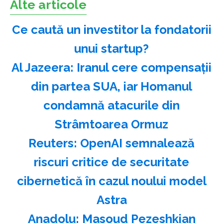
Alte articole
Ce caută un investitor la fondatorii
unui startup?
Al Jazeera: Iranul cere compensaţii
din partea SUA, iar Homanul
condamnă atacurile din
Strâmtoarea Ormuz
Reuters: OpenAI semnalează
riscuri critice de securitate
cibernetică în cazul noului model
Astra
Anadolu: Masoud Pezeshkian