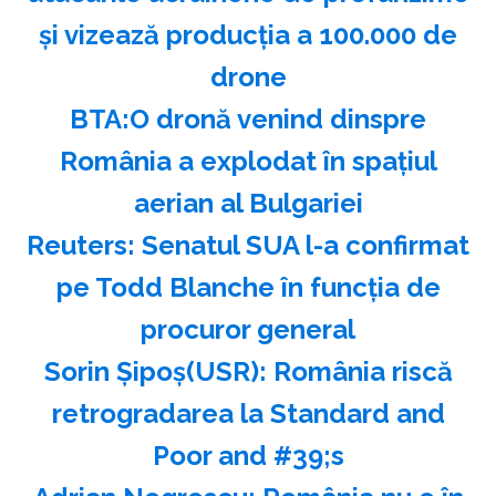
şi vizează producţia a 100.000 de
drone
BTA:O dronă venind dinspre
România a explodat în spaţiul
aerian al Bulgariei
Reuters: Senatul SUA l-a confirmat
pe Todd Blanche în funcţia de
procuror general
Sorin Şipoş(USR): România riscă
retrogradarea la Standard and
Poor and #39;s