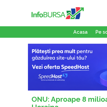
Acasa
Pe s
ONU: Aproape 8 milio