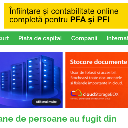
curt
Piata de capital
Companii
Interna
ane de persoane au fugit din