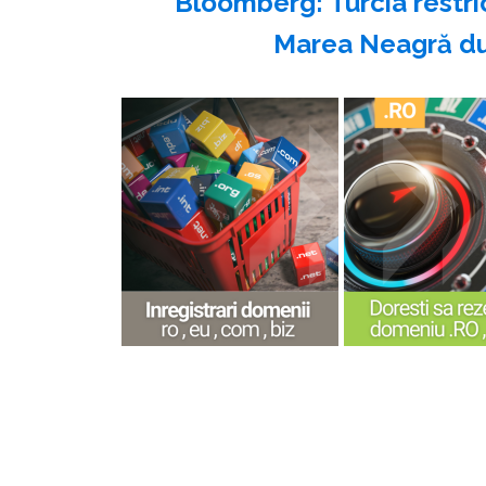
Bloomberg: Turcia restri
Marea Neagră du