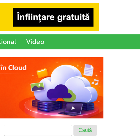
tional
Video