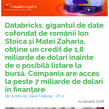
Databricks, gigantul de date
cofondat de românii Ion
Stoica şi Matei Zaharia,
obţine un credit de 1,8
miliarde de dolari înainte
de o posibilă listare la
bursă. Compania are acces
la peste 7 miliarde de dolari
în finanţare
Stiri & Articole
,
Ziarul Financiar - ZF.ro
24 ianuarie 2026