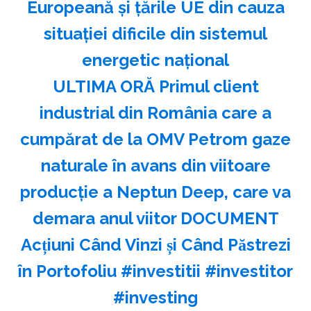
Europeană și țările UE din cauza
situației dificile din sistemul
energetic național
ULTIMA ORĂ Primul client
industrial din România care a
cumpărat de la OMV Petrom gaze
naturale în avans din viitoare
producție a Neptun Deep, care va
demara anul viitor DOCUMENT
Acțiuni Când Vinzi și Când Păstrezi
în Portofoliu #investitii #investitor
#investing