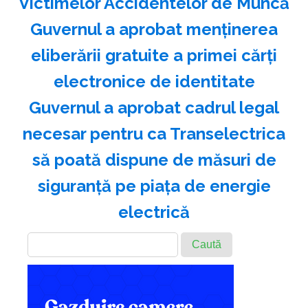
Victimelor Accidentelor de Muncă
Guvernul a aprobat menţinerea
eliberării gratuite a primei cărţi
electronice de identitate
Guvernul a aprobat cadrul legal
necesar pentru ca Transelectrica
să poată dispune de măsuri de
siguranţă pe piaţa de energie
electrică