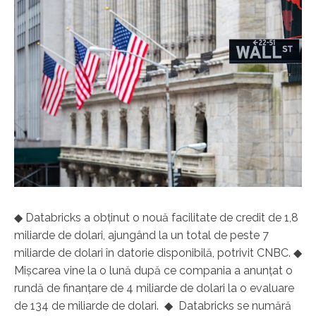
◆ Databricks a obţinut o nouă facilitate de credit de 1,8
miliarde de dolari, ajungând la un total de peste 7
miliarde de dolari în datorie disponibilă, potrivit CNBC. ◆
Mişcarea vine la o lună după ce compania a anunţat o
rundă de finanţare de 4 miliarde de dolari la o evaluare
de 134 de miliarde de dolari. ◆ Databricks se numără