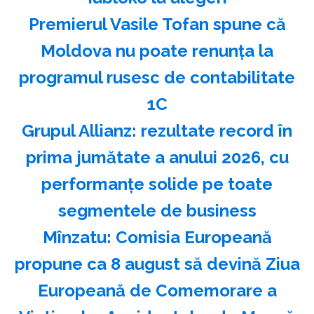
Premierul Vasile Tofan spune că
Moldova nu poate renunţa la
programul rusesc de contabilitate
1C
Grupul Allianz: rezultate record în
prima jumătate a anului 2026, cu
performanțe solide pe toate
segmentele de business
Mînzatu: Comisia Europeană
propune ca 8 august să devină Ziua
Europeană de Comemorare a