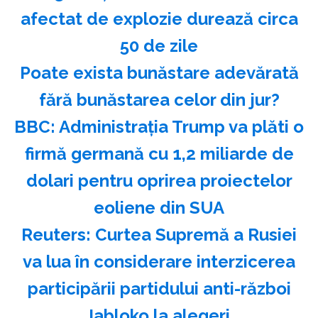
afectat de explozie durează circa
50 de zile
Poate exista bunăstare adevărată
fără bunăstarea celor din jur?
BBC: Administraţia Trump va plăti o
firmă germană cu 1,2 miliarde de
dolari pentru oprirea proiectelor
eoliene din SUA
Reuters: Curtea Supremă a Rusiei
va lua în considerare interzicerea
participării partidului anti-război
Iabloko la alegeri