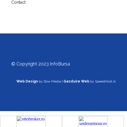
Contact
© Copyright 2023 InfoBursa
Web Design
by Dow Media |
Gazduire Web
by SpeedHost.ro