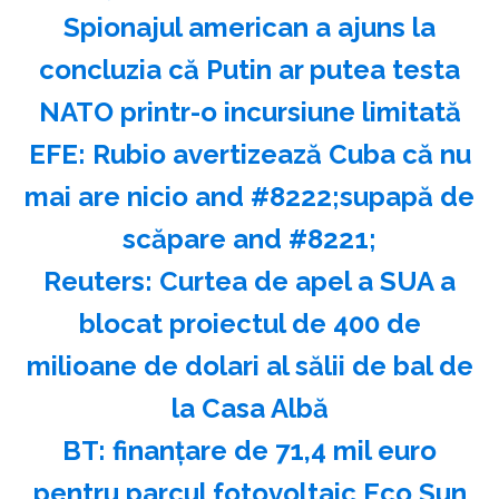
Spionajul american a ajuns la
concluzia că Putin ar putea testa
NATO printr-o incursiune limitată
EFE: Rubio avertizează Cuba că nu
mai are nicio and #8222;supapă de
scăpare and #8221;
Reuters: Curtea de apel a SUA a
blocat proiectul de 400 de
milioane de dolari al sălii de bal de
la Casa Albă
BT: finanţare de 71,4 mil euro
pentru parcul fotovoltaic Eco Sun