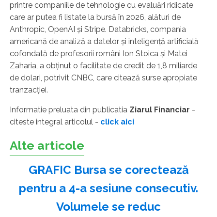
printre companiile de tehnologie cu evaluări ridicate
care ar putea fi listate la bursă în 2026, alături de
Anthropic, OpenAI şi Stripe. Databricks, compania
americană de analiză a datelor şi inteligenţă artificială
cofondată de profesorii români Ion Stoica şi Matei
Zaharia, a obţinut o facilitate de credit de 1,8 miliarde
de dolari, potrivit CNBC, care citează surse apropiate
tranzacţiei.
Informatie preluata din publicatia
Ziarul Financiar
-
citeste integral articolul -
click aici
Alte articole
GRAFIC Bursa se corectează
pentru a 4-a sesiune consecutiv.
Volumele se reduc