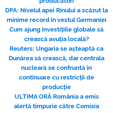
producători
DPA: Nivelul apei Rinului a scăzut la
minime record în vestul Germaniei
Cum ajung investițiile globale să
crească avuția locală?
Reuters: Ungaria se aşteaptă ca
Dunărea să crească, dar centrala
nucleară se confruntă în
continuare cu restricţii de
producţie
ULTIMA ORĂ România a emis
alertă timpurie către Comisia