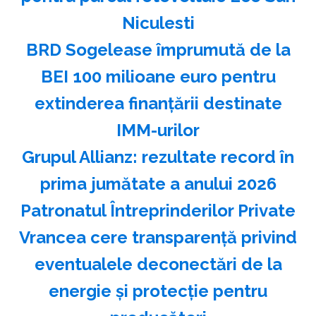
Niculesti
BRD Sogelease împrumută de la
BEI 100 milioane euro pentru
extinderea finanţării destinate
IMM-urilor
Grupul Allianz: rezultate record în
prima jumătate a anului 2026
Patronatul Întreprinderilor Private
Vrancea cere transparenţă privind
eventualele deconectări de la
energie şi protecţie pentru