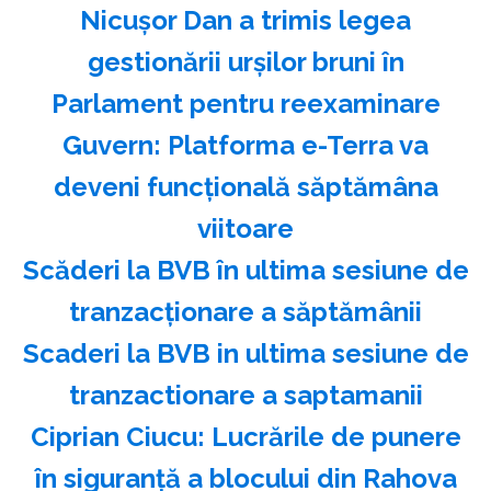
Nicuşor Dan a trimis legea
gestionării urşilor bruni în
Parlament pentru reexaminare
Guvern: Platforma e-Terra va
deveni funcţională săptămâna
viitoare
Scăderi la BVB în ultima sesiune de
tranzacţionare a săptămânii
Scaderi la BVB in ultima sesiune de
tranzactionare a saptamanii
Ciprian Ciucu: Lucrările de punere
în siguranţă a blocului din Rahova