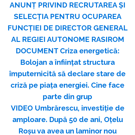
ANUNŢ PRIVIND RECRUTAREA ŞI
SELECŢIA PENTRU OCUPAREA
FUNCŢIEI DE DIRECTOR GENERAL
AL REGIEI AUTONOME RASIROM
DOCUMENT Criza energetică:
Bolojan a înființat structura
împuternicită să declare stare de
criză pe piața energiei. Cine face
parte din grup
VIDEO Umbrărescu, investiție de
amploare. După 50 de ani, Oțelu
Roșu va avea un laminor nou