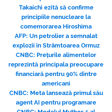
Takaichi ezită să confirme
principiile nenucleare la
comemorarea Hiroshima
AFP: Un petrolier a semnalat
explozii în Strâmtoarea Ormuz
CNBC: Preţurile alimentelor
reprezintă principala preocupare
financiară pentru 90% dintre
americani
CNBC: Meta lansează primul său
agent AI pentru programare
CNBC: Modelul Mythos 5 al