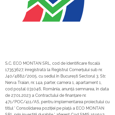
S.C. ECO MONTAN SRL, cod de identificare fiscală
17353627, înregistrată la Registrul Comerţului sub nr.
J40/4882/2005, cu sediul în Bucureşti Sectorul 3, Str.
Nerva Traian, nr. 14a, parter, camera 1, apartament 1,
cod poştal 031046, România, anunţă semnarea, în data
de 27.01.2023 a Contractului de finanţare nr.
471/POC/411/AS, pentru implementarea proiectului cu
titlul ' Consolidarea poziţiei pe piaţă a ECO MONTAN
SRL prin investiţii durabile ', aferent Cod SMIS 159593.