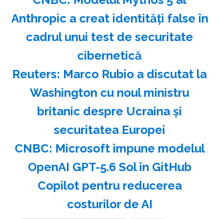
Anthropic a creat identităţi false în
cadrul unui test de securitate
cibernetică
Reuters: Marco Rubio a discutat la
Washington cu noul ministru
britanic despre Ucraina şi
securitatea Europei
CNBC: Microsoft impune modelul
OpenAI GPT-5.6 Sol în GitHub
Copilot pentru reducerea
costurilor de AI