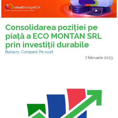
Consolidarea poziţiei pe
piaţă a ECO MONTAN SRL
prin investiţii durabile
Bursa.ro
,
Companii
,
Pe scurt
7 februarie 2023