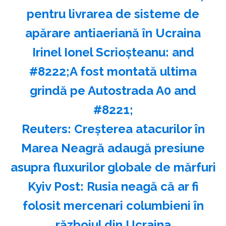
pentru livrarea de sisteme de
apărare antiaeriană în Ucraina
Irinel Ionel Scrioşteanu: and
#8222;A fost montată ultima
grindă pe Autostrada A0 and
#8221;
Reuters: Creşterea atacurilor în
Marea Neagră adaugă presiune
asupra fluxurilor globale de mărfuri
Kyiv Post: Rusia neagă că ar fi
folosit mercenari columbieni în
războiul din Ucraina