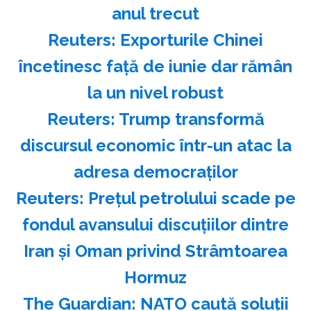
anul trecut
Reuters: Exporturile Chinei
încetinesc faţă de iunie dar rămân
la un nivel robust
Reuters: Trump transformă
discursul economic într-un atac la
adresa democraţilor
Reuters: Preţul petrolului scade pe
fondul avansului discuţiilor dintre
Iran şi Oman privind Strâmtoarea
Hormuz
The Guardian: NATO caută soluţii