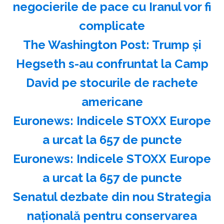
negocierile de pace cu Iranul vor fi
complicate
The Washington Post: Trump şi
Hegseth s-au confruntat la Camp
David pe stocurile de rachete
americane
Euronews: Indicele STOXX Europe
a urcat la 657 de puncte
Euronews: Indicele STOXX Europe
a urcat la 657 de puncte
Senatul dezbate din nou Strategia
naţională pentru conservarea