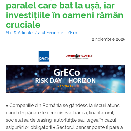
paralel care bat la uşă, iar
investiţiile în oameni rămân
cruciale
Stiri & Articole
,
Ziarul Financiar - ZF.ro
2 noiembrie 2025
♦ Companiile din România se gândesc la riscuri atunci
când din păcate le cere cineva, banca, finanţatorul,
societatea de leasing, autorităţile sau legea în cazul
asigurărilor obligatorii ♦ Sectorul bancar poate fi pare a