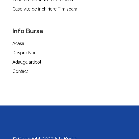
Case vile de închiriere Timisoara
Info Bursa
Acasa
Despre Noi
Adauga articol
Contact
© Copyright 2023 InfoBursa