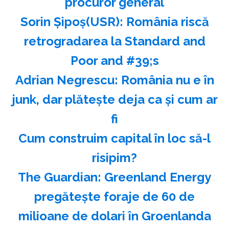
procuror general
Sorin Şipoş(USR): România riscă
retrogradarea la Standard and
Poor and #39;s
Adrian Negrescu: România nu e în
junk, dar plăteşte deja ca şi cum ar
fi
Cum construim capital în loc să-l
risipim?
The Guardian: Greenland Energy
pregăteşte foraje de 60 de
milioane de dolari în Groenlanda