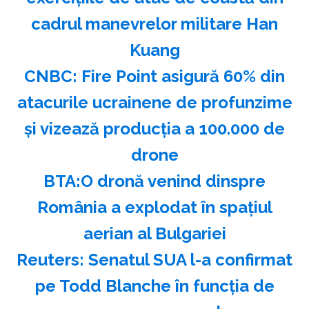
cadrul manevrelor militare Han
Kuang
CNBC: Fire Point asigură 60% din
atacurile ucrainene de profunzime
şi vizează producţia a 100.000 de
drone
BTA:O dronă venind dinspre
România a explodat în spaţiul
aerian al Bulgariei
Reuters: Senatul SUA l-a confirmat
pe Todd Blanche în funcţia de