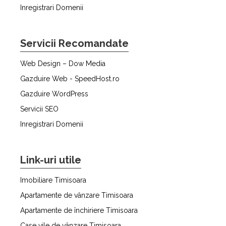
Inregistrari Domenii
Servicii Recomandate
Web Design – Dow Media
Gazduire Web - SpeedHost.ro
Gazduire WordPress
Servicii SEO
Inregistrari Domenii
Link-uri utile
Imobiliare Timisoara
Apartamente de vânzare Timisoara
Apartamente de închiriere Timisoara
Case vile de vânzare Timisoara