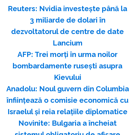
Reuters: Nvidia investeşte până la
3 miliarde de dolari în
dezvoltatorul de centre de date
Lancium
AFP: Trei morţi în urma noilor
bombardamente ruseşti asupra
Kievului
Anadolu: Noul guvern din Columbia
înfiinţează o comisie economică cu
Israelul şi reia relaţiile diplomatice
Novinite: Bulgaria a încheiat
sistemul obligatoriu de afişare