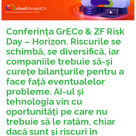
Conferinţa GrECo & ZF Risk
Day – Horizon. Riscurile se
schimbă, se diversifică, iar
companiile trebuie să-şi
cureţe bilanţurile pentru a
face faţă eventualelor
probleme. AI-ul şi
tehnologia vin cu
oportunităţi pe care nu
trebuie să le ratăm, chiar
dacă sunt şi riscuri în