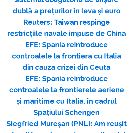
dublă a preţurilor în leva şi euro
Reuters: Taiwan respinge
restricţiile navale impuse de China
EFE: Spania reintroduce
controalele la frontiera cu Italia
din cauza crizei din Ceuta
EFE: Spania reintroduce
controalele la frontierele aeriene
şi maritime cu Italia, în cadrul
Spaţiului Schengen
Siegfried Mureşan (PNL): Am reuşit