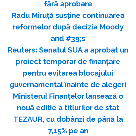
fără aprobare
Radu Miruţă susţine continuarea
reformelor după decizia Moody
and #39;s
Reuters: Senatul SUA a aprobat un
proiect temporar de finanţare
pentru evitarea blocajului
guvernamental înainte de alegeri
Ministerul Finanţelor lansează o
nouă ediţie a titlurilor de stat
TEZAUR, cu dobânzi de până la
7,15% pe an