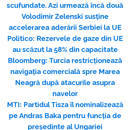
scufundate. Azi urmează încă două
Volodimir Zelenski susţine
accelerarea aderării Serbiei la UE
Politico: Rezervele de gaze din UE
au scăzut la 58% din capacitate
Bloomberg: Turcia restricţionează
navigaţia comercială spre Marea
Neagră după atacurile asupra
navelor
MTI: Partidul Tisza îl nominalizează
pe Andras Baka pentru funcţia de
preşedinte al Ungariei