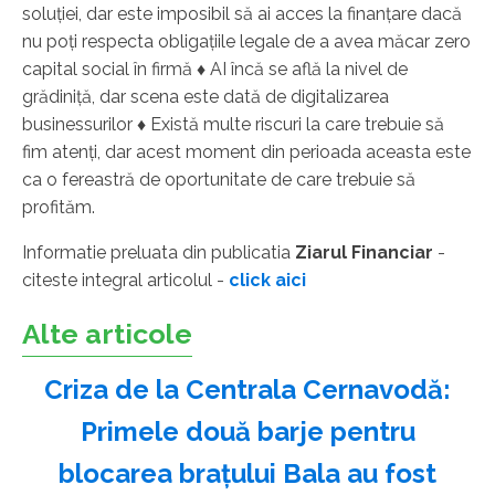
soluţiei, dar este imposibil să ai acces la finanţare dacă
nu poţi respecta obligaţiile legale de a avea măcar zero
capital social în firmă ♦ AI încă se află la nivel de
grădiniţă, dar scena este dată de digitalizarea
businessurilor ♦ Există multe riscuri la care trebuie să
fim atenţi, dar acest moment din perioada aceasta este
ca o fereastră de oportunitate de care trebuie să
profităm.
Informatie preluata din publicatia
Ziarul Financiar
-
citeste integral articolul -
click aici
Alte articole
Criza de la Centrala Cernavodă:
Primele două barje pentru
blocarea brațului Bala au fost