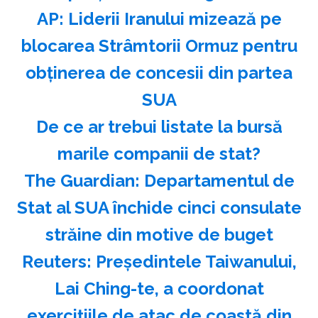
AP: Liderii Iranului mizează pe
blocarea Strâmtorii Ormuz pentru
obţinerea de concesii din partea
SUA
️De ce ar trebui listate la bursă
marile companii de stat?
The Guardian: Departamentul de
Stat al SUA închide cinci consulate
străine din motive de buget
Reuters: Preşedintele Taiwanului,
Lai Ching-te, a coordonat
exerciţiile de atac de coastă din