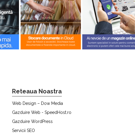
Reteaua Noastra
Web Design – Dow Media
Gazduire Web - SpeedHost.ro
Gazduire WordPress
Servicii SEO