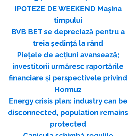
IPOTEZE DE WEEKEND Maşina
timpului
BVB BET se depreciază pentru a
treia şedinţă la rând
Pieţele de acţiuni avansează;
investitorii urmăresc raportările
financiare şi perspectivele privind
Hormuz
Energy crisis plan: industry can be
disconnected, population remains
protected
Canicula schimbă regulile