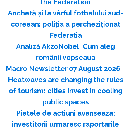
the Federation
Anchetă şi la vârful fotbalului sud-
coreean: poliţia a percheziţionat
Federaţia
Analiză AkzoNobel: Cum aleg
românii vopseaua
Macro Newsletter 07 August 2026
Heatwaves are changing the rules
of tourism: cities invest in cooling
public spaces
Pietele de actiuni avanseaza;
investitorii urmaresc raportarile