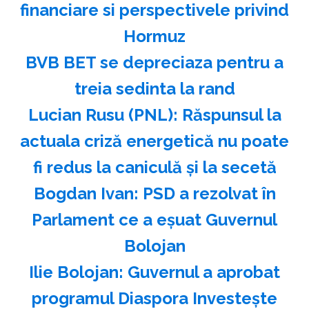
financiare si perspectivele privind
Hormuz
BVB BET se depreciaza pentru a
treia sedinta la rand
Lucian Rusu (PNL): Răspunsul la
actuala criză energetică nu poate
fi redus la caniculă şi la secetă
Bogdan Ivan: PSD a rezolvat în
Parlament ce a eşuat Guvernul
Bolojan
Ilie Bolojan: Guvernul a aprobat
programul Diaspora Investeşte