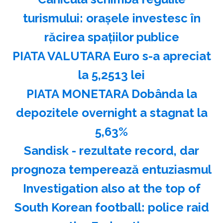
turismului: oraşele investesc în
răcirea spaţiilor publice
PIATA VALUTARA Euro s-a apreciat
la 5,2513 lei
PIATA MONETARA Dobânda la
depozitele overnight a stagnat la
5,63%
Sandisk - rezultate record, dar
prognoza temperează entuziasmul
Investigation also at the top of
South Korean football: police raid