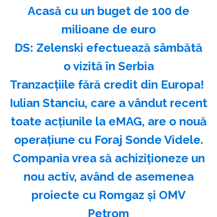
Acasă cu un buget de 100 de
milioane de euro
DS: Zelenski efectuează sâmbătă
o vizită în Serbia
Tranzacțiile fără credit din Europa!
Iulian Stanciu, care a vândut recent
toate acțiunile la eMAG, are o nouă
operațiune cu Foraj Sonde Videle.
Compania vrea să achiziționeze un
nou activ, având de asemenea
proiecte cu Romgaz și OMV
Petrom