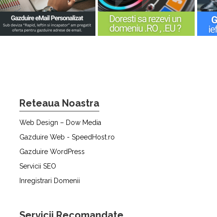
Reteaua Noastra
Web Design – Dow Media
Gazduire Web - SpeedHost.ro
Gazduire WordPress
Servicii SEO
Inregistrari Domenii
Servicii Recomandate