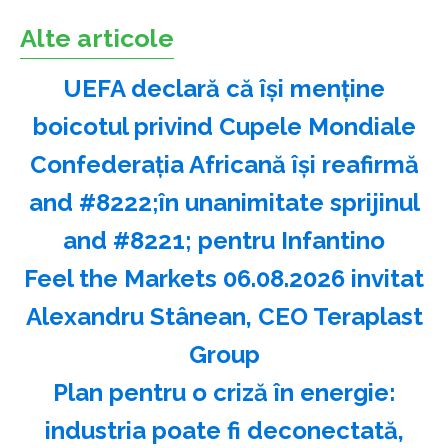
Alte articole
UEFA declară că îşi menţine
boicotul privind Cupele Mondiale
Confederaţia Africană îşi reafirmă
and #8222;în unanimitate sprijinul
and #8221; pentru Infantino
Feel the Markets 06.08.2026 invitat
Alexandru Stânean, CEO Teraplast
Group
Plan pentru o criză în energie:
industria poate fi deconectată,