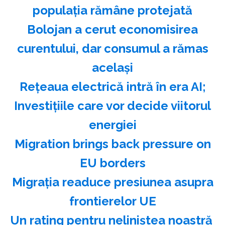
populaţia rămâne protejată
Bolojan a cerut economisirea
curentului, dar consumul a rămas
acelaşi
Reţeaua electrică intră în era AI;
Investiţiile care vor decide viitorul
energiei
Migration brings back pressure on
EU borders
Migraţia readuce presiunea asupra
frontierelor UE
Un rating pentru neliniştea noastră