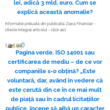
lei, adică 3 mld. euro. Cum se
explică această anomalie?
Informatie preluata din publicatia Ziarul Financiar -
citeste integral articolul - click aici
2 mai 2023
Pagina verde. ISO 14001 sau
certificarea de mediu – de ce vor
companiile s-o obţină? „Este
voluntară, dar, având în vedere că
este cerută din ce în ce mai mult
de piaţă sau în cadrul licitaţiilor
publice, începe să aibă un caracter