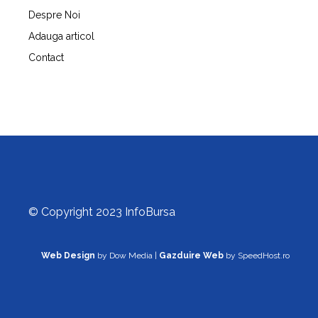
Despre Noi
Adauga articol
Contact
© Copyright 2023 InfoBursa
Web Design
by Dow Media |
Gazduire Web
by SpeedHost.ro