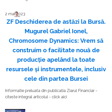
2 mai 2023
ZF Deschiderea de astăzi la Bursă.
Mugurel Gabriel Ionel,
Chromosome Dynamics: Vrem să
construim o facilitate nouă de
producţie apelând la toate
resursele şi instrumentele, inclusiv
cele din partea Bursei
Informatie preluata din publicatia Ziarul Financiar -
citeste integral articolul - click aici