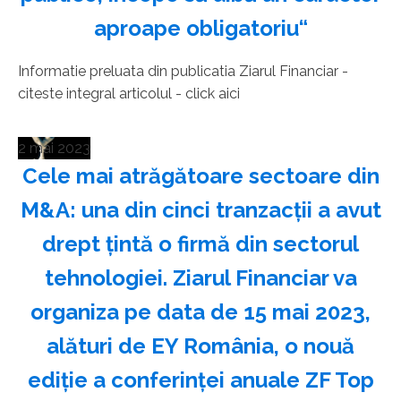
aproape obligatoriu“
Informatie preluata din publicatia Ziarul Financiar -
citeste integral articolul - click aici
2 mai 2023
Cele mai atrăgătoare sectoare din
M&A: una din cinci tranzacţii a avut
drept ţintă o firmă din sectorul
tehnologiei. Ziarul Financiar va
organiza pe data de 15 mai 2023,
alături de EY România, o nouă
ediţie a conferinţei anuale ZF Top