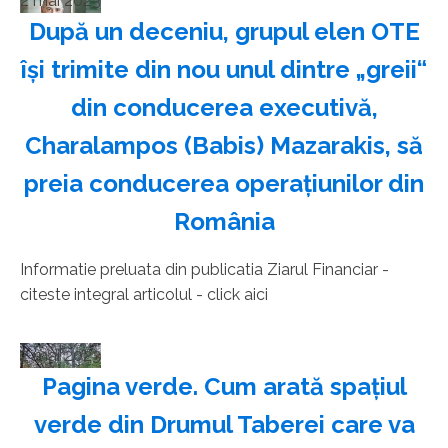
2 mai 2023
După un deceniu, grupul elen OTE
îşi trimite din nou unul dintre „greii“
din conducerea executivă,
Charalampos (Babis) Mazarakis, să
preia conducerea operaţiunilor din
România
Informatie preluata din publicatia Ziarul Financiar -
citeste integral articolul - click aici
2 mai 2023
Pagina verde. Cum arată spaţiul
verde din Drumul Taberei care va