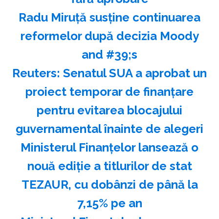
Radu Miruţă susţine continuarea
reformelor după decizia Moody
and #39;s
Reuters: Senatul SUA a aprobat un
proiect temporar de finanţare
pentru evitarea blocajului
guvernamental înainte de alegeri
Ministerul Finanţelor lansează o
nouă ediţie a titlurilor de stat
TEZAUR, cu dobânzi de până la
7,15% pe an