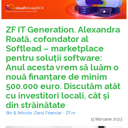
ZF IT Generation. Alexandra
Roată, cofondator al
Softlead – marketplace
pentru soluţii software:
Anul acesta vrem să luăm o
nouă finanţare de minim
500.000 euro. Discutăm atât
cu investitori locali, cât şi
din străinătate
Stiri & Articole
,
Ziarul Financiar - ZF.ro
15 februarie 2023