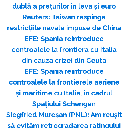
dublă a preţurilor în leva şi euro
Reuters: Taiwan respinge
restricţiile navale impuse de China
EFE: Spania reintroduce
controalele la frontiera cu Italia
din cauza crizei din Ceuta
EFE: Spania reintroduce
controalele la frontierele aeriene
şi maritime cu Italia, în cadrul
Spaţiului Schengen
Siegfried Mureşan (PNL): Am reuşit
să evităm retrogradarea ratingului