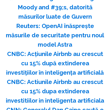
Moody and #39;s, datorită
măsurilor luate de Guvern
Reuters: OpenAI înăspreşte
măsurile de securitate pentru noul
model Astra
CNBC: Acţiunile Airbnb au crescut
cu 15% după extinderea
investiţiilor în inteligenţa artificială
CNBC: Actiunile Airbnb au crescut
cu 15% dupa extinderea
investitiilor in inteligenta artificiala
CNN: Generalul Dan Caine caută o