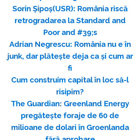
Sorin Şipoş(USR): România riscă
retrogradarea la Standard and
Poor and #39;s
Adrian Negrescu: România nu e în
junk, dar plăteşte deja ca şi cum ar
fi
Cum construim capital în loc să-l
risipim?
The Guardian: Greenland Energy
pregăteşte foraje de 60 de
milioane de dolari în Groenlanda
fără aprobare