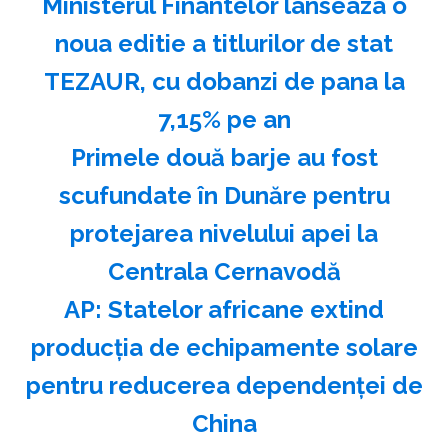
Ministerul Finantelor lanseaza o
noua editie a titlurilor de stat
TEZAUR, cu dobanzi de pana la
7,15% pe an
Primele două barje au fost
scufundate în Dunăre pentru
protejarea nivelului apei la
Centrala Cernavodă
AP: Statelor africane extind
producţia de echipamente solare
pentru reducerea dependenţei de
China