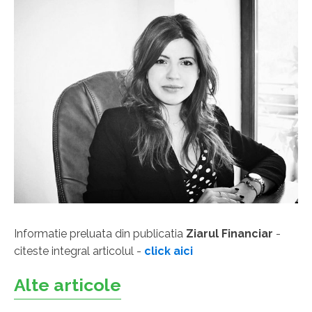
Informatie preluata din publicatia
Ziarul Financiar
-
citeste integral articolul -
click aici
Alte articole