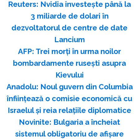
Reuters: Nvidia investeşte până la
3 miliarde de dolari în
dezvoltatorul de centre de date
Lancium
AFP: Trei morţi în urma noilor
bombardamente ruseşti asupra
Kievului
Anadolu: Noul guvern din Columbia
înfiinţează o comisie economică cu
Israelul şi reia relaţiile diplomatice
Novinite: Bulgaria a încheiat
sistemul obligatoriu de afişare