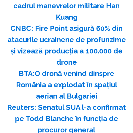
cadrul manevrelor militare Han
Kuang
CNBC: Fire Point asigură 60% din
atacurile ucrainene de profunzime
şi vizează producţia a 100.000 de
drone
BTA:O dronă venind dinspre
România a explodat în spaţiul
aerian al Bulgariei
Reuters: Senatul SUA l-a confirmat
pe Todd Blanche în funcţia de
procuror general