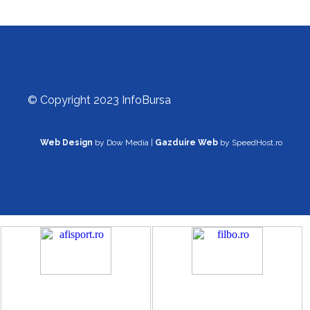
© Copyright 2023 InfoBursa
Web Design
by Dow Media |
Gazduire Web
by SpeedHost.ro