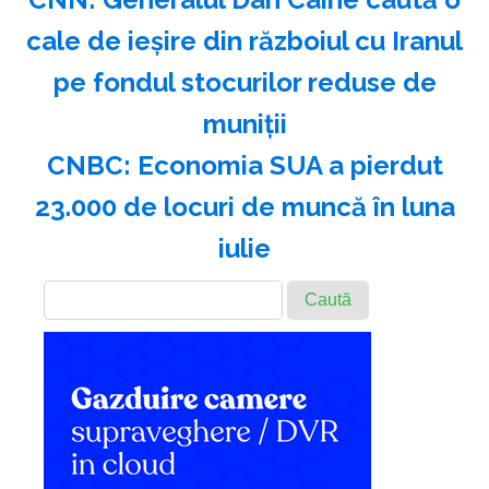
cale de ieşire din războiul cu Iranul
pe fondul stocurilor reduse de
muniţii
CNBC: Economia SUA a pierdut
23.000 de locuri de muncă în luna
iulie