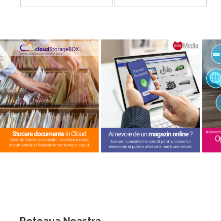
Reteaua Noastra