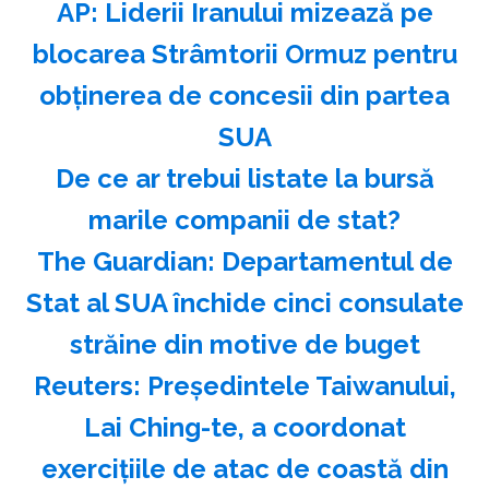
AP: Liderii Iranului mizează pe
blocarea Strâmtorii Ormuz pentru
obţinerea de concesii din partea
SUA
️De ce ar trebui listate la bursă
marile companii de stat?
The Guardian: Departamentul de
Stat al SUA închide cinci consulate
străine din motive de buget
Reuters: Preşedintele Taiwanului,
Lai Ching-te, a coordonat
exerciţiile de atac de coastă din