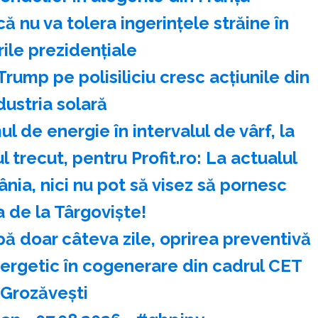
ă nu va tolera ingerinţele străine în
ile prezidenţiale
rump pe polisiliciu cresc acţiunile din
dustria solară
 de energie în intervalul de vârf, la
trecut, pentru Profit.ro: La actualul
ânia, nici nu pot să visez să pornesc
a de la Târgoviște!
 doar câteva zile, oprirea preventivă
nergetic în cogenerare din cadrul CET
Grozăvești