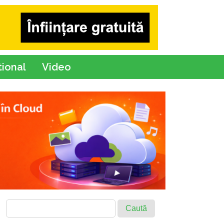
tional
Video