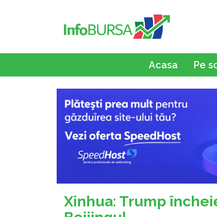
Acasa
Pe s
Xinhua: Trump încheie 