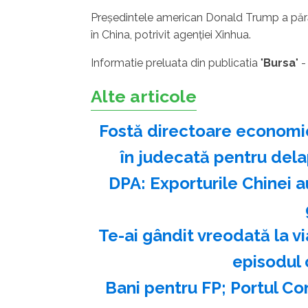
Preşedintele american Donald Trump a părăsi
în China, potrivit agenţiei Xinhua.
Informatie preluata din publicatia "
Bursa
" 
Alte articole
Fostă directoare economic
în judecată pentru dela
DPA: Exporturile Chinei au
Te-ai gândit vreodată la vi
episodul
Bani pentru FP; Portul Co