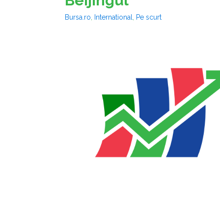
Beijingul
Bursa.ro
,
International
,
Pe scurt