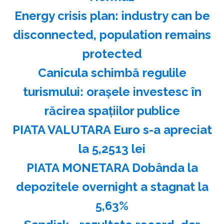
Energy crisis plan: industry can be
disconnected, population remains
protected
Canicula schimbă regulile
turismului: oraşele investesc în
răcirea spaţiilor publice
PIATA VALUTARA Euro s-a apreciat
la 5,2513 lei
PIATA MONETARA Dobânda la
depozitele overnight a stagnat la
5,63%