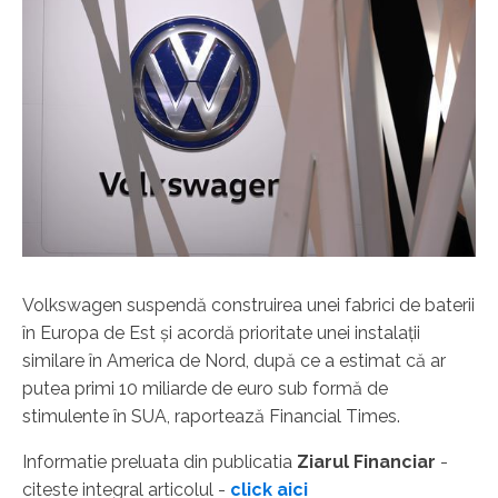
Volkswagen suspendă construirea unei fabrici de baterii
în Europa de Est şi acordă prioritate unei instalaţii
similare în America de Nord, după ce a estimat că ar
putea primi 10 miliarde de euro sub formă de
stimulente în SUA, raportează Financial Times.
Informatie preluata din publicatia
Ziarul Financiar
-
citeste integral articolul -
click aici