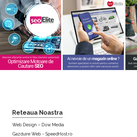
Reteaua Noastra
Web Design – Dow Media
Gazduire Web - SpeedHost.ro