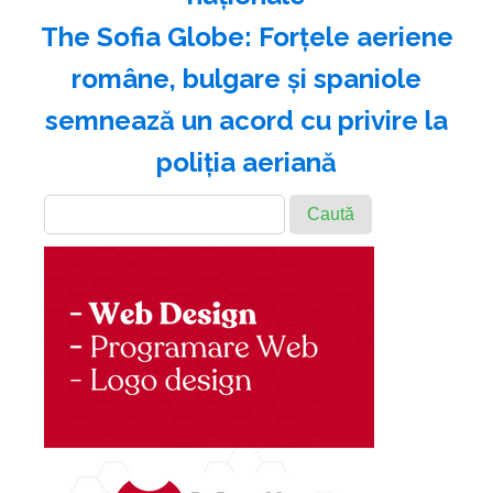
The Sofia Globe: Forţele aeriene
române, bulgare şi spaniole
semnează un acord cu privire la
poliţia aeriană