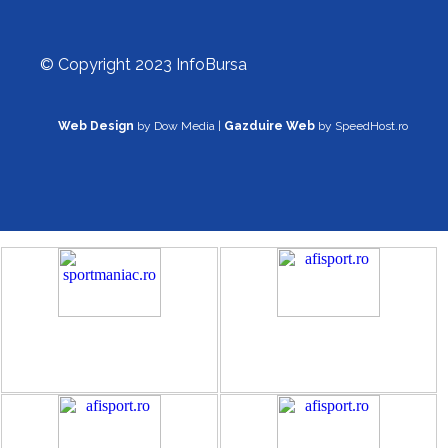
© Copyright 2023 InfoBursa
Web Design
by Dow Media |
Gazduire Web
by SpeedHost.ro