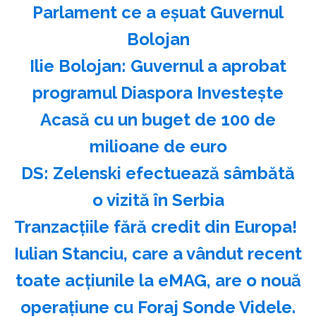
Parlament ce a eşuat Guvernul
Bolojan
Ilie Bolojan: Guvernul a aprobat
programul Diaspora Investeşte
Acasă cu un buget de 100 de
milioane de euro
DS: Zelenski efectuează sâmbătă
o vizită în Serbia
Tranzacțiile fără credit din Europa!
Iulian Stanciu, care a vândut recent
toate acțiunile la eMAG, are o nouă
operațiune cu Foraj Sonde Videle.