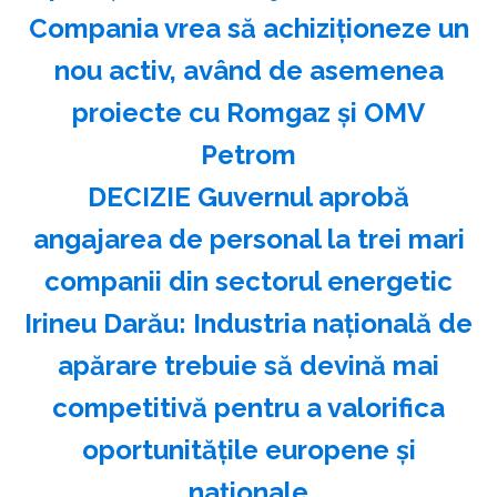
Compania vrea să achiziționeze un
nou activ, având de asemenea
proiecte cu Romgaz și OMV
Petrom
DECIZIE Guvernul aprobă
angajarea de personal la trei mari
companii din sectorul energetic
Irineu Darău: Industria naţională de
apărare trebuie să devină mai
competitivă pentru a valorifica
oportunităţile europene şi
naţionale