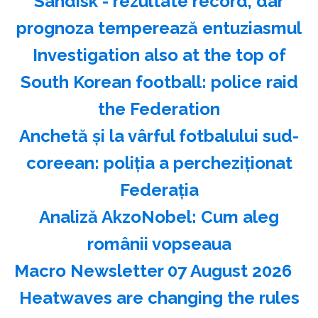
Sandisk - rezultate record, dar
prognoza temperează entuziasmul
Investigation also at the top of
South Korean football: police raid
the Federation
Anchetă şi la vârful fotbalului sud-
coreean: poliţia a percheziţionat
Federaţia
Analiză AkzoNobel: Cum aleg
românii vopseaua
Macro Newsletter 07 August 2026
Heatwaves are changing the rules