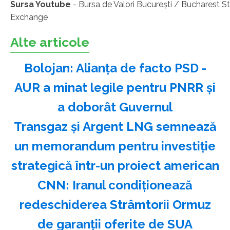
Sursa Youtube
- Bursa de Valori București / Bucharest S
Exchange
Alte articole
Bolojan: Alianţa de facto PSD -
AUR a minat legile pentru PNRR şi
a doborât Guvernul
Transgaz şi Argent LNG semnează
un memorandum pentru investiţie
strategică într-un proiect american
CNN: Iranul condiţionează
redeschiderea Strâmtorii Ormuz
de garanţii oferite de SUA