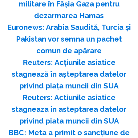
militare în Fâşia Gaza pentru
dezarmarea Hamas
Euronews: Arabia Saudită, Turcia şi
Pakistan vor semna un pachet
comun de apărare
Reuters: Acţiunile asiatice
stagnează în aşteptarea datelor
privind piaţa muncii din SUA
Reuters: Actiunile asiatice
stagneaza in asteptarea datelor
privind piata muncii din SUA
BBC: Meta a primit o sancţiune de