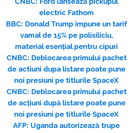
CNBC: Ford lansează pickupul
electric Fathom
BBC: Donald Trump impune un tarif
vamal de 15% pe polisiliciu,
material esenţial pentru cipuri
CNBC: Deblocarea primului pachet
de actiuni dupa listare poate pune
noi presiuni pe titlurile SpaceX
CNBC: Deblocarea primului pachet
de acţiuni după listare poate pune
noi presiuni pe titlurile SpaceX
AFP: Uganda autorizează trupe