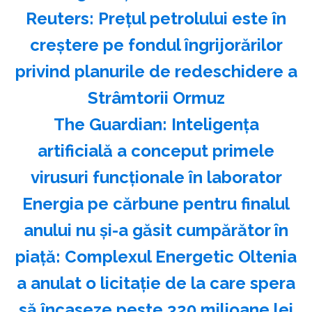
Reuters: Preţul petrolului este în
creştere pe fondul îngrijorărilor
privind planurile de redeschidere a
Strâmtorii Ormuz
The Guardian: Inteligenţa
artificială a conceput primele
virusuri funcţionale în laborator
Energia pe cărbune pentru finalul
anului nu și-a găsit cumpărător în
piață: Complexul Energetic Oltenia
a anulat o licitație de la care spera
să încaseze peste 320 milioane lei