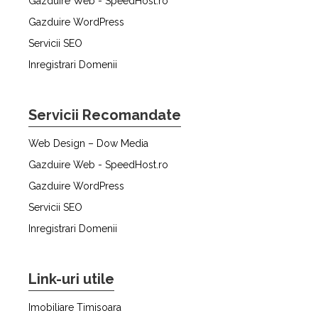
Gazduire Web - SpeedHost.ro
Gazduire WordPress
Servicii SEO
Inregistrari Domenii
Servicii Recomandate
Web Design – Dow Media
Gazduire Web - SpeedHost.ro
Gazduire WordPress
Servicii SEO
Inregistrari Domenii
Link-uri utile
Imobiliare Timisoara