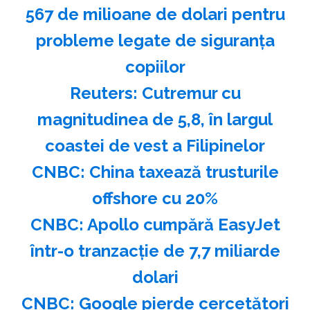
567 de milioane de dolari pentru
probleme legate de siguranţa
copiilor
Reuters: Cutremur cu
magnitudinea de 5,8, în largul
coastei de vest a Filipinelor
CNBC: China taxează trusturile
offshore cu 20%
CNBC: Apollo cumpără EasyJet
într-o tranzacţie de 7,7 miliarde
dolari
CNBC: Google pierde cercetători