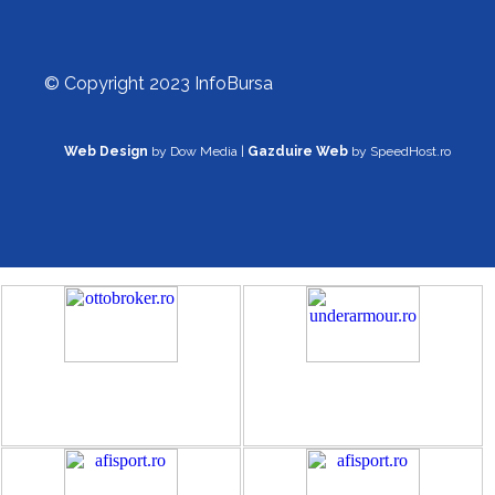
© Copyright 2023 InfoBursa
Web Design
by Dow Media |
Gazduire Web
by SpeedHost.ro