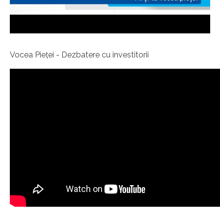
Vocea Pieței - Dezbatere cu investitorii