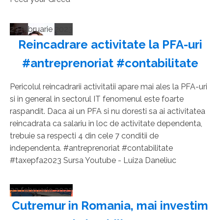
23 februarie 2023
Reincadrare activitate la PFA-uri
#antreprenoriat #contabilitate
Pericolul reincadrarii activitatii apare mai ales la PFA-uri
si in general in sectorul IT fenomenul este foarte
raspandit. Daca ai un PFA si nu doresti sa ai activitatea
reincadrata ca salariu in loc de activitate dependenta,
trebuie sa respecti 4 din cele 7 conditii de
independenta. #antreprenoriat #contabilitate
#taxepfa2023 Sursa Youtube - Luiza Daneliuc
23 februarie 2023
Cutremur in Romania, mai investim