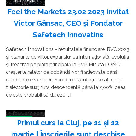
24 februarie 2023
Feel the Markets 23.02.2023 invitat
Victor Gânsac, CEO și Fondator
Safetech Innovatins
Safetech Innovations - rezultatele financiare, BVC 2023
și planurile de viitor, expansiunea internațională, evoluția
și trecerea pe piața principală la BVB Minuta FOMC -
creșterile ratelor de dobândă vor fi adecvate până
când datele vor oferi încredere că inflația se află pe o
traiectorie susținută descendentă până la 2,00%, ceea
ce este probabil să dureze […]
23 februarie 2023
Primul curs la Cluj, pe 11 și 12
martie | Înscrierile sunt deschise