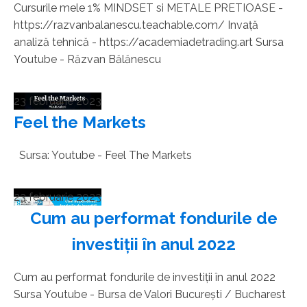
Cursurile mele 1% MINDSET si METALE PRETIOASE -
https://razvanbalanescu.teachable.com/ Invață
analiză tehnică - https://academiadetrading.art Sursa
Youtube - Răzvan Bălănescu
23 februarie 2023
Feel the Markets
Sursa: Youtube - Feel The Markets
23 februarie 2023
Cum au performat fondurile de
investiții în anul 2022
Cum au performat fondurile de investiții în anul 2022
Sursa Youtube - Bursa de Valori București / Bucharest