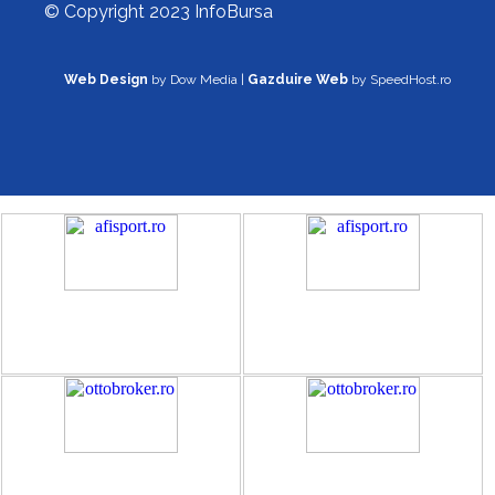
© Copyright 2023 InfoBursa
Web Design
by Dow Media |
Gazduire Web
by SpeedHost.ro