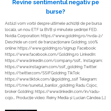
Revine sentimentul negativ pe
burse?
Astăzi vom vorbi despre ultimele achiziții de pe bursa
locală, un nou ETF la BVB și minutele ședinței FED.
Nvidia Corporation: https://www.goldring.ro/nvda-2/
Deschide un cont de tranzacționare Goldring, 100%
online: https://www.goldring.ro/signup Facebook:
https://www.facebook.com/Goldring.ro LinkedIn:
https://www.linkedin.com/company/ssif... Instagram:
https://www.instagram.com/ssif_goldring Twitter:
https://twitter.com/SSIFGoldring TikTok:
https://www.tiktok.com/@goldring_ssif Telegram:
https://t.me/sunetul_banilor_goldring Radu Cojoc,
broker Goldring: https://www.linkedin.com/in/radu-
cojo... Producție video: Reiny Media și Lucian Cândea […]