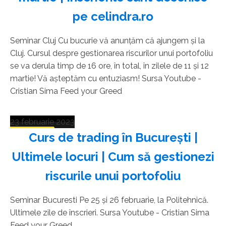
pe celindra.ro
Seminar Cluj Cu bucurie vă anunțăm că ajungem și la
Cluj. Cursul despre gestionarea riscurilor unui portofoliu
se va derula timp de 16 ore, în total, în zilele de 11 și 12
martie! Vă așteptăm cu entuziasm! Sursa Youtube -
Cristian Sima Feed your Greed
23 februarie 2023
Curs de trading în București |
Ultimele locuri | Cum să gestionezi
riscurile unui portofoliu
Seminar Bucuresti Pe 25 și 26 februarie, la Politehnică.
Ultimele zile de înscrieri. Sursa Youtube - Cristian Sima
Feed your Greed