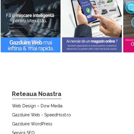
Reteaua Noastra
Web Design – Dow Media
Gazduire Web - SpeedHost.ro
Gazduire WordPress
Servicii SEO