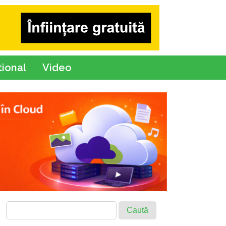
tional
Video