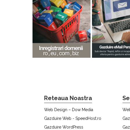
Reteaua Noastra
Se
Web Design – Dow Media
Web
Gazduire Web - SpeedHost.ro
Gaz
Gazduire WordPress
Gaz