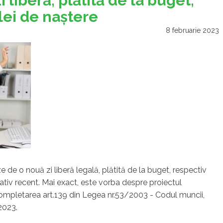
 liberă, plătită de la buget,
lei de naştere
8 februarie 2023
 de o nouă zi liberă legală, plătită de la buget, respectiv
ativ recent. Mai exact, este vorba despre proiectul
ompletarea art.139 din Legea nr.53/2003 - Codul muncii,
2023.