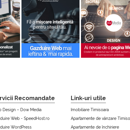
rvicii Recomandate
Link-uri utile
 Design – Dow Media
Imobiliare Timisoara
duire Web - SpeedHost.ro
Apartamente de vânzare Timiso
duire WordPress
Apartamente de închiriere