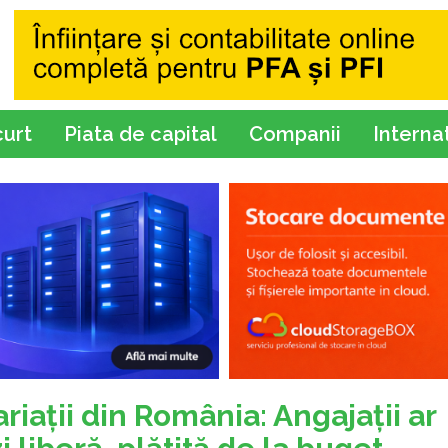
curt
Piata de capital
Companii
Interna
riaţii din România: Angajaţii ar