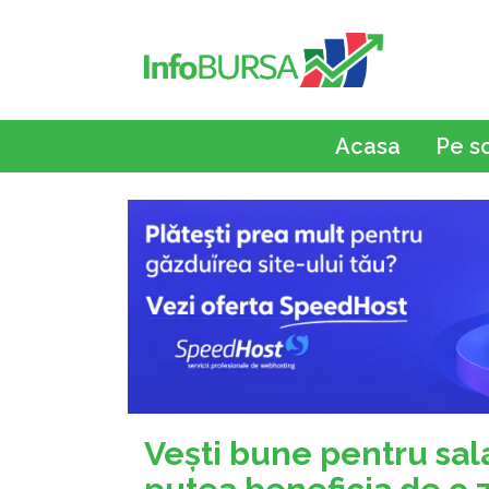
Acasa
Pe s
Veşti bune pentru sala