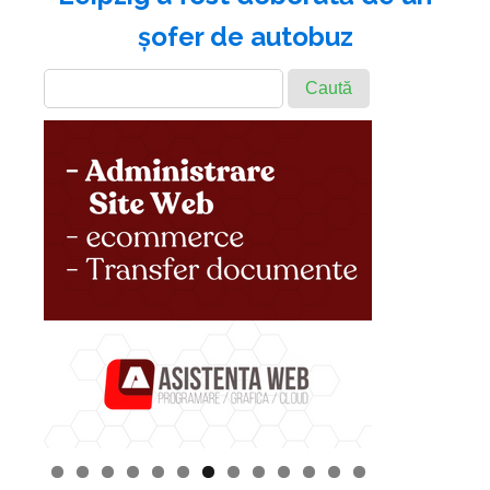
şofer de autobuz