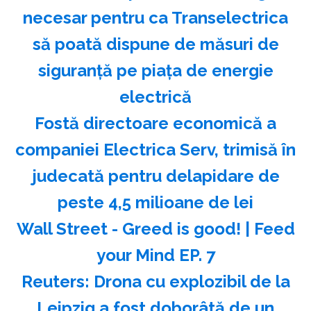
necesar pentru ca Transelectrica
să poată dispune de măsuri de
siguranţă pe piaţa de energie
electrică
Fostă directoare economică a
companiei Electrica Serv, trimisă în
judecată pentru delapidare de
peste 4,5 milioane de lei
Wall Street - Greed is good! | Feed
your Mind EP. 7
Reuters: Drona cu explozibil de la
Leipzig a fost doborâtă de un