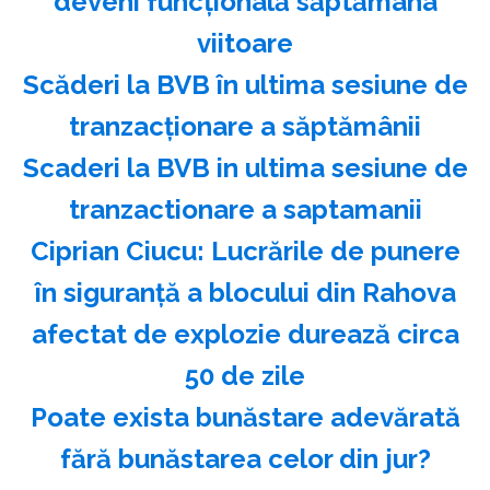
deveni funcţională săptămâna
viitoare
Scăderi la BVB în ultima sesiune de
tranzacţionare a săptămânii
Scaderi la BVB in ultima sesiune de
tranzactionare a saptamanii
Ciprian Ciucu: Lucrările de punere
în siguranţă a blocului din Rahova
afectat de explozie durează circa
50 de zile
Poate exista bunăstare adevărată
fără bunăstarea celor din jur?