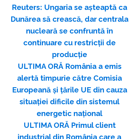
Reuters: Ungaria se aşteaptă ca
Dunărea să crească, dar centrala
nucleară se confruntă în
continuare cu restricţii de
producţie
ULTIMA ORĂ România a emis
alertă timpurie către Comisia
Europeană și țările UE din cauza
situației dificile din sistemul
energetic național
ULTIMA ORĂ Primul client
industrial din România care a