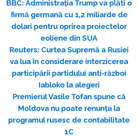
BBC: Administraţia Trump va plăti o
firmă germană cu 1,2 miliarde de
dolari pentru oprirea proiectelor
eoliene din SUA
Reuters: Curtea Supremă a Rusiei
va lua în considerare interzicerea
participării partidului anti-război
Iabloko la alegeri
Premierul Vasile Tofan spune că
Moldova nu poate renunţa la
programul rusesc de contabilitate
1C