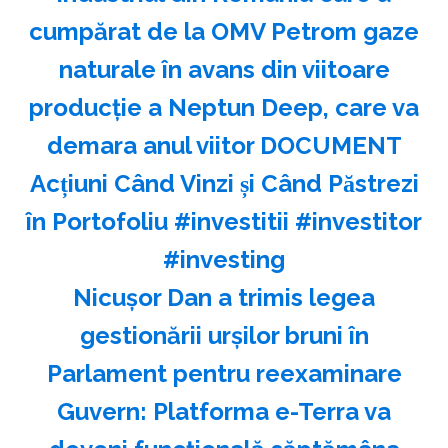
cumpărat de la OMV Petrom gaze
naturale în avans din viitoare
producție a Neptun Deep, care va
demara anul viitor DOCUMENT
Acțiuni Când Vinzi și Când Păstrezi
în Portofoliu #investitii #investitor
#investing
Nicuşor Dan a trimis legea
gestionării urşilor bruni în
Parlament pentru reexaminare
Guvern: Platforma e-Terra va