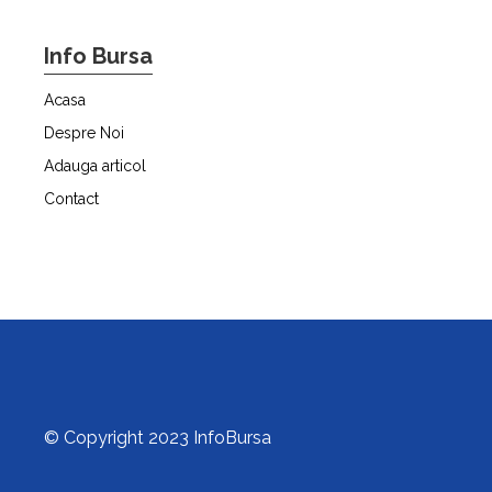
Info Bursa
Acasa
Despre Noi
Adauga articol
Contact
© Copyright 2023 InfoBursa