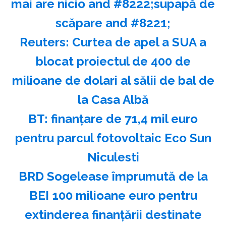
mai are nicio and #8222;supapă de
scăpare and #8221;
Reuters: Curtea de apel a SUA a
blocat proiectul de 400 de
milioane de dolari al sălii de bal de
la Casa Albă
BT: finanţare de 71,4 mil euro
pentru parcul fotovoltaic Eco Sun
Niculesti
BRD Sogelease împrumută de la
BEI 100 milioane euro pentru
extinderea finanţării destinate