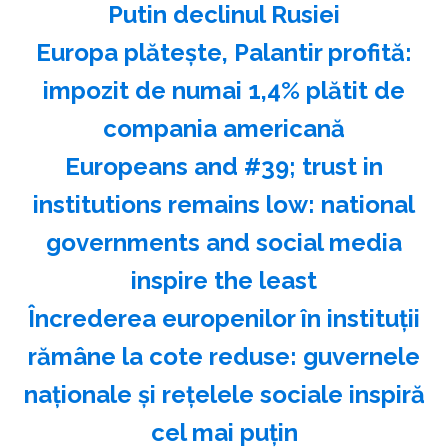
Putin declinul Rusiei
Europa plăteşte, Palantir profită:
impozit de numai 1,4% plătit de
compania americană
Europeans and #39; trust in
institutions remains low: national
governments and social media
inspire the least
Încrederea europenilor în instituţii
rămâne la cote reduse: guvernele
naţionale şi reţelele sociale inspiră
cel mai puţin