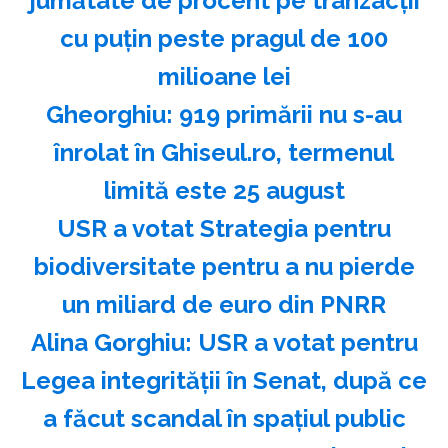
jumătate de procent pe tranzacții
cu puțin peste pragul de 100
milioane lei
Gheorghiu: 919 primării nu s-au
înrolat în Ghiseul.ro, termenul
limită este 25 august
USR a votat Strategia pentru
biodiversitate pentru a nu pierde
un miliard de euro din PNRR
Alina Gorghiu: USR a votat pentru
Legea integrităţii în Senat, după ce
a făcut scandal în spaţiul public