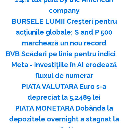
company
BURSELE LUMII Creşteri pentru
acţiunile globale; S and P 500
marchează un nou record
BVB Scăderi pe linie pentru indici
Meta - investiţiile în AI erodează
fluxul de numerar
PIATA VALUTARA Euro s-a
depreciat la 5,2489 lei
PIATA MONETARA Dobânda la
depozitele overnight a stagnat la