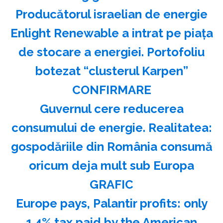
Producătorul israelian de energie
Enlight Renewable a intrat pe piața
de stocare a energiei. Portofoliu
botezat “clusterul Karpen”
CONFIRMARE
Guvernul cere reducerea
consumului de energie. Realitatea:
gospodăriile din România consumă
oricum deja mult sub Europa
GRAFIC
Europe pays, Palantir profits: only
1.4% tax paid by the American