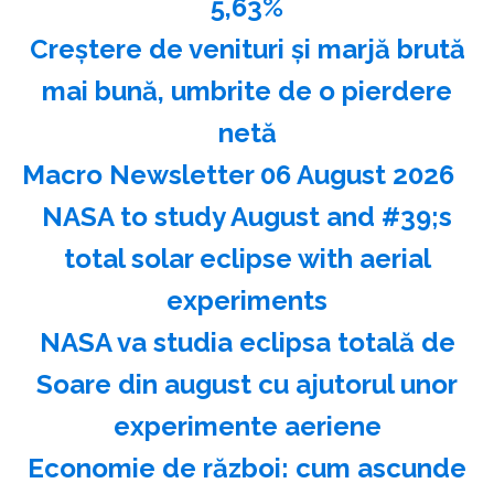
5,63%
Creştere de venituri şi marjă brută
mai bună, umbrite de o pierdere
netă
Macro Newsletter 06 August 2026
NASA to study August and #39;s
total solar eclipse with aerial
experiments
NASA va studia eclipsa totală de
Soare din august cu ajutorul unor
experimente aeriene
Economie de război: cum ascunde