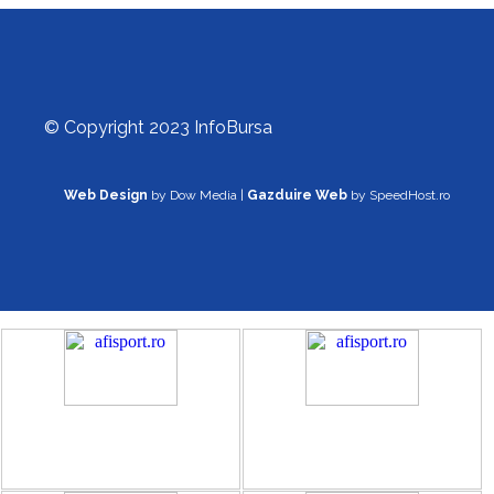
© Copyright 2023 InfoBursa
Web Design
by Dow Media |
Gazduire Web
by SpeedHost.ro