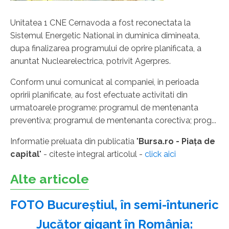
Unitatea 1 CNE Cernavoda a fost reconectata la
Sistemul Energetic National in duminica dimineata,
dupa finalizarea programului de oprire planificata, a
anuntat Nuclearelectrica, potrivit Agerpres.
Conform unui comunicat al companiei, in perioada
opririi planificate, au fost efectuate activitati din
urmatoarele programe: programul de mentenanta
preventiva; programul de mentenanta corectiva; prog...
Informatie preluata din publicatia "
Bursa.ro - Piaţa de
capital
" - citeste integral articolul -
click aici
Alte articole
FOTO Bucureștiul, în semi-întuneric
Jucător gigant în România: