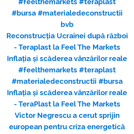
#feelthemarkets #teraplast
#bursa #materialedeconstructii
bvb
Reconstrucția Ucrainei după război
- Teraplast la Feel The Markets
Inflația și scăderea vânzărilor reale
#feelthemarkets #teraplast
#materialedeconstructii #bursa
Inflația și scăderea vânzărilor reale
- TeraPlast la Feel The Markets
Victor Negrescu a cerut sprijin
european pentru criza energetică