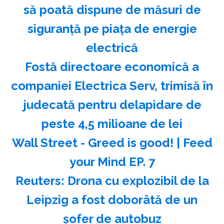
să poată dispune de măsuri de
siguranţă pe piaţa de energie
electrică
Fostă directoare economică a
companiei Electrica Serv, trimisă în
judecată pentru delapidare de
peste 4,5 milioane de lei
Wall Street - Greed is good! | Feed
your Mind EP. 7
Reuters: Drona cu explozibil de la
Leipzig a fost doborâtă de un
şofer de autobuz