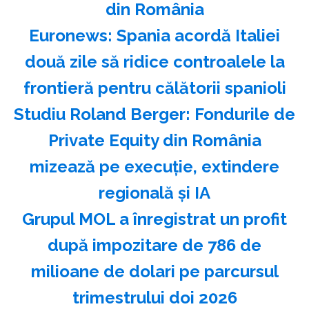
din România
Euronews: Spania acordă Italiei
două zile să ridice controalele la
frontieră pentru călătorii spanioli
Studiu Roland Berger: Fondurile de
Private Equity din România
mizează pe execuţie, extindere
regională şi IA
Grupul MOL a înregistrat un profit
după impozitare de 786 de
milioane de dolari pe parcursul
trimestrului doi 2026