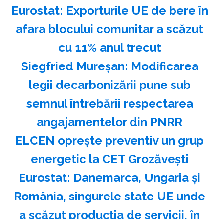
Eurostat: Exporturile UE de bere în
afara blocului comunitar a scăzut
cu 11% anul trecut
Siegfried Mureşan: Modificarea
legii decarbonizării pune sub
semnul întrebării respectarea
angajamentelor din PNRR
ELCEN opreşte preventiv un grup
energetic la CET Grozăveşti
Eurostat: Danemarca, Ungaria şi
România, singurele state UE unde
a scăzut producţia de servicii, în