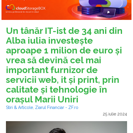
Un tânăr IT-ist de 34 ani din
Alba iulia investeşte
aproape 1 milion de euro şi
vrea să devină cel mai
important furnizor de
servicii web, it şi print, prin
calitate şi tehnologie în
oraşul Marii Uniri
Stiri & Articole
,
Ziarul Financiar - ZF.ro
25 iulie 2024