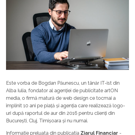
Este vorba de Bogdan Păunescu, un tânăr IT-ist din
Alba Iulia, fondator al agenţiei de publicitate artON
media, o firmă matură de web design ce tocmai a
împlinit 10 ani pe piaţă şi agenţia care realizează logo-
uri după raportul de aur din 2016 pentru clienţi din
Bucureşti, Cluj, Timişoara şi nu numai.
Informatie preluata din publicatia
Ziarul Financiar
-