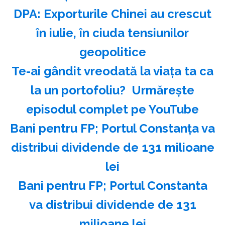
DPA: Exporturile Chinei au crescut
în iulie, în ciuda tensiunilor
geopolitice
Te-ai gândit vreodată la viața ta ca
la un portofoliu? ️ Urmărește
episodul complet pe YouTube
Bani pentru FP; Portul Constanţa va
distribui dividende de 131 milioane
lei
Bani pentru FP; Portul Constanta
va distribui dividende de 131
milioane lei