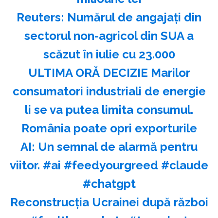
Reuters: Numărul de angajaţi din
sectorul non-agricol din SUA a
scăzut în iulie cu 23.000
ULTIMA ORĂ DECIZIE Marilor
consumatori industriali de energie
li se va putea limita consumul.
România poate opri exporturile
AI: Un semnal de alarmă pentru
viitor. #ai #feedyourgreed #claude
#chatgpt
Reconstrucția Ucrainei după război