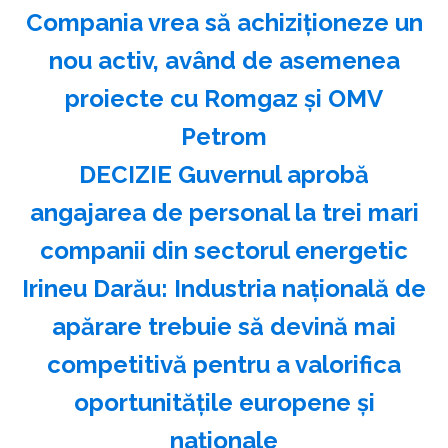
Compania vrea să achiziționeze un
nou activ, având de asemenea
proiecte cu Romgaz și OMV
Petrom
DECIZIE Guvernul aprobă
angajarea de personal la trei mari
companii din sectorul energetic
Irineu Darău: Industria naţională de
apărare trebuie să devină mai
competitivă pentru a valorifica
oportunităţile europene şi
naţionale