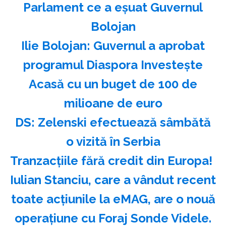
Parlament ce a eşuat Guvernul
Bolojan
Ilie Bolojan: Guvernul a aprobat
programul Diaspora Investeşte
Acasă cu un buget de 100 de
milioane de euro
DS: Zelenski efectuează sâmbătă
o vizită în Serbia
Tranzacțiile fără credit din Europa!
Iulian Stanciu, care a vândut recent
toate acțiunile la eMAG, are o nouă
operațiune cu Foraj Sonde Videle.