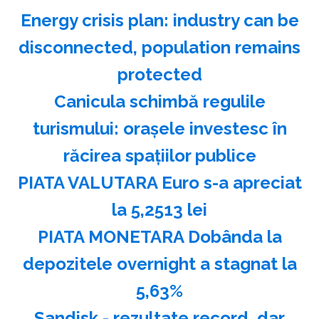
Energy crisis plan: industry can be
disconnected, population remains
protected
Canicula schimbă regulile
turismului: oraşele investesc în
răcirea spaţiilor publice
PIATA VALUTARA Euro s-a apreciat
la 5,2513 lei
PIATA MONETARA Dobânda la
depozitele overnight a stagnat la
5,63%
Sandisk - rezultate record, dar