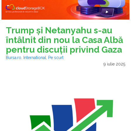
Trump şi Netanyahu s-au
întâlnit din nou la Casa Albă
pentru discuţii privind Gaza
Bursa.ro
,
International
,
Pe scurt
9 iulie 2025