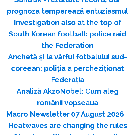
prognoza temperează entuziasmul
Investigation also at the top of
South Korean football: police raid
the Federation
Anchetă şi la vârful fotbalului sud-
coreean: poliţia a percheziţionat
Federaţia
Analiză AkzoNobel: Cum aleg
românii vopseaua
Macro Newsletter 07 August 2026
Heatwaves are changing the rules