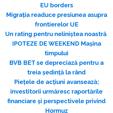
EU borders
Migraţia readuce presiunea asupra
frontierelor UE
Un rating pentru neliniştea noastră
IPOTEZE DE WEEKEND Maşina
timpului
BVB BET se depreciază pentru a
treia şedinţă la rând
Pieţele de acţiuni avansează;
investitorii urmăresc raportările
financiare şi perspectivele privind
Hormuz