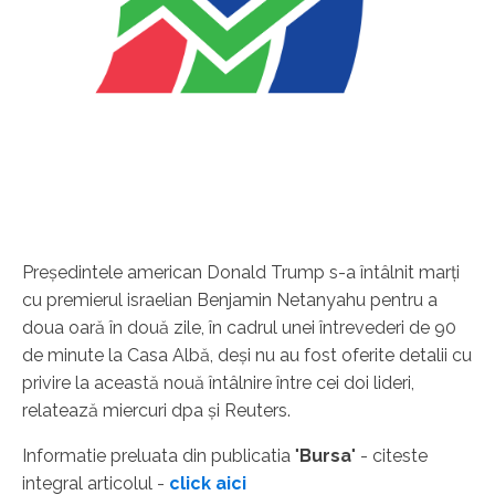
Preşedintele american Donald Trump s-a întâlnit marţi
cu premierul israelian Benjamin Netanyahu pentru a
doua oară în două zile, în cadrul unei întrevederi de 90
de minute la Casa Albă, deşi nu au fost oferite detalii cu
privire la această nouă întâlnire între cei doi lideri,
relatează miercuri dpa şi Reuters.
Informatie preluata din publicatia "
Bursa
" - citeste
integral articolul -
click aici