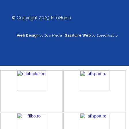
© Copyright 2023 InfoBursa
Web Design
by Dow Media |
Gazduire Web
by SpeedHost.ro