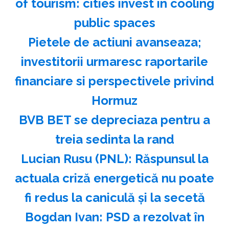
of tourism: cities invest in cooling
public spaces
Pietele de actiuni avanseaza;
investitorii urmaresc raportarile
financiare si perspectivele privind
Hormuz
BVB BET se depreciaza pentru a
treia sedinta la rand
Lucian Rusu (PNL): Răspunsul la
actuala criză energetică nu poate
fi redus la caniculă şi la secetă
Bogdan Ivan: PSD a rezolvat în