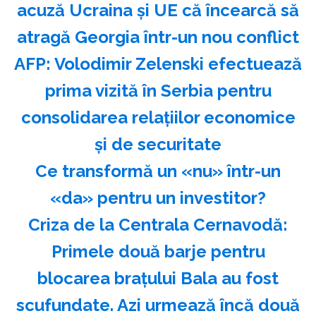
acuză Ucraina şi UE că încearcă să
atragă Georgia într-un nou conflict
AFP: Volodimir Zelenski efectuează
prima vizită în Serbia pentru
consolidarea relaţiilor economice
şi de securitate
Ce transformă un «nu» într-un
«da» pentru un investitor?
Criza de la Centrala Cernavodă:
Primele două barje pentru
blocarea brațului Bala au fost
scufundate. Azi urmează încă două