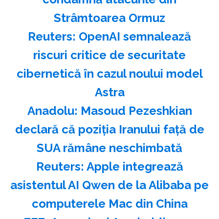
Strâmtoarea Ormuz
Reuters: OpenAI semnalează
riscuri critice de securitate
cibernetică în cazul noului model
Astra
Anadolu: Masoud Pezeshkian
declară că poziţia Iranului faţă de
SUA rămâne neschimbată
Reuters: Apple integrează
asistentul AI Qwen de la Alibaba pe
computerele Mac din China