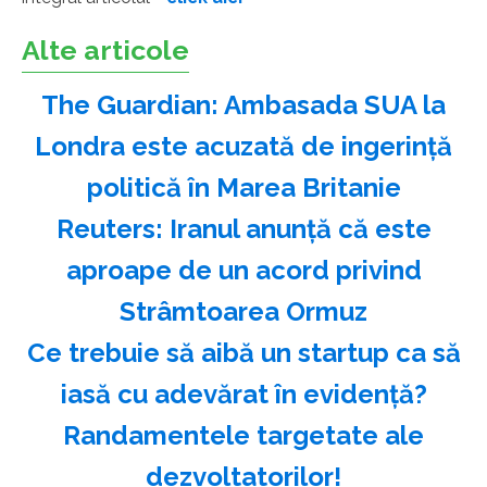
Alte articole
The Guardian: Ambasada SUA la
Londra este acuzată de ingerinţă
politică în Marea Britanie
Reuters: Iranul anunţă că este
aproape de un acord privind
Strâmtoarea Ormuz
Ce trebuie să aibă un startup ca să
iasă cu adevărat în evidență?
Randamentele targetate ale
dezvoltatorilor!