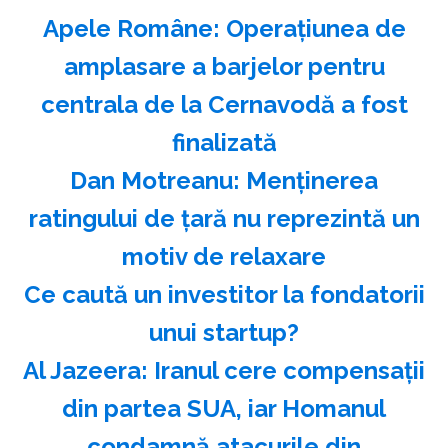
Apele Române: Operaţiunea de
amplasare a barjelor pentru
centrala de la Cernavodă a fost
finalizată
Dan Motreanu: Menţinerea
ratingului de ţară nu reprezintă un
motiv de relaxare
Ce caută un investitor la fondatorii
unui startup?
Al Jazeera: Iranul cere compensaţii
din partea SUA, iar Homanul
condamnă atacurile din