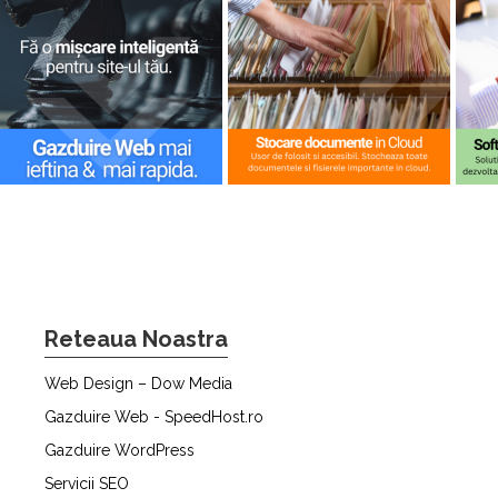
Reteaua Noastra
Web Design – Dow Media
Gazduire Web - SpeedHost.ro
Gazduire WordPress
Servicii SEO