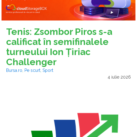
Tenis: Zsombor Piros s-a
calificat în semifinalele
turneului Ion Ţiriac
Challenger
Bursa.ro
,
Pe scurt
,
Sport
4 iulie 2026