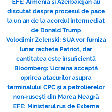
EFE: Armenia şi Azerbaidjan au
discutat despre procesul de pace
la un an de la acordul intermediat
de Donald Trump
Volodimir Zelenski: SUA vor furniza
lunar rachete Patriot, dar
cantitatea este insuficientă
Bloomberg: Ucraina acceptă
oprirea atacurilor asupra
terminalului CPC şi a petrolierelor
non-ruseşti din Marea Neagră
EFE: Ministerul rus de Externe