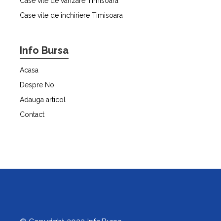
Case vile de vânzare Timisoara
Case vile de închiriere Timisoara
Info Bursa
Acasa
Despre Noi
Adauga articol
Contact