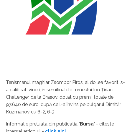
Tenismanul maghiar Zsombor Piros, al doilea favorit, s-
a calificat, vineri, în semifinalele turneului Ion Ţiriac
Challenger, de la Braşov, dotat cu premii totale de
97.640 de euro, după ce l-a învins pe bulgarul Dimităr
Kuzmanov cu 6-2, 6-3
Informatie preluata din publicatia "
Bursa
" - citeste
integral articolul -
click aici