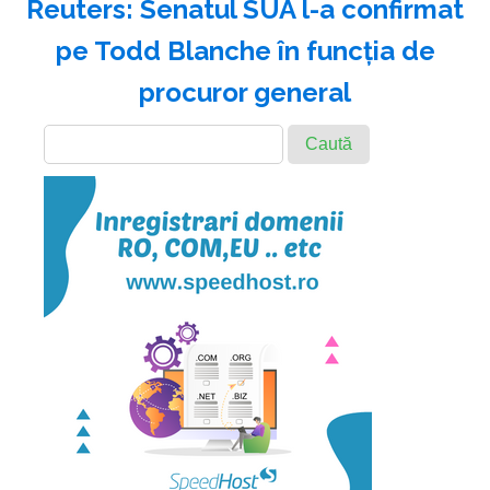
Reuters: Senatul SUA l-a confirmat
pe Todd Blanche în funcţia de
procuror general