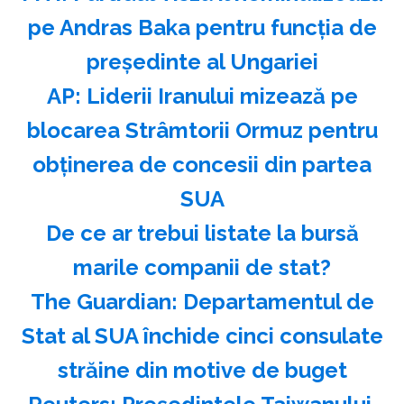
pe Andras Baka pentru funcţia de
preşedinte al Ungariei
AP: Liderii Iranului mizează pe
blocarea Strâmtorii Ormuz pentru
obţinerea de concesii din partea
SUA
️De ce ar trebui listate la bursă
marile companii de stat?
The Guardian: Departamentul de
Stat al SUA închide cinci consulate
străine din motive de buget