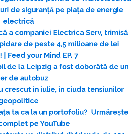
ri de siguranţă pe piaţa de energie
electrică
ă a companiei Electrica Serv, trimisă
pidare de peste 4,5 milioane de lei
! | Feed your Mind EP. 7
il de la Leipzig a fost doborâtă de un
fer de autobuz
 crescut în iulie, în ciuda tensiunilor
geopolitice
ața ta ca la un portofoliu? ️ Urmărește
 complet pe YouTube