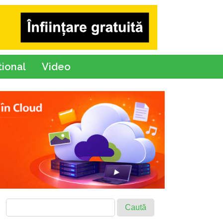
tional
Video