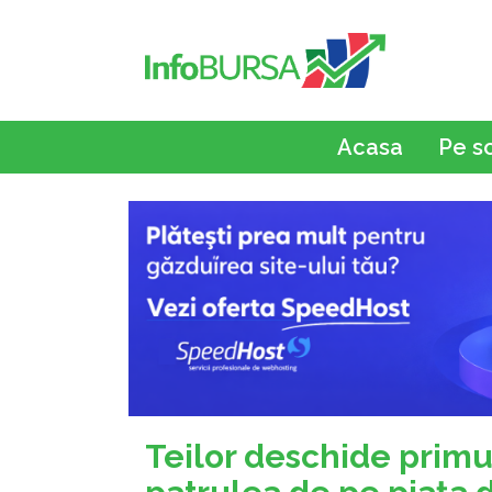
Acasa
Pe s
Teilor deschide primul