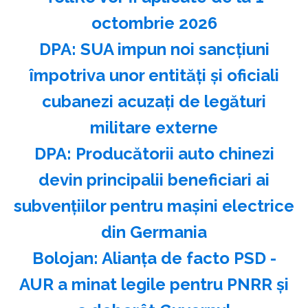
octombrie 2026
DPA: SUA impun noi sancţiuni
împotriva unor entităţi şi oficiali
cubanezi acuzaţi de legături
militare externe
DPA: Producătorii auto chinezi
devin principalii beneficiari ai
subvenţiilor pentru maşini electrice
din Germania
Bolojan: Alianţa de facto PSD -
AUR a minat legile pentru PNRR şi