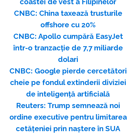
coastei de vest a Filipinelor
CNBC: China taxează trusturile
offshore cu 20%
CNBC: Apollo cumpără EasyJet
într-o tranzacţie de 7,7 miliarde
dolari
CNBC: Google pierde cercetători
cheie pe fondul extinderii diviziei
de inteligenţă artificială
Reuters: Trump semnează noi
ordine executive pentru limitarea
cetăţeniei prin naştere în SUA