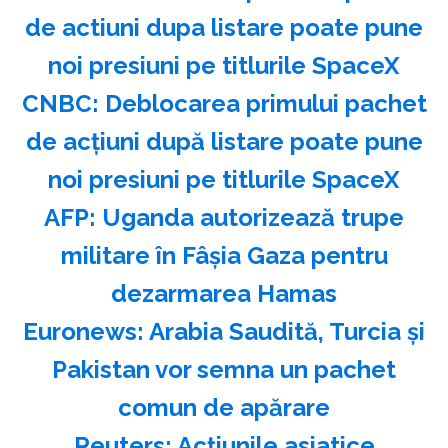
de actiuni dupa listare poate pune
noi presiuni pe titlurile SpaceX
CNBC: Deblocarea primului pachet
de acţiuni după listare poate pune
noi presiuni pe titlurile SpaceX
AFP: Uganda autorizează trupe
militare în Fâşia Gaza pentru
dezarmarea Hamas
Euronews: Arabia Saudită, Turcia şi
Pakistan vor semna un pachet
comun de apărare
Reuters: Acţiunile asiatice