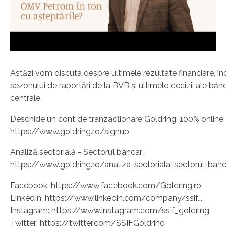
Astăzi vom discuta despre ultimele rezultate financiare, î
sezonului de raportări de la BVB și ultimele decizii ale bănc
centrale.
Deschide un cont de tranzacționare Goldring, 100% online:
https://www.goldring.ro/signup
Analiză sectorială - Sectorul bancar :
https://www.goldring.ro/analiza-sectoriala-sectorul-ban
Facebook: https://www.facebook.com/Goldring.ro
LinkedIn: https://www.linkedin.com/company/ssif...
Instagram: https://www.instagram.com/ssif_goldring
Twitter: https://twitter.com/SSIFGoldring