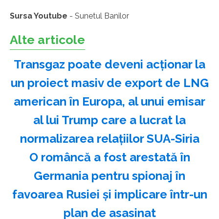
Sursa Youtube
- Sunetul Banilor
Alte articole
Transgaz poate deveni acționar la
un proiect masiv de export de LNG
american în Europa, al unui emisar
al lui Trump care a lucrat la
normalizarea relațiilor SUA-Siria
O româncă a fost arestată în
Germania pentru spionaj în
favoarea Rusiei şi implicare într-un
plan de asasinat