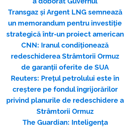
a doborât Guvernul
Transgaz şi Argent LNG semnează
un memorandum pentru investiţie
strategică într-un proiect american
CNN: Iranul condiţionează
redeschiderea Strâmtorii Ormuz
de garanţii oferite de SUA
Reuters: Preţul petrolului este în
creştere pe fondul îngrijorărilor
privind planurile de redeschidere a
Strâmtorii Ormuz
The Guardian: Inteligenţa