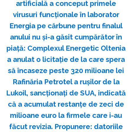
artificială a conceput primele
virusuri funcţionale în laborator
Energia pe cărbune pentru finalul
anului nu și-a găsit cumpărător în
piață: Complexul Energetic Oltenia
a anulat o licitație de la care spera
să încaseze peste 320 milioane lei
Rafinăria Petrotel a rușilor de la
Lukoil, sancționați de SUA, indicată
că a acumulat restanțe de zeci de
milioane euro la firmele care i-au
făcut revizia. Propunere: datoriile