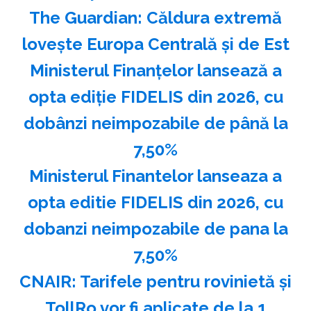
The Guardian: Căldura extremă
loveşte Europa Centrală şi de Est
Ministerul Finanţelor lansează a
opta ediţie FIDELIS din 2026, cu
dobânzi neimpozabile de până la
7,50%
Ministerul Finantelor lanseaza a
opta editie FIDELIS din 2026, cu
dobanzi neimpozabile de pana la
7,50%
CNAIR: Tarifele pentru rovinietă şi
TollRo vor fi aplicate de la 1