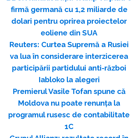
firmă germană cu 1,2 miliarde de
dolari pentru oprirea proiectelor
eoliene din SUA
Reuters: Curtea Supremă a Rusiei
va lua în considerare interzicerea
participării partidului anti-război
Iabloko la alegeri
Premierul Vasile Tofan spune că
Moldova nu poate renunţa la
programul rusesc de contabilitate
1C