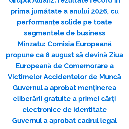
Grupul Allianz: rezultate record în
prima jumătate a anului 2026, cu
performanțe solide pe toate
segmentele de business
Mînzatu: Comisia Europeană
propune ca 8 august să devină Ziua
Europeană de Comemorare a
Victimelor Accidentelor de Muncă
Guvernul a aprobat menţinerea
eliberării gratuite a primei cărţi
electronice de identitate
Guvernul a aprobat cadrul legal