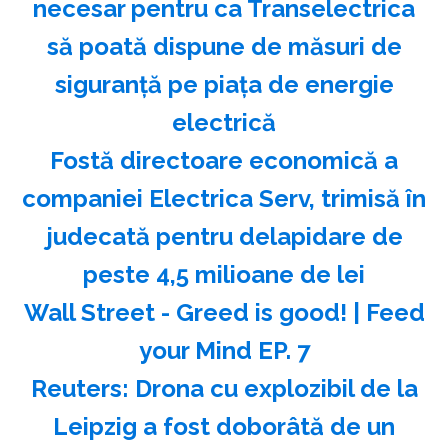
necesar pentru ca Transelectrica
să poată dispune de măsuri de
siguranţă pe piaţa de energie
electrică
Fostă directoare economică a
companiei Electrica Serv, trimisă în
judecată pentru delapidare de
peste 4,5 milioane de lei
Wall Street - Greed is good! | Feed
your Mind EP. 7
Reuters: Drona cu explozibil de la
Leipzig a fost doborâtă de un