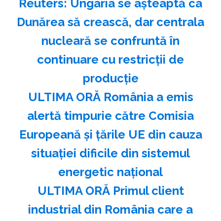
Reuters: Ungaria se aşteaptă ca
Dunărea să crească, dar centrala
nucleară se confruntă în
continuare cu restricţii de
producţie
ULTIMA ORĂ România a emis
alertă timpurie către Comisia
Europeană și țările UE din cauza
situației dificile din sistemul
energetic național
ULTIMA ORĂ Primul client
industrial din România care a