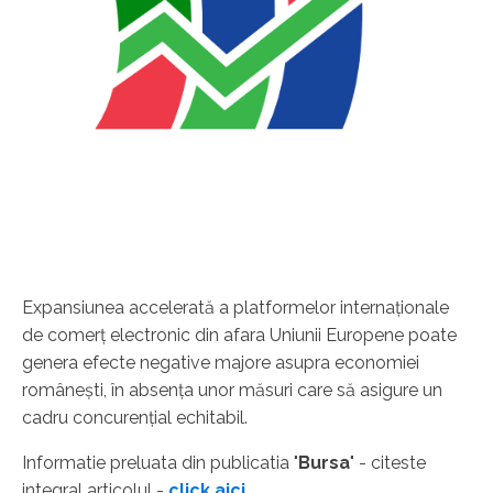
Expansiunea accelerată a platformelor internaţionale
de comerţ electronic din afara Uniunii Europene poate
genera efecte negative majore asupra economiei
româneşti, în absenţa unor măsuri care să asigure un
cadru concurenţial echitabil.
Informatie preluata din publicatia "
Bursa
" - citeste
integral articolul -
click aici