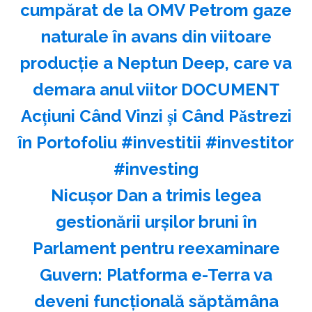
cumpărat de la OMV Petrom gaze
naturale în avans din viitoare
producție a Neptun Deep, care va
demara anul viitor DOCUMENT
Acțiuni Când Vinzi și Când Păstrezi
în Portofoliu #investitii #investitor
#investing
Nicuşor Dan a trimis legea
gestionării urşilor bruni în
Parlament pentru reexaminare
Guvern: Platforma e-Terra va
deveni funcţională săptămâna