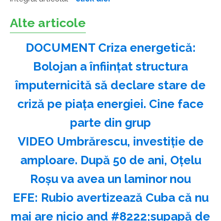
Alte articole
DOCUMENT Criza energetică:
Bolojan a înființat structura
împuternicită să declare stare de
criză pe piața energiei. Cine face
parte din grup
VIDEO Umbrărescu, investiție de
amploare. După 50 de ani, Oțelu
Roșu va avea un laminor nou
EFE: Rubio avertizează Cuba că nu
mai are nicio and #8222;supapă de