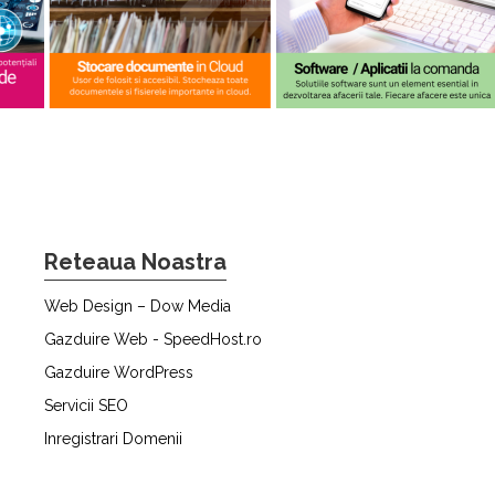
Reteaua Noastra
Web Design – Dow Media
Gazduire Web - SpeedHost.ro
Gazduire WordPress
Servicii SEO
Inregistrari Domenii