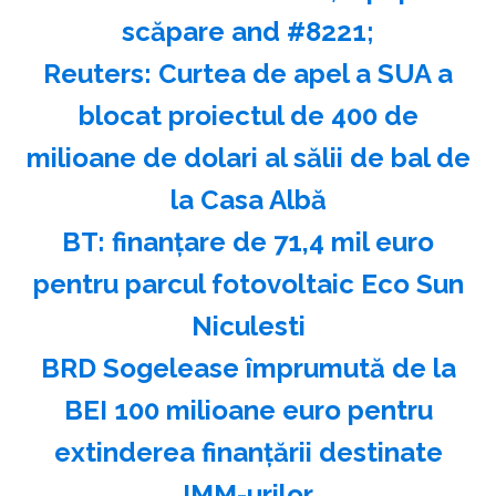
scăpare and #8221;
Reuters: Curtea de apel a SUA a
blocat proiectul de 400 de
milioane de dolari al sălii de bal de
la Casa Albă
BT: finanţare de 71,4 mil euro
pentru parcul fotovoltaic Eco Sun
Niculesti
BRD Sogelease împrumută de la
BEI 100 milioane euro pentru
extinderea finanţării destinate
IMM-urilor