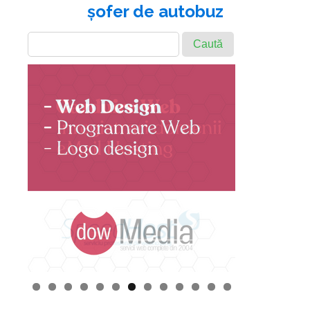
şofer de autobuz