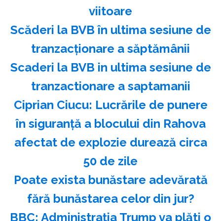
viitoare
Scăderi la BVB în ultima sesiune de
tranzacţionare a săptămânii
Scaderi la BVB in ultima sesiune de
tranzactionare a saptamanii
Ciprian Ciucu: Lucrările de punere
în siguranţă a blocului din Rahova
afectat de explozie durează circa
50 de zile
Poate exista bunăstare adevărată
fără bunăstarea celor din jur?
BBC: Administraţia Trump va plăti o