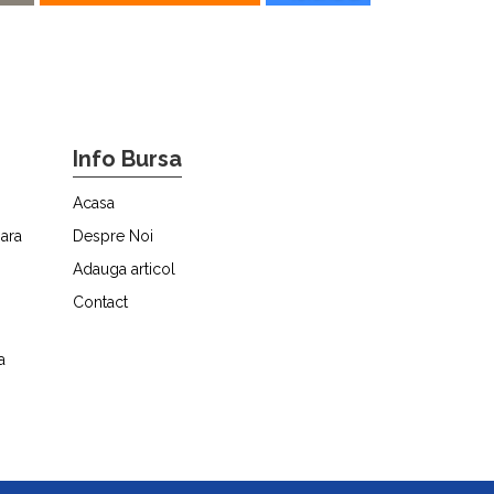
Info Bursa
Acasa
ara
Despre Noi
Adauga articol
Contact
a