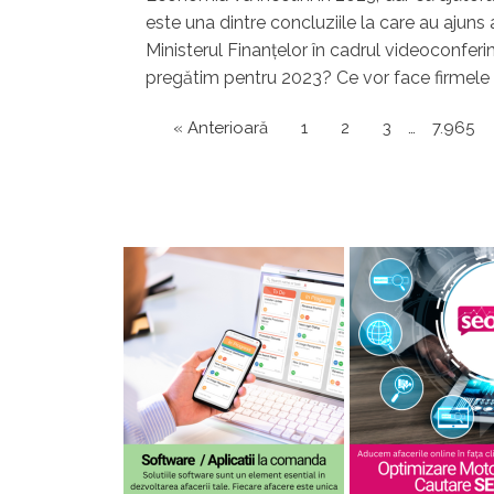
este una dintre concluziile la care au ajuns a
Ministerul Finanţelor în cadrul videoconfer
pregătim pentru 2023? Ce vor face firmele 
« Anterioară
1
2
3
…
7.965