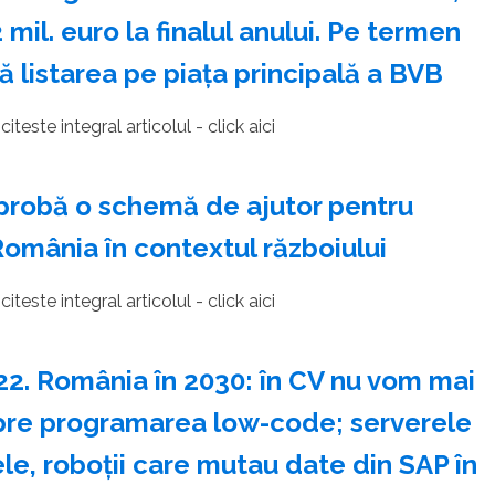
mil. euro la finalul anului. Pe termen
 listarea pe piaţa principală a BVB
iteste integral articolul - click aici
robă o schemă de ajutor pentru
România în contextul războiului
iteste integral articolul - click aici
22. România în 2030: în CV nu vom mai
spre programarea low-code; serverele
le, roboţii care mutau date din SAP în