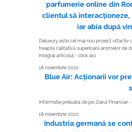
parfumerie online din Ro
clientul să interacţioneze,
iar abia după v
Deluxury este cel mai nou proiect olfactiv d
treaptă calitativă superioară aromelor de de
integral articolul - click aici
18 noiembrie 2022
​Blue Air: Acţionarii vor 
Informatie preluata de pe Ziarul Financiar - c
18 noiembrie 2022
Industria germană se conf