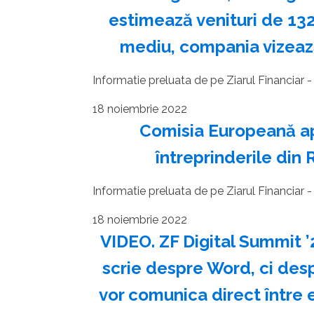
estimează venituri de 132 
mediu, compania vizează
Informatie preluata de pe Ziarul Financiar - c
18 noiembrie 2022
Comisia Europeană ap
întreprinderile din 
Informatie preluata de pe Ziarul Financiar - c
18 noiembrie 2022
VIDEO. ZF Digital Summit ’
scrie despre Word, ci de
vor comunica direct între e