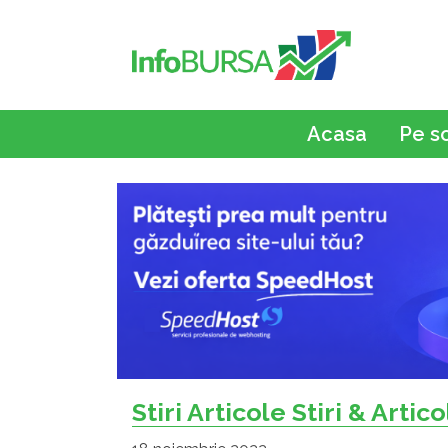
Acasa
Pe s
Stiri Articole Stiri & Artic