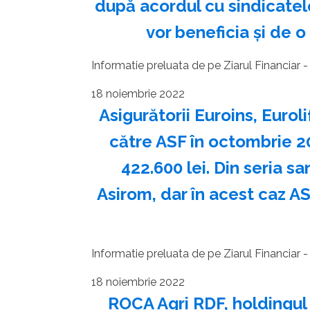
după acordul cu sindicatele.
vor beneficia şi de o
Informatie preluata de pe Ziarul Financiar - c
18 noiembrie 2022
Asigurătorii Euroins, Eurol
către ASF în octombrie 20
422.600 lei. Din seria sa
Asirom, dar în acest caz 
Informatie preluata de pe Ziarul Financiar - c
18 noiembrie 2022
ROCA Agri RDF, holdingul 