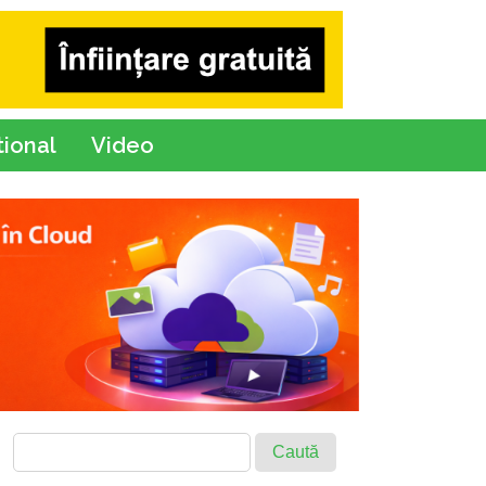
tional
Video