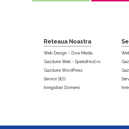
Reteaua Noastra
Se
Web Design – Dow Media
Web
Gazduire Web - SpeedHost.ro
Gaz
Gazduire WordPress
Gaz
Servicii SEO
Serv
Inregistrari Domenii
Inre