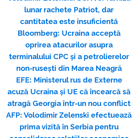
lunar rachete Patriot, dar
cantitatea este insuficientă
Bloomberg: Ucraina acceptă
oprirea atacurilor asupra
terminalului CPC şi a petrolierelor
non-ruseşti din Marea Neagră
EFE: Ministerul rus de Externe
acuză Ucraina şi UE că încearcă să
atragă Georgia într-un nou conflict
AFP: Volodimir Zelenski efectuează
prima vizită în Serbia pentru