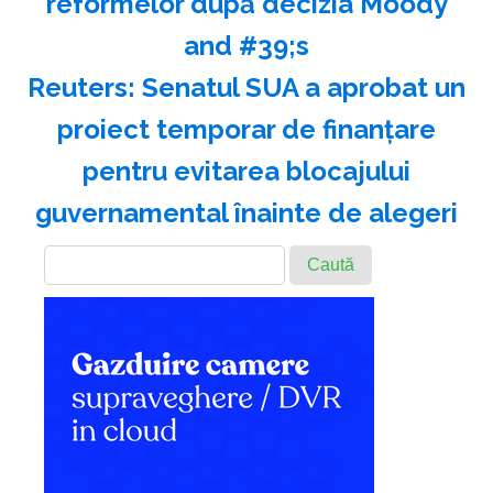
reformelor după decizia Moody
and #39;s
Reuters: Senatul SUA a aprobat un
proiect temporar de finanţare
pentru evitarea blocajului
guvernamental înainte de alegeri