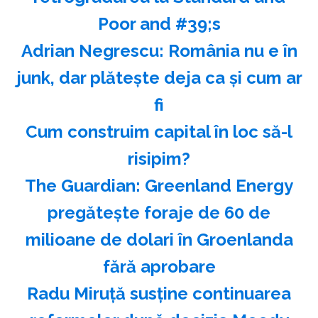
Poor and #39;s
Adrian Negrescu: România nu e în
junk, dar plăteşte deja ca şi cum ar
fi
Cum construim capital în loc să-l
risipim?
The Guardian: Greenland Energy
pregăteşte foraje de 60 de
milioane de dolari în Groenlanda
fără aprobare
Radu Miruţă susţine continuarea