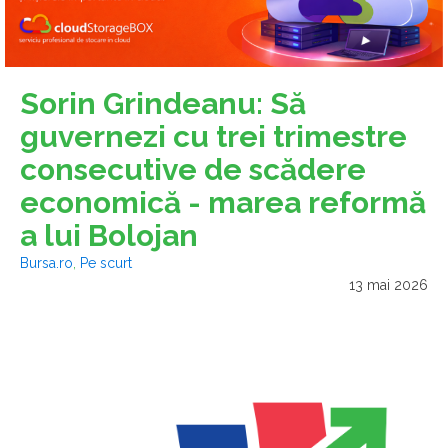
Sorin Grindeanu: Să
guvernezi cu trei trimestre
consecutive de scădere
economică - marea reformă
a lui Bolojan
Bursa.ro
,
Pe scurt
13 mai 2026