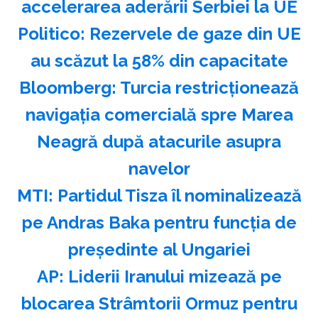
accelerarea aderării Serbiei la UE
Politico: Rezervele de gaze din UE
au scăzut la 58% din capacitate
Bloomberg: Turcia restricţionează
navigaţia comercială spre Marea
Neagră după atacurile asupra
navelor
MTI: Partidul Tisza îl nominalizează
pe Andras Baka pentru funcţia de
preşedinte al Ungariei
AP: Liderii Iranului mizează pe
blocarea Strâmtorii Ormuz pentru