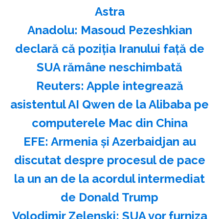
Astra
Anadolu: Masoud Pezeshkian
declară că poziţia Iranului faţă de
SUA rămâne neschimbată
Reuters: Apple integrează
asistentul AI Qwen de la Alibaba pe
computerele Mac din China
EFE: Armenia şi Azerbaidjan au
discutat despre procesul de pace
la un an de la acordul intermediat
de Donald Trump
Volodimir Zelenski: SUA vor furniza