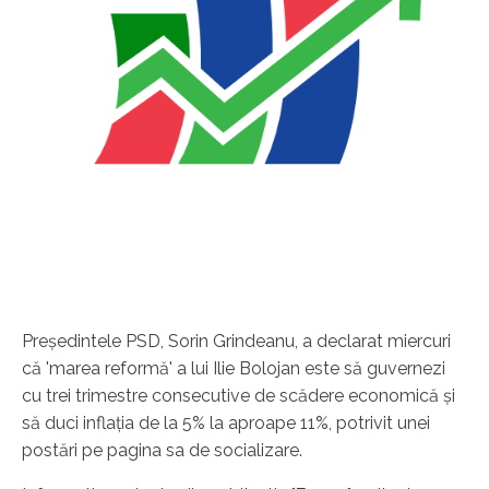
Preşedintele PSD, Sorin Grindeanu, a declarat miercuri
că 'marea reformă' a lui Ilie Bolojan este să guvernezi
cu trei trimestre consecutive de scădere economică şi
să duci inflaţia de la 5% la aproape 11%, potrivit unei
postări pe pagina sa de socializare.