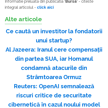
Informatie preluata din publicatia "
Bursa
" - citeste
integral articolul -
click aici
Alte articole
Ce caută un investitor la fondatorii
unui startup?
Al Jazeera: Iranul cere compensaţii
din partea SUA, iar Homanul
condamnă atacurile din
Strâmtoarea Ormuz
Reuters: OpenAI semnalează
riscuri critice de securitate
cibernetică în cazul noului model