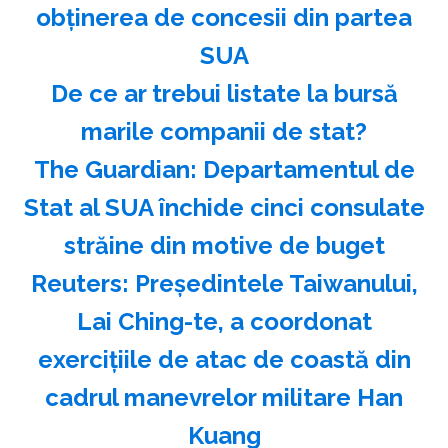
obţinerea de concesii din partea
SUA
️De ce ar trebui listate la bursă
marile companii de stat?
The Guardian: Departamentul de
Stat al SUA închide cinci consulate
străine din motive de buget
Reuters: Preşedintele Taiwanului,
Lai Ching-te, a coordonat
exerciţiile de atac de coastă din
cadrul manevrelor militare Han
Kuang