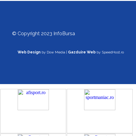
© Copyright 2023 InfoBursa
Web Design
by Dow Media |
Gazduire Web
by SpeedHost.ro