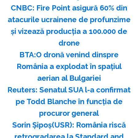
CNBC: Fire Point asigură 60% din
atacurile ucrainene de profunzime
şi vizează producţia a 100.000 de
drone
BTA:O dronă venind dinspre
România a explodat în spaţiul
aerian al Bulgariei
Reuters: Senatul SUA l-a confirmat
pe Todd Blanche în funcţia de
procuror general
Sorin Şipoş(USR): România riscă
retrogradarea la Standard and