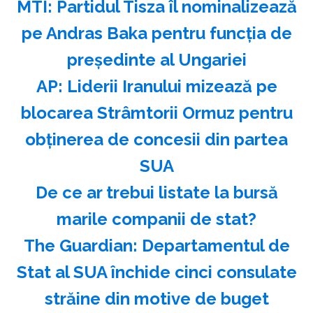
MTI: Partidul Tisza îl nominalizează
pe Andras Baka pentru funcţia de
preşedinte al Ungariei
AP: Liderii Iranului mizează pe
blocarea Strâmtorii Ormuz pentru
obţinerea de concesii din partea
SUA
️De ce ar trebui listate la bursă
marile companii de stat?
The Guardian: Departamentul de
Stat al SUA închide cinci consulate
străine din motive de buget