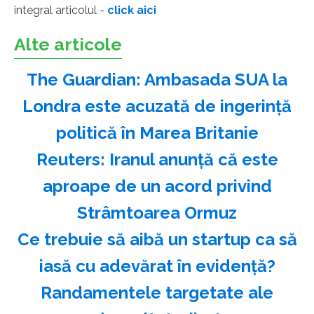
integral articolul -
click aici
Alte articole
The Guardian: Ambasada SUA la
Londra este acuzată de ingerinţă
politică în Marea Britanie
Reuters: Iranul anunţă că este
aproape de un acord privind
Strâmtoarea Ormuz
Ce trebuie să aibă un startup ca să
iasă cu adevărat în evidență?
Randamentele targetate ale