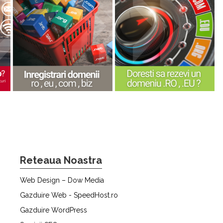
Reteaua Noastra
Web Design – Dow Media
Gazduire Web - SpeedHost.ro
Gazduire WordPress