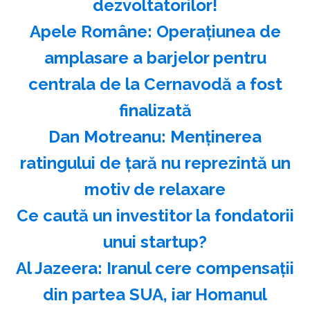
dezvoltatorilor!
Apele Române: Operaţiunea de
amplasare a barjelor pentru
centrala de la Cernavodă a fost
finalizată
Dan Motreanu: Menţinerea
ratingului de ţară nu reprezintă un
motiv de relaxare
Ce caută un investitor la fondatorii
unui startup?
Al Jazeera: Iranul cere compensaţii
din partea SUA, iar Homanul