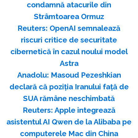
condamnă atacurile din
Strâmtoarea Ormuz
Reuters: OpenAI semnalează
riscuri critice de securitate
cibernetică în cazul noului model
Astra
Anadolu: Masoud Pezeshkian
declară că poziţia Iranului faţă de
SUA rămâne neschimbată
Reuters: Apple integrează
asistentul AI Qwen de la Alibaba pe
computerele Mac din China