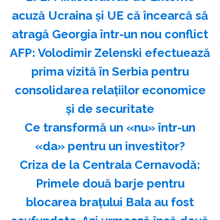
acuză Ucraina şi UE că încearcă să
atragă Georgia într-un nou conflict
AFP: Volodimir Zelenski efectuează
prima vizită în Serbia pentru
consolidarea relaţiilor economice
şi de securitate
Ce transformă un «nu» într-un
«da» pentru un investitor?
Criza de la Centrala Cernavodă:
Primele două barje pentru
blocarea brațului Bala au fost