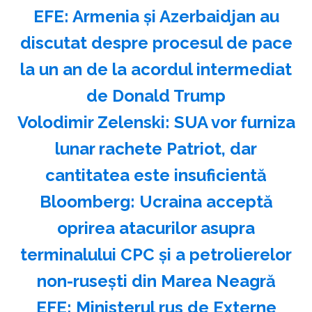
EFE: Armenia şi Azerbaidjan au
discutat despre procesul de pace
la un an de la acordul intermediat
de Donald Trump
Volodimir Zelenski: SUA vor furniza
lunar rachete Patriot, dar
cantitatea este insuficientă
Bloomberg: Ucraina acceptă
oprirea atacurilor asupra
terminalului CPC şi a petrolierelor
non-ruseşti din Marea Neagră
EFE: Ministerul rus de Externe