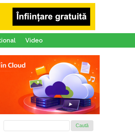
tional
Video