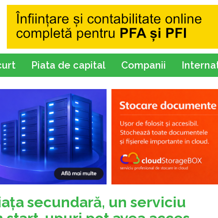
curt
Piata de capital
Companii
Interna
aţa secundară, un serviciu