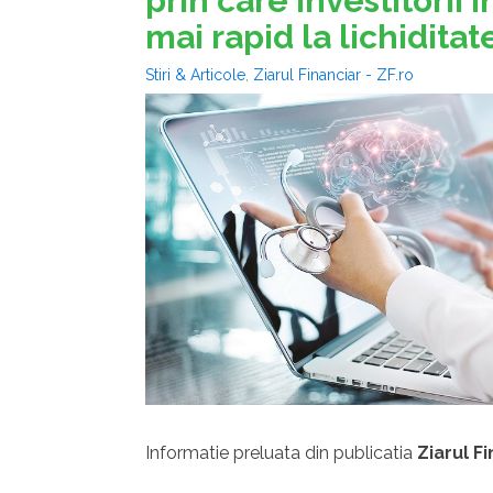
prin care investitorii 
mai rapid la lichiditat
Stiri & Articole
,
Ziarul Financiar - ZF.ro
Informatie preluata din publicatia
Ziarul F