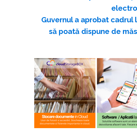
electro
Guvernul a aprobat cadrul 
să poată dispune de măsu