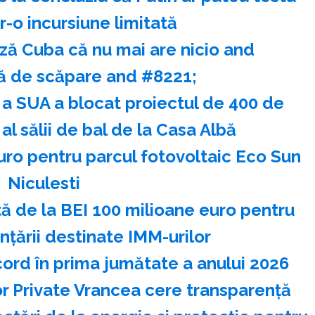
-o incursiune limitată
ză Cuba că nu mai are nicio and
 de scăpare and #8221;
 a SUA a blocat proiectul de 400 de
al sălii de bal de la Casa Albă
euro pentru parcul fotovoltaic Eco Sun
Niculesti
 de la BEI 100 milioane euro pentru
nţării destinate IMM-urilor
ecord în prima jumătate a anului 2026
or Private Vrancea cere transparenţă