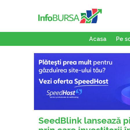
Acasa
Pe s
SeedBlink lansează pi