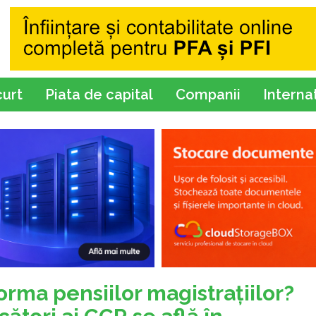
curt
Piata de capital
Companii
Interna
rma pensiilor magistraţiilor?