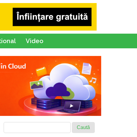
tional
Video