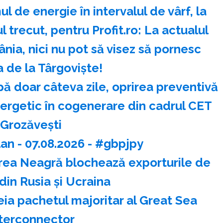
 de energie în intervalul de vârf, la
trecut, pentru Profit.ro: La actualul
ânia, nici nu pot să visez să pornesc
a de la Târgoviște!
 doar câteva zile, oprirea preventivă
nergetic în cogenerare din cadrul CET
Grozăvești
an - 07.08.2026 - #gbpjpy
area Neagră blochează exporturile de
din Rusia şi Ucraina
ia pachetul majoritar al Great Sea
terconnector