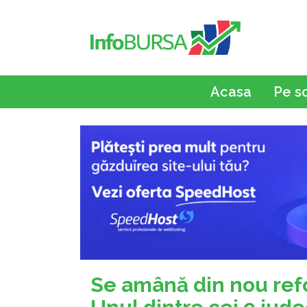
Acasa
Pe s
Se amână din nou refo