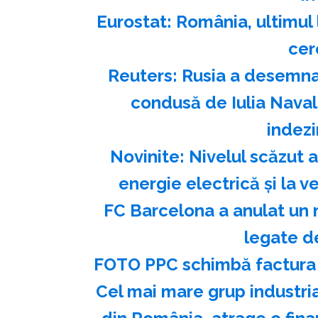
Eurostat: România, ultimul 
cer
Reuters: Rusia a desemna
condusă de Iulia Naval
indezi
Novinite: Nivelul scăzut 
energie electrică şi la 
FC Barcelona a anulat un m
legate d
FOTO PPC schimbă factura
Cel mai mare grup industria