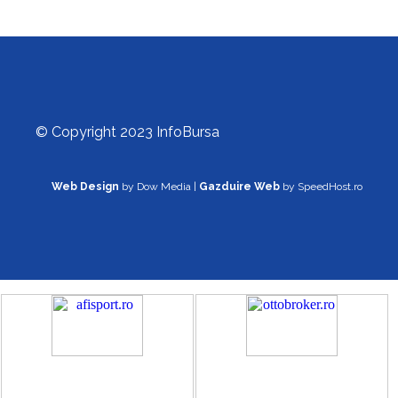
© Copyright 2023 InfoBursa
Web Design
by Dow Media |
Gazduire Web
by SpeedHost.ro