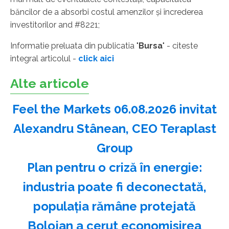
băncilor de a absorbi costul amenzilor şi încrederea
investitorilor and #8221;
Informatie preluata din publicatia "
Bursa
" - citeste
integral articolul -
click aici
Alte articole
Feel the Markets 06.08.2026 invitat
Alexandru Stânean, CEO Teraplast
Group
Plan pentru o criză în energie:
industria poate fi deconectată,
populaţia rămâne protejată
Bolojan a cerut economisirea