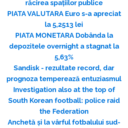
răcirea spaţiilor publice
PIATA VALUTARA Euro s-a apreciat
la 5,2513 lei
PIATA MONETARA Dobânda la
depozitele overnight a stagnat la
5,63%
Sandisk - rezultate record, dar
prognoza temperează entuziasmul
Investigation also at the top of
South Korean football: police raid
the Federation
Anchetă şi la vârful fotbalului sud-