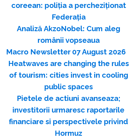
coreean: poliţia a percheziţionat
Federaţia
Analiză AkzoNobel: Cum aleg
românii vopseaua
Macro Newsletter 07 August 2026
Heatwaves are changing the rules
of tourism: cities invest in cooling
public spaces
Pietele de actiuni avanseaza;
investitorii urmaresc raportarile
financiare si perspectivele privind
Hormuz