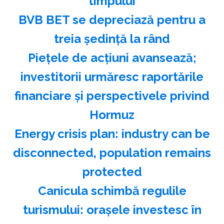
timpului
BVB BET se depreciază pentru a
treia şedinţă la rând
Pieţele de acţiuni avansează;
investitorii urmăresc raportările
financiare şi perspectivele privind
Hormuz
Energy crisis plan: industry can be
disconnected, population remains
protected
Canicula schimbă regulile
turismului: oraşele investesc în