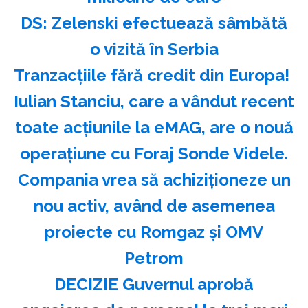
DS: Zelenski efectuează sâmbătă
o vizită în Serbia
Tranzacțiile fără credit din Europa!
Iulian Stanciu, care a vândut recent
toate acțiunile la eMAG, are o nouă
operațiune cu Foraj Sonde Videle.
Compania vrea să achiziționeze un
nou activ, având de asemenea
proiecte cu Romgaz și OMV
Petrom
DECIZIE Guvernul aprobă