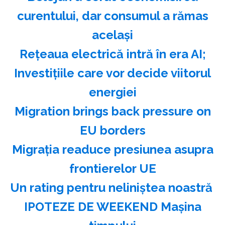
curentului, dar consumul a rămas
acelaşi
Reţeaua electrică intră în era AI;
Investiţiile care vor decide viitorul
energiei
Migration brings back pressure on
EU borders
Migraţia readuce presiunea asupra
frontierelor UE
Un rating pentru neliniştea noastră
IPOTEZE DE WEEKEND Maşina