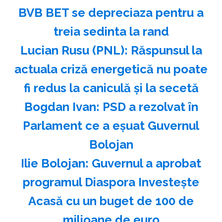
BVB BET se depreciaza pentru a
treia sedinta la rand
Lucian Rusu (PNL): Răspunsul la
actuala criză energetică nu poate
fi redus la caniculă şi la secetă
Bogdan Ivan: PSD a rezolvat în
Parlament ce a eşuat Guvernul
Bolojan
Ilie Bolojan: Guvernul a aprobat
programul Diaspora Investeşte
Acasă cu un buget de 100 de
milioane de euro