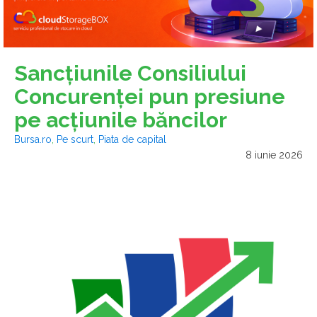
Sancţiunile Consiliului
Concurenţei pun presiune
pe acţiunile băncilor
Bursa.ro
,
Pe scurt
,
Piata de capital
8 iunie 2026