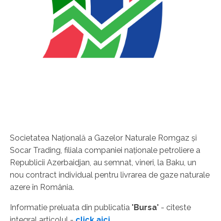
Societatea Naţională a Gazelor Naturale Romgaz şi
Socar Trading, filiala companiei naţionale petroliere a
Republicii Azerbaidjan, au semnat, vineri, la Baku, un
nou contract individual pentru livrarea de gaze naturale
azere în România.
Informatie preluata din publicatia "
Bursa
" - citeste
integral articolul -
click aici