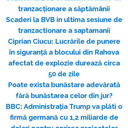
tranzacţionare a săptămânii
Scaderi la BVB in ultima sesiune de
tranzactionare a saptamanii
Ciprian Ciucu: Lucrările de punere
în siguranţă a blocului din Rahova
afectat de explozie durează circa
50 de zile
Poate exista bunăstare adevărată
fără bunăstarea celor din jur?
BBC: Administraţia Trump va plăti o
firmă germană cu 1,2 miliarde de