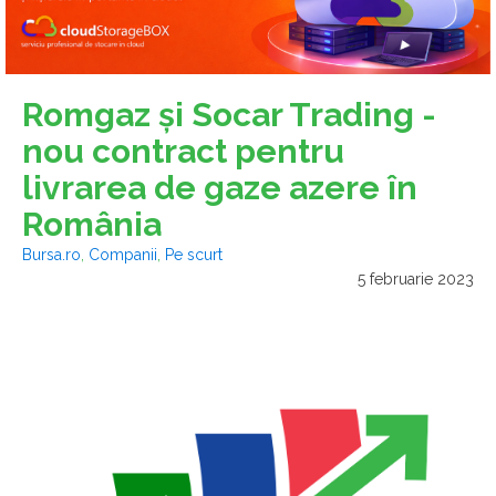
Romgaz şi Socar Trading -
nou contract pentru
livrarea de gaze azere în
România
Bursa.ro
,
Companii
,
Pe scurt
5 februarie 2023