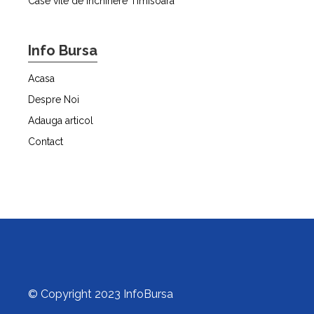
Case vile de închiriere Timisoara
Info Bursa
Acasa
Despre Noi
Adauga articol
Contact
© Copyright 2023 InfoBursa