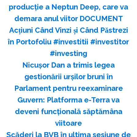
producție a Neptun Deep, care va
demara anul viitor DOCUMENT
Acțiuni Când Vinzi și Când Păstrezi
în Portofoliu #investitii #investitor
#investing
Nicuşor Dan a trimis legea
gestionării urşilor bruni în
Parlament pentru reexaminare
Guvern: Platforma e-Terra va
deveni funcţională săptămâna
viitoare
Scăderi la BVB în ultima sesiune de