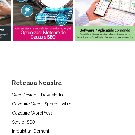
Reteaua Noastra
Web Design – Dow Media
Gazduire Web - SpeedHost.ro
Gazduire WordPress
Servicii SEO
Inregistrari Domenii