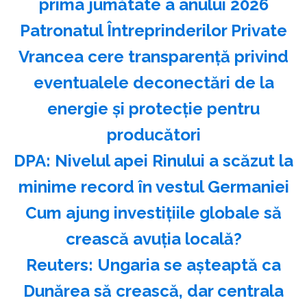
prima jumătate a anului 2026
Patronatul Întreprinderilor Private
Vrancea cere transparenţă privind
eventualele deconectări de la
energie şi protecţie pentru
producători
DPA: Nivelul apei Rinului a scăzut la
minime record în vestul Germaniei
Cum ajung investițiile globale să
crească avuția locală?
Reuters: Ungaria se aşteaptă ca
Dunărea să crească, dar centrala