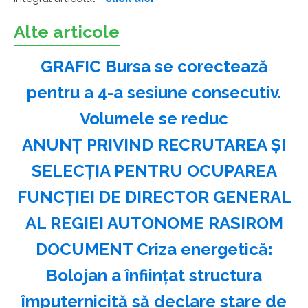
Alte articole
GRAFIC Bursa se corectează
pentru a 4-a sesiune consecutiv.
Volumele se reduc
ANUNŢ PRIVIND RECRUTAREA ŞI
SELECŢIA PENTRU OCUPAREA
FUNCŢIEI DE DIRECTOR GENERAL
AL REGIEI AUTONOME RASIROM
DOCUMENT Criza energetică:
Bolojan a înființat structura
împuternicită să declare stare de