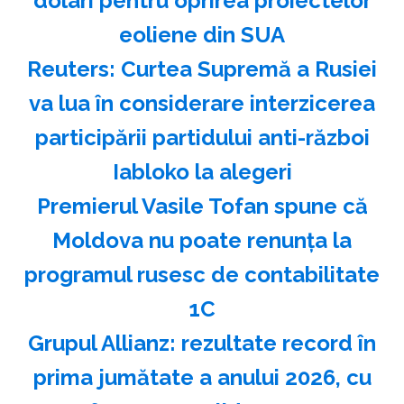
dolari pentru oprirea proiectelor
eoliene din SUA
Reuters: Curtea Supremă a Rusiei
va lua în considerare interzicerea
participării partidului anti-război
Iabloko la alegeri
Premierul Vasile Tofan spune că
Moldova nu poate renunţa la
programul rusesc de contabilitate
1C
Grupul Allianz: rezultate record în
prima jumătate a anului 2026, cu