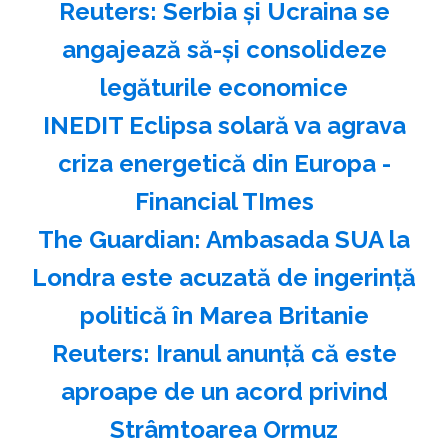
Reuters: Serbia şi Ucraina se
angajează să-şi consolideze
legăturile economice
INEDIT Eclipsa solară va agrava
criza energetică din Europa -
Financial TImes
The Guardian: Ambasada SUA la
Londra este acuzată de ingerinţă
politică în Marea Britanie
Reuters: Iranul anunţă că este
aproape de un acord privind
Strâmtoarea Ormuz