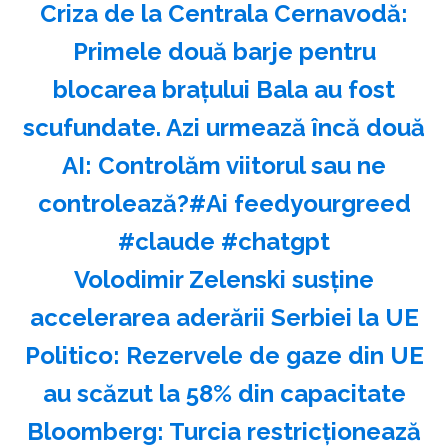
Criza de la Centrala Cernavodă:
Primele două barje pentru
blocarea brațului Bala au fost
scufundate. Azi urmează încă două
AI: Controlăm viitorul sau ne
controlează?#Ai feedyourgreed
#claude #chatgpt
Volodimir Zelenski susţine
accelerarea aderării Serbiei la UE
Politico: Rezervele de gaze din UE
au scăzut la 58% din capacitate
Bloomberg: Turcia restricţionează