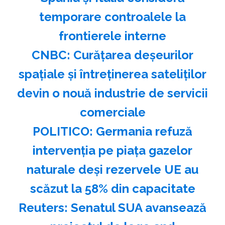
temporare controalele la
frontierele interne
CNBC: Curăţarea deşeurilor
spaţiale şi întreţinerea sateliţilor
devin o nouă industrie de servicii
comerciale
POLITICO: Germania refuză
intervenţia pe piaţa gazelor
naturale deşi rezervele UE au
scăzut la 58% din capacitate
Reuters: Senatul SUA avansează