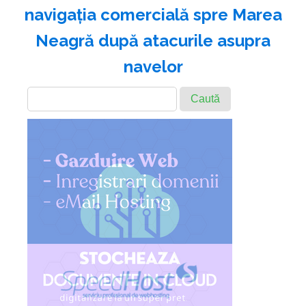
navigaţia comercială spre Marea
Neagră după atacurile asupra
navelor