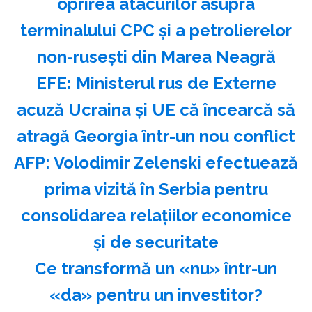
oprirea atacurilor asupra
terminalului CPC şi a petrolierelor
non-ruseşti din Marea Neagră
EFE: Ministerul rus de Externe
acuză Ucraina şi UE că încearcă să
atragă Georgia într-un nou conflict
AFP: Volodimir Zelenski efectuează
prima vizită în Serbia pentru
consolidarea relaţiilor economice
şi de securitate
Ce transformă un «nu» într-un
«da» pentru un investitor?