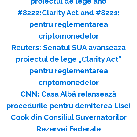
proiectul de lege and
#8222;Clarity Act and #8221;
pentru reglementarea
criptomonedelor
Reuters: Senatul SUA avanseaza
proiectul de lege „Clarity Act”
pentru reglementarea
criptomonedelor
CNN: Casa Albă relansează
procedurile pentru demiterea Lisei
Cook din Consiliul Guvernatorilor
Rezervei Federale