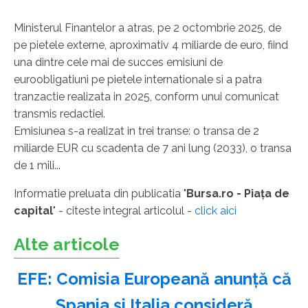
Ministerul Finantelor a atras, pe 2 octombrie 2025, de
pe pietele externe, aproximativ 4 miliarde de euro, fiind
una dintre cele mai de succes emisiuni de
euroobligatiuni pe pietele internationale si a patra
tranzactie realizata in 2025, conform unui comunicat
transmis redactiei.
Emisiunea s-a realizat in trei transe: o transa de 2
miliarde EUR cu scadenta de 7 ani lung (2033), o transa
de 1 mili...
Informatie preluata din publicatia "
Bursa.ro - Piaţa de
capital
" - citeste integral articolul -
click aici
Alte articole
EFE: Comisia Europeană anunţă că
Spania şi Italia consideră