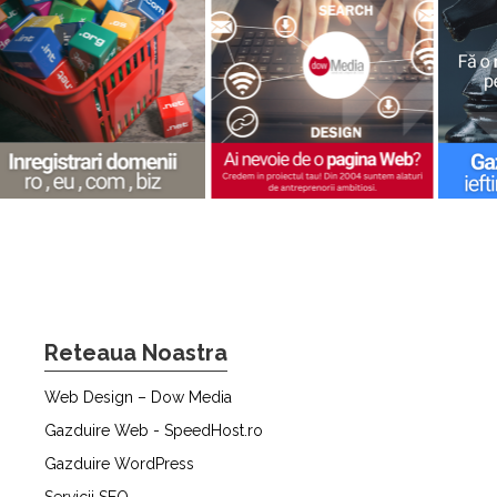
Reteaua Noastra
Web Design – Dow Media
Gazduire Web - SpeedHost.ro
Gazduire WordPress
Servicii SEO