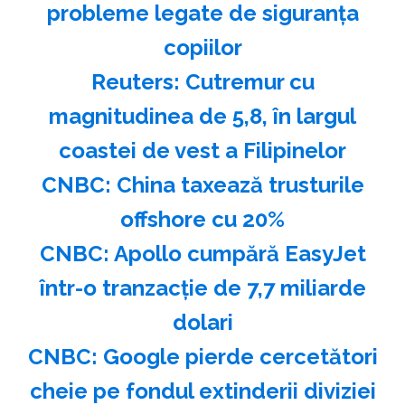
probleme legate de siguranţa
copiilor
Reuters: Cutremur cu
magnitudinea de 5,8, în largul
coastei de vest a Filipinelor
CNBC: China taxează trusturile
offshore cu 20%
CNBC: Apollo cumpără EasyJet
într-o tranzacţie de 7,7 miliarde
dolari
CNBC: Google pierde cercetători
cheie pe fondul extinderii diviziei