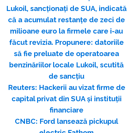
Lukoil, sancționați de SUA, indicată
că a acumulat restanțe de zeci de
milioane euro la firmele care i-au
făcut revizia. Propunere: datoriile
să fie preluate de operatoarea
benzinăriilor locale Lukoil, scutită
de sancțiu
Reuters: Hackerii au vizat firme de
capital privat din SUA şi instituţii
financiare
CNBC: Ford lansează pickupul
electric Fathom