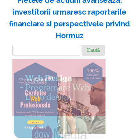
Pietele de actiuni avanseaza;
investitorii urmaresc raportarile
financiare si perspectivele privind
Hormuz