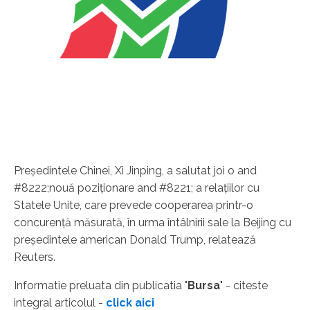
Preşedintele Chinei, Xi Jinping, a salutat joi o and
#8222;nouă poziţionare and #8221; a relaţiilor cu
Statele Unite, care prevede cooperarea printr-o
concurenţă măsurată, în urma întâlnirii sale la Beijing cu
preşedintele american Donald Trump, relatează
Reuters.
Informatie preluata din publicatia "
Bursa
" - citeste
integral articolul -
click aici