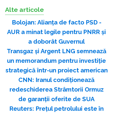
Alte articole
Bolojan: Alianţa de facto PSD -
AUR a minat legile pentru PNRR şi
a doborât Guvernul
Transgaz şi Argent LNG semnează
un memorandum pentru investiţie
strategică într-un proiect american
CNN: Iranul condiţionează
redeschiderea Strâmtorii Ormuz
de garanţii oferite de SUA
Reuters: Preţul petrolului este în