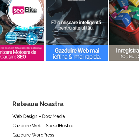
Reteaua Noastra
Web Design – Dow Media
Gazduire Web - SpeedHost.ro
Gazduire WordPress