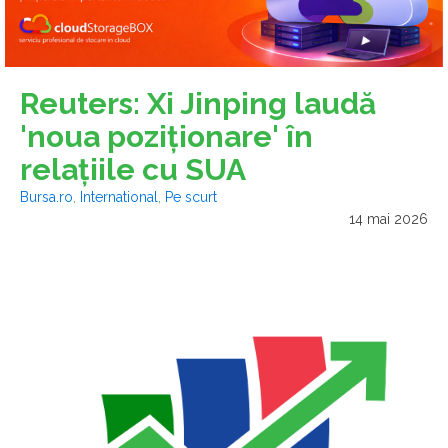
Reuters: Xi Jinping laudă
'noua poziţionare' în
relaţiile cu SUA
Bursa.ro
,
International
,
Pe scurt
14 mai 2026