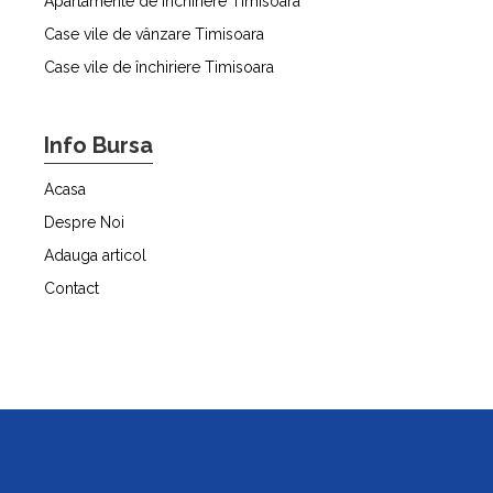
Apartamente de închiriere Timisoara
Case vile de vânzare Timisoara
Case vile de închiriere Timisoara
Info Bursa
Acasa
Despre Noi
Adauga articol
Contact