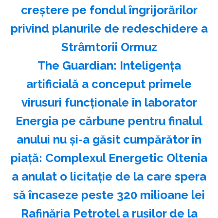
creştere pe fondul îngrijorărilor
privind planurile de redeschidere a
Strâmtorii Ormuz
The Guardian: Inteligenţa
artificială a conceput primele
virusuri funcţionale în laborator
Energia pe cărbune pentru finalul
anului nu și-a găsit cumpărător în
piață: Complexul Energetic Oltenia
a anulat o licitație de la care spera
să încaseze peste 320 milioane lei
Rafinăria Petrotel a rușilor de la