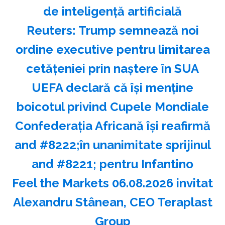
de inteligenţă artificială
Reuters: Trump semnează noi
ordine executive pentru limitarea
cetăţeniei prin naştere în SUA
UEFA declară că îşi menţine
boicotul privind Cupele Mondiale
Confederaţia Africană îşi reafirmă
and #8222;în unanimitate sprijinul
and #8221; pentru Infantino
Feel the Markets 06.08.2026 invitat
Alexandru Stânean, CEO Teraplast
Group