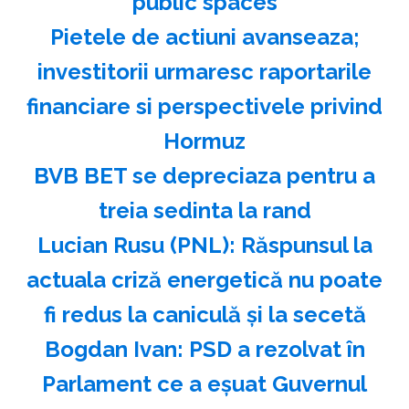
public spaces
Pietele de actiuni avanseaza;
investitorii urmaresc raportarile
financiare si perspectivele privind
Hormuz
BVB BET se depreciaza pentru a
treia sedinta la rand
Lucian Rusu (PNL): Răspunsul la
actuala criză energetică nu poate
fi redus la caniculă şi la secetă
Bogdan Ivan: PSD a rezolvat în
Parlament ce a eşuat Guvernul