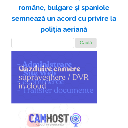
române, bulgare şi spaniole
semnează un acord cu privire la
poliţia aeriană