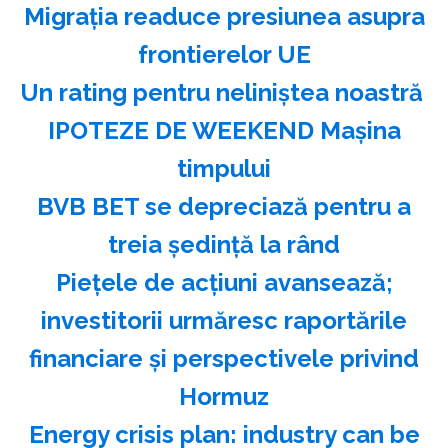
Migraţia readuce presiunea asupra
frontierelor UE
Un rating pentru neliniştea noastră
IPOTEZE DE WEEKEND Maşina
timpului
BVB BET se depreciază pentru a
treia şedinţă la rând
Pieţele de acţiuni avansează;
investitorii urmăresc raportările
financiare şi perspectivele privind
Hormuz
Energy crisis plan: industry can be