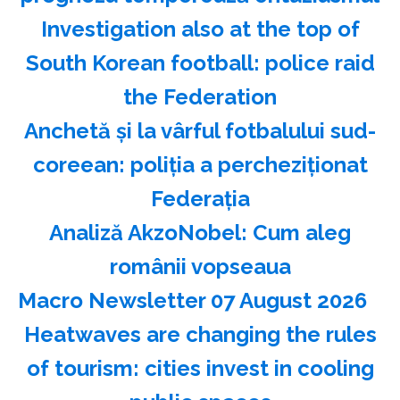
Investigation also at the top of
South Korean football: police raid
the Federation
Anchetă şi la vârful fotbalului sud-
coreean: poliţia a percheziţionat
Federaţia
Analiză AkzoNobel: Cum aleg
românii vopseaua
Macro Newsletter 07 August 2026
Heatwaves are changing the rules
of tourism: cities invest in cooling