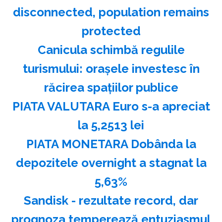
disconnected, population remains
protected
Canicula schimbă regulile
turismului: oraşele investesc în
răcirea spaţiilor publice
PIATA VALUTARA Euro s-a apreciat
la 5,2513 lei
PIATA MONETARA Dobânda la
depozitele overnight a stagnat la
5,63%
Sandisk - rezultate record, dar
prognoza temperează entuziasmul