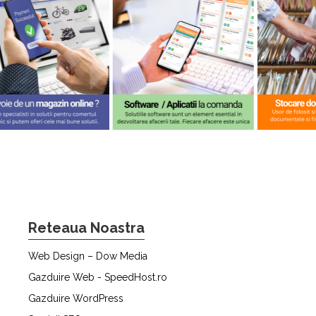
Reteaua Noastra
Web Design – Dow Media
Gazduire Web - SpeedHost.ro
Gazduire WordPress