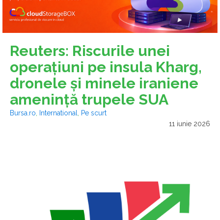
Reuters: Riscurile unei
operaţiuni pe insula Kharg,
dronele şi minele iraniene
ameninţă trupele SUA
Bursa.ro
,
International
,
Pe scurt
11 iunie 2026