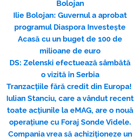
Bolojan
Ilie Bolojan: Guvernul a aprobat
programul Diaspora Investeşte
Acasă cu un buget de 100 de
milioane de euro
DS: Zelenski efectuează sâmbătă
o vizită în Serbia
Tranzacțiile fără credit din Europa!
Iulian Stanciu, care a vândut recent
toate acțiunile la eMAG, are o nouă
operațiune cu Foraj Sonde Videle.
Compania vrea să achiziționeze un