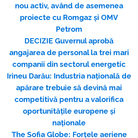
nou activ, având de asemenea
proiecte cu Romgaz și OMV
Petrom
DECIZIE Guvernul aprobă
angajarea de personal la trei mari
companii din sectorul energetic
Irineu Darău: Industria naţională de
apărare trebuie să devină mai
competitivă pentru a valorifica
oportunităţile europene şi
naţionale
The Sofia Globe: Forţele aeriene