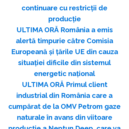
continuare cu restricţii de
producţie
ULTIMA ORĂ România a emis
alertă timpurie către Comisia
Europeană și țările UE din cauza
situației dificile din sistemul
energetic național
ULTIMA ORĂ Primul client
industrial din România care a
cumpărat de la OMV Petrom gaze
naturale în avans din viitoare
producție a Neptun Deep, care va