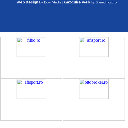
Web Design
by Dow Media |
Gazduire Web
by SpeedHost.ro