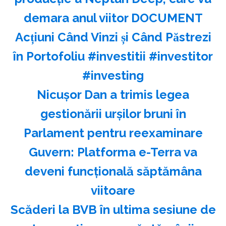
demara anul viitor DOCUMENT
Acțiuni Când Vinzi și Când Păstrezi
în Portofoliu #investitii #investitor
#investing
Nicuşor Dan a trimis legea
gestionării urşilor bruni în
Parlament pentru reexaminare
Guvern: Platforma e-Terra va
deveni funcţională săptămâna
viitoare
Scăderi la BVB în ultima sesiune de