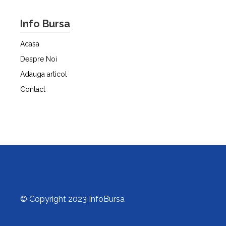
Info Bursa
Acasa
Despre Noi
Adauga articol
Contact
© Copyright 2023 InfoBursa