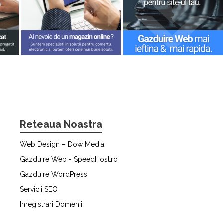
Reteaua Noastra
Web Design – Dow Media
Gazduire Web - SpeedHost.ro
Gazduire WordPress
Servicii SEO
Inregistrari Domenii