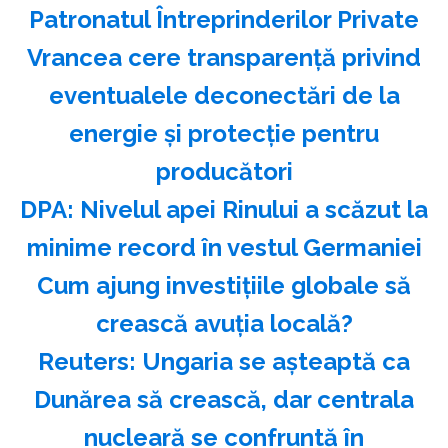
Patronatul Întreprinderilor Private
Vrancea cere transparenţă privind
eventualele deconectări de la
energie şi protecţie pentru
producători
DPA: Nivelul apei Rinului a scăzut la
minime record în vestul Germaniei
Cum ajung investițiile globale să
crească avuția locală?
Reuters: Ungaria se aşteaptă ca
Dunărea să crească, dar centrala
nucleară se confruntă în