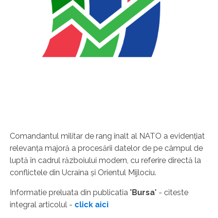
Comandantul militar de rang înalt al NATO a evidenţiat
relevanţa majoră a procesării datelor de pe câmpul de
luptă în cadrul războiului modern, cu referire directă la
conflictele din Ucraina şi Orientul Mijlociu.
Informatie preluata din publicatia "
Bursa
" - citeste
integral articolul -
click aici