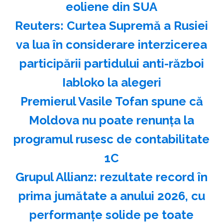
eoliene din SUA
Reuters: Curtea Supremă a Rusiei
va lua în considerare interzicerea
participării partidului anti-război
Iabloko la alegeri
Premierul Vasile Tofan spune că
Moldova nu poate renunţa la
programul rusesc de contabilitate
1C
Grupul Allianz: rezultate record în
prima jumătate a anului 2026, cu
performanțe solide pe toate