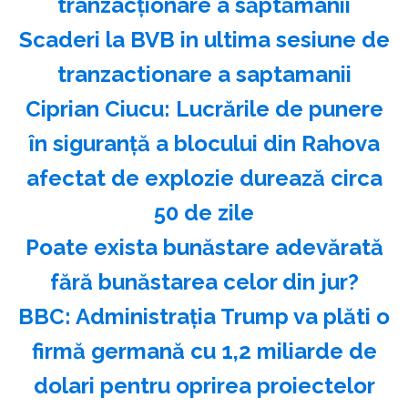
tranzacţionare a săptămânii
Scaderi la BVB in ultima sesiune de
tranzactionare a saptamanii
Ciprian Ciucu: Lucrările de punere
în siguranţă a blocului din Rahova
afectat de explozie durează circa
50 de zile
Poate exista bunăstare adevărată
fără bunăstarea celor din jur?
BBC: Administraţia Trump va plăti o
firmă germană cu 1,2 miliarde de
dolari pentru oprirea proiectelor