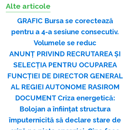
Alte articole
GRAFIC Bursa se corectează
pentru a 4-a sesiune consecutiv.
Volumele se reduc
ANUNŢ PRIVIND RECRUTAREA ŞI
SELECŢIA PENTRU OCUPAREA
FUNCŢIEI DE DIRECTOR GENERAL
AL REGIEI AUTONOME RASIROM
DOCUMENT Criza energetică:
Bolojan a înființat structura
împuternicită să declare stare de