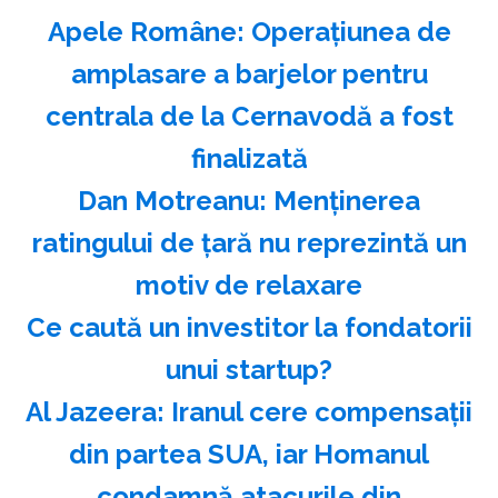
Apele Române: Operaţiunea de
amplasare a barjelor pentru
centrala de la Cernavodă a fost
finalizată
Dan Motreanu: Menţinerea
ratingului de ţară nu reprezintă un
motiv de relaxare
Ce caută un investitor la fondatorii
unui startup?
Al Jazeera: Iranul cere compensaţii
din partea SUA, iar Homanul
condamnă atacurile din