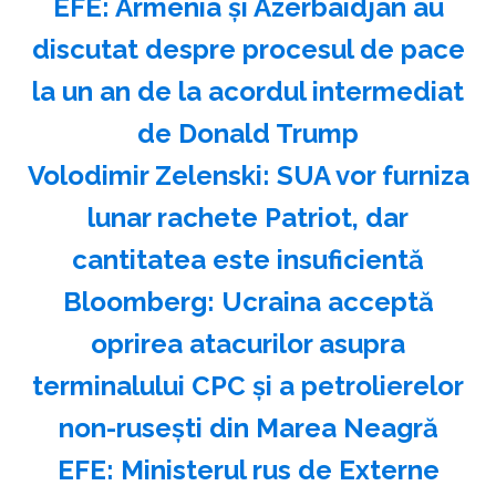
EFE: Armenia şi Azerbaidjan au
discutat despre procesul de pace
la un an de la acordul intermediat
de Donald Trump
Volodimir Zelenski: SUA vor furniza
lunar rachete Patriot, dar
cantitatea este insuficientă
Bloomberg: Ucraina acceptă
oprirea atacurilor asupra
terminalului CPC şi a petrolierelor
non-ruseşti din Marea Neagră
EFE: Ministerul rus de Externe