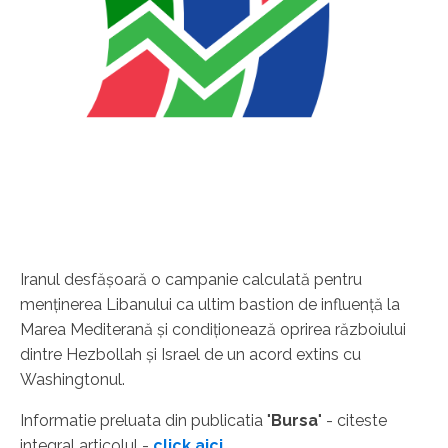
Iranul desfăşoară o campanie calculată pentru
menţinerea Libanului ca ultim bastion de influenţă la
Marea Mediterană şi condiţionează oprirea războiului
dintre Hezbollah şi Israel de un acord extins cu
Washingtonul.
Informatie preluata din publicatia "
Bursa
" - citeste
integral articolul -
click aici