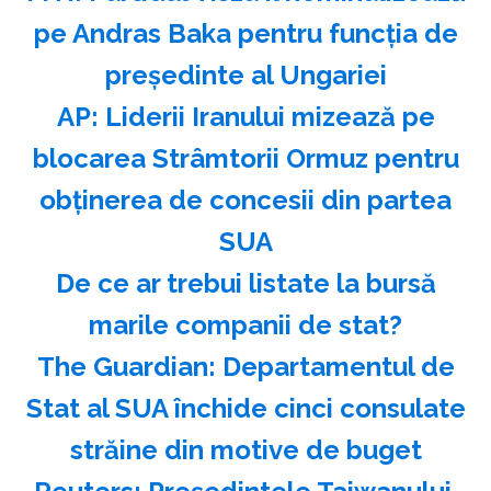
pe Andras Baka pentru funcţia de
preşedinte al Ungariei
AP: Liderii Iranului mizează pe
blocarea Strâmtorii Ormuz pentru
obţinerea de concesii din partea
SUA
️De ce ar trebui listate la bursă
marile companii de stat?
The Guardian: Departamentul de
Stat al SUA închide cinci consulate
străine din motive de buget