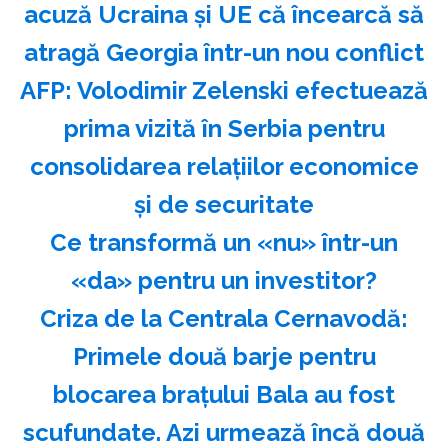
acuză Ucraina şi UE că încearcă să
atragă Georgia într-un nou conflict
AFP: Volodimir Zelenski efectuează
prima vizită în Serbia pentru
consolidarea relaţiilor economice
şi de securitate
Ce transformă un «nu» într-un
«da» pentru un investitor?
Criza de la Centrala Cernavodă:
Primele două barje pentru
blocarea brațului Bala au fost
scufundate. Azi urmează încă două