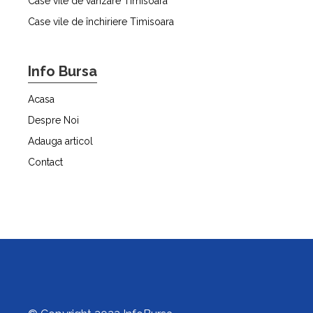
Case vile de vânzare Timisoara
Case vile de închiriere Timisoara
Info Bursa
Acasa
Despre Noi
Adauga articol
Contact