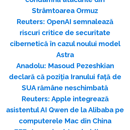
Strâmtoarea Ormuz
Reuters: OpenAI semnalează
riscuri critice de securitate
cibernetică în cazul noului model
Astra
Anadolu: Masoud Pezeshkian
declară că poziţia Iranului faţă de
SUA rămâne neschimbată
Reuters: Apple integrează
asistentul AI Qwen de la Alibaba pe
computerele Mac din China