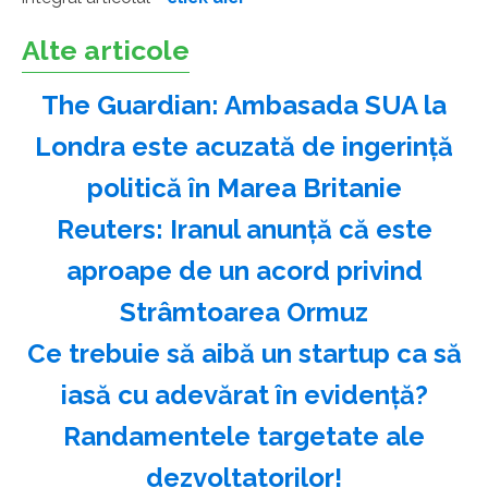
Alte articole
The Guardian: Ambasada SUA la
Londra este acuzată de ingerinţă
politică în Marea Britanie
Reuters: Iranul anunţă că este
aproape de un acord privind
Strâmtoarea Ormuz
Ce trebuie să aibă un startup ca să
iasă cu adevărat în evidență?
Randamentele targetate ale
dezvoltatorilor!