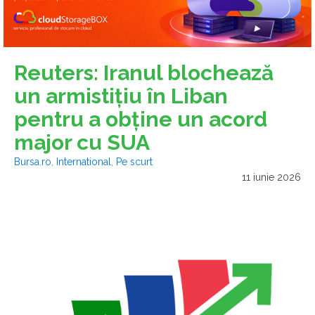
Reuters: Iranul blochează
un armistiţiu în Liban
pentru a obţine un acord
major cu SUA
Bursa.ro
,
International
,
Pe scurt
11 iunie 2026