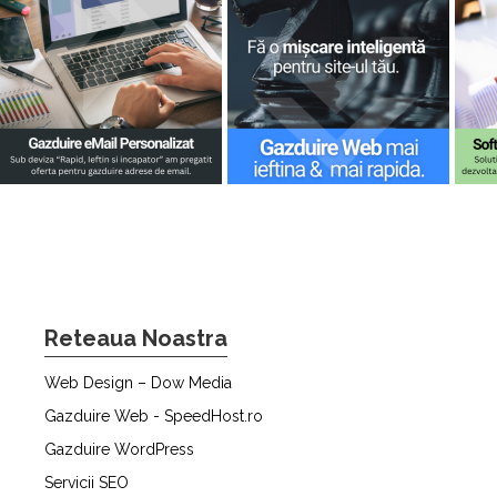
Reteaua Noastra
Web Design – Dow Media
Gazduire Web - SpeedHost.ro
Gazduire WordPress
Servicii SEO