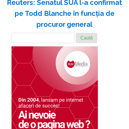
Reuters: Senatul SUA l-a confirmat
pe Todd Blanche în funcţia de
procuror general