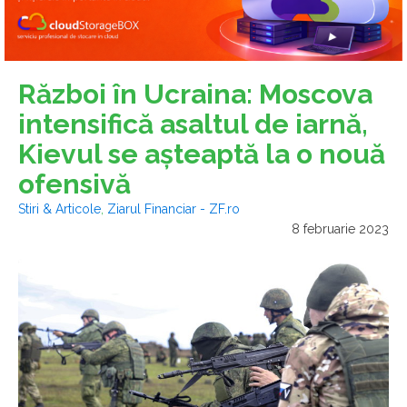
Război în Ucraina: Moscova
intensifică asaltul de iarnă,
Kievul se aşteaptă la o nouă
ofensivă
Stiri & Articole
,
Ziarul Financiar - ZF.ro
8 februarie 2023