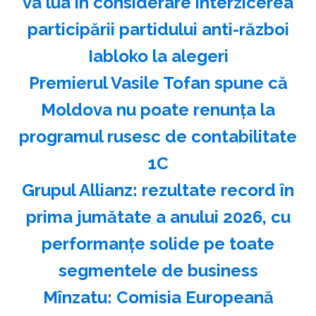
va lua în considerare interzicerea
participării partidului anti-război
Iabloko la alegeri
Premierul Vasile Tofan spune că
Moldova nu poate renunţa la
programul rusesc de contabilitate
1C
Grupul Allianz: rezultate record în
prima jumătate a anului 2026, cu
performanțe solide pe toate
segmentele de business
Mînzatu: Comisia Europeană