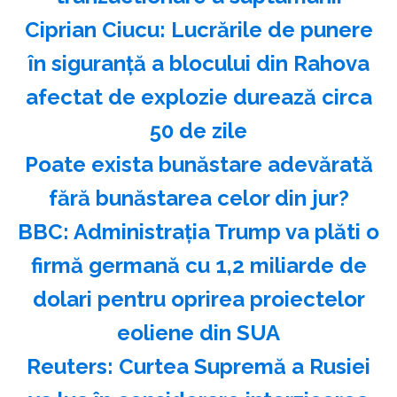
Ciprian Ciucu: Lucrările de punere
în siguranţă a blocului din Rahova
afectat de explozie durează circa
50 de zile
Poate exista bunăstare adevărată
fără bunăstarea celor din jur?
BBC: Administraţia Trump va plăti o
firmă germană cu 1,2 miliarde de
dolari pentru oprirea proiectelor
eoliene din SUA
Reuters: Curtea Supremă a Rusiei