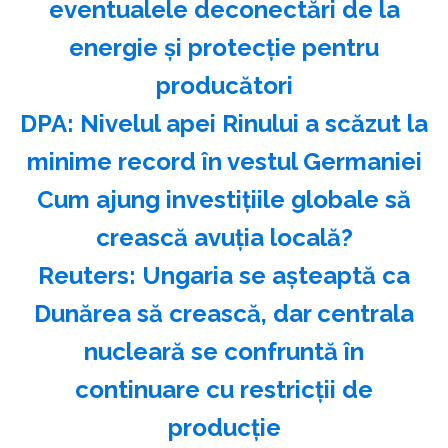
eventualele deconectări de la
energie şi protecţie pentru
producători
DPA: Nivelul apei Rinului a scăzut la
minime record în vestul Germaniei
Cum ajung investițiile globale să
crească avuția locală?
Reuters: Ungaria se aşteaptă ca
Dunărea să crească, dar centrala
nucleară se confruntă în
continuare cu restricţii de
producţie