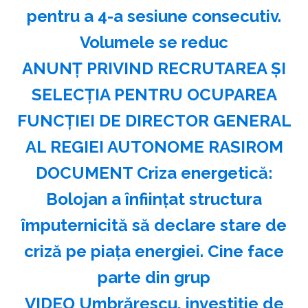
pentru a 4-a sesiune consecutiv.
Volumele se reduc
ANUNŢ PRIVIND RECRUTAREA ŞI
SELECŢIA PENTRU OCUPAREA
FUNCŢIEI DE DIRECTOR GENERAL
AL REGIEI AUTONOME RASIROM
DOCUMENT Criza energetică:
Bolojan a înființat structura
împuternicită să declare stare de
criză pe piața energiei. Cine face
parte din grup
VIDEO Umbrărescu, investiție de