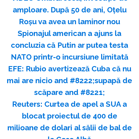
amploare. După 50 de ani, Oțelu
Roșu va avea un laminor nou
Spionajul american a ajuns la
concluzia că Putin ar putea testa
NATO printr-o incursiune limitată
EFE: Rubio avertizează Cuba că nu
mai are nicio and #8222;supapă de
scăpare and #8221;
Reuters: Curtea de apel a SUA a
blocat proiectul de 400 de
milioane de dolari al sălii de bal de