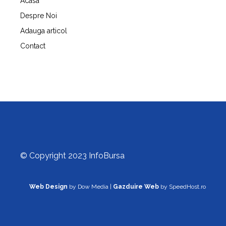
Acasa
Despre Noi
Adauga articol
Contact
© Copyright 2023 InfoBursa
Web Design
by Dow Media |
Gazduire Web
by SpeedHost.ro