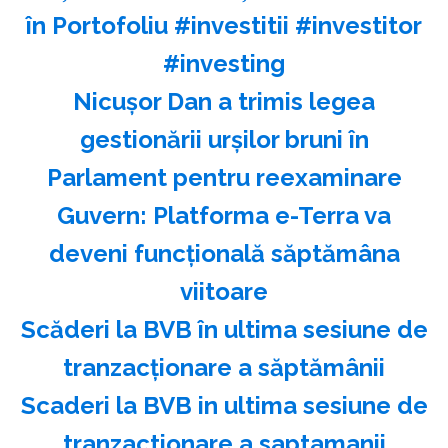
în Portofoliu #investitii #investitor
#investing
Nicuşor Dan a trimis legea
gestionării urşilor bruni în
Parlament pentru reexaminare
Guvern: Platforma e-Terra va
deveni funcţională săptămâna
viitoare
Scăderi la BVB în ultima sesiune de
tranzacţionare a săptămânii
Scaderi la BVB in ultima sesiune de
tranzactionare a saptamanii