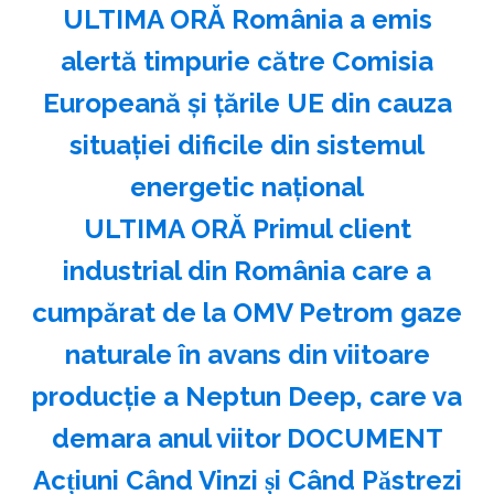
ULTIMA ORĂ România a emis
alertă timpurie către Comisia
Europeană și țările UE din cauza
situației dificile din sistemul
energetic național
ULTIMA ORĂ Primul client
industrial din România care a
cumpărat de la OMV Petrom gaze
naturale în avans din viitoare
producție a Neptun Deep, care va
demara anul viitor DOCUMENT
Acțiuni Când Vinzi și Când Păstrezi