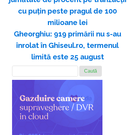
cu puțin peste pragul de 100
milioane lei
Gheorghiu: 919 primării nu s-au
înrolat în Ghiseul.ro, termenul
limită este 25 august