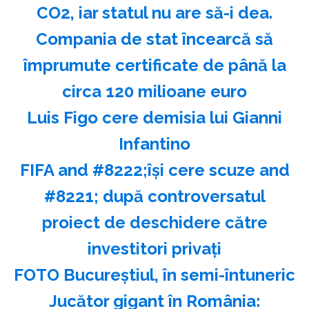
CO2, iar statul nu are să-i dea.
Compania de stat încearcă să
împrumute certificate de până la
circa 120 milioane euro
Luis Figo cere demisia lui Gianni
Infantino
FIFA and #8222;îşi cere scuze and
#8221; după controversatul
proiect de deschidere către
investitori privaţi
FOTO Bucureștiul, în semi-întuneric
Jucător gigant în România: