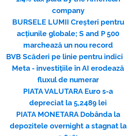
company
BURSELE LUMII Creşteri pentru
acţiunile globale; S and P 500
marchează un nou record
BVB Scăderi pe linie pentru indici
Meta - investiţiile în AI erodează
fluxul de numerar
PIATA VALUTARA Euro s-a
depreciat la 5,2489 lei
PIATA MONETARA Dobânda la
depozitele overnight a stagnat la