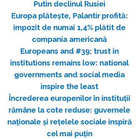
Putin declinul Rusiei
Europa plăteşte, Palantir profită:
impozit de numai 1,4% plătit de
compania americană
Europeans and #39; trust in
institutions remains low: national
governments and social media
inspire the least
Încrederea europenilor în instituţii
rămâne la cote reduse: guvernele
naţionale şi reţelele sociale inspiră
cel mai puţin