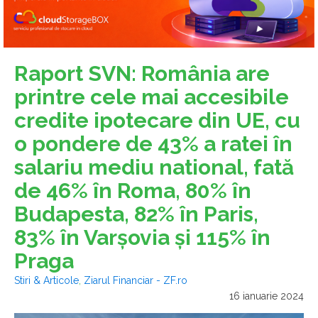
Raport SVN: România are
printre cele mai accesibile
credite ipotecare din UE, cu
o pondere de 43% a ratei în
salariu mediu national, fată
de 46% în Roma, 80% în
Budapesta, 82% în Paris,
83% în Varşovia şi 115% în
Praga
Stiri & Articole
,
Ziarul Financiar - ZF.ro
16 ianuarie 2024