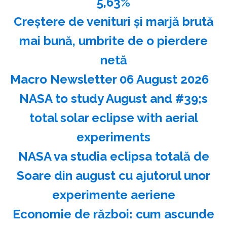
5,63%
Creştere de venituri şi marjă brută
mai bună, umbrite de o pierdere
netă
Macro Newsletter 06 August 2026
NASA to study August and #39;s
total solar eclipse with aerial
experiments
NASA va studia eclipsa totală de
Soare din august cu ajutorul unor
experimente aeriene
Economie de război: cum ascunde