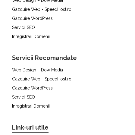
Web Design – Dow Media
Gazduire Web - SpeedHost.ro
Gazduire WordPress
Servicii SEO
Inregistrari Domenii
Servicii Recomandate
Web Design – Dow Media
Gazduire Web - SpeedHost.ro
Gazduire WordPress
Servicii SEO
Inregistrari Domenii
Link-uri utile