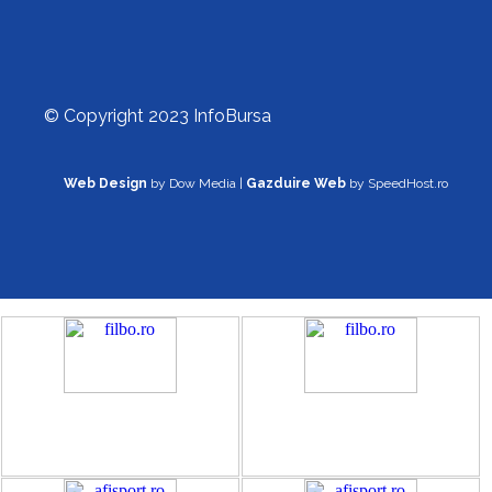
© Copyright 2023 InfoBursa
Web Design
by Dow Media |
Gazduire Web
by SpeedHost.ro