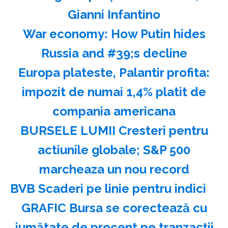
Gianni Infantino
War economy: How Putin hides
Russia and #39;s decline
Europa plateste, Palantir profita:
impozit de numai 1,4% platit de
compania americana
BURSELE LUMII Cresteri pentru
actiunile globale; S&P 500
marcheaza un nou record
BVB Scaderi pe linie pentru indici
GRAFIC Bursa se corectează cu
jumătate de procent pe tranzacții