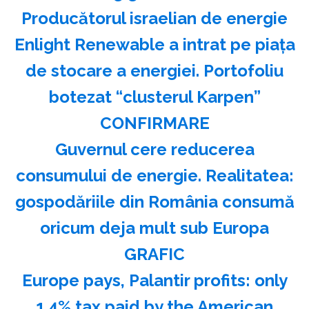
Producătorul israelian de energie
Enlight Renewable a intrat pe piața
de stocare a energiei. Portofoliu
botezat “clusterul Karpen”
CONFIRMARE
Guvernul cere reducerea
consumului de energie. Realitatea:
gospodăriile din România consumă
oricum deja mult sub Europa
GRAFIC
Europe pays, Palantir profits: only
1.4% tax paid by the American