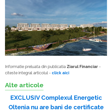
Informatie preluata din publicatia
Ziarul Financiar
-
citeste integral articolul -
click aici
Alte articole
EXCLUSIV Complexul Energetic
Oltenia nu are bani de certificate