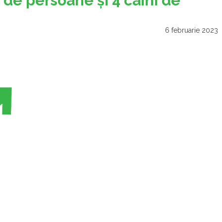
 de persoane şi 4 câini de
6 februarie 2023