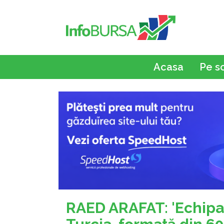
Acasa
Pe s
RAED ARAFAT: 'Echipa