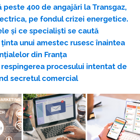
 peste 400 de angajări la Transgaz,
ectrica, pe fondul crizei energetice.
le și ce specialiști se caută
t ţinta unui amestec rusesc înaintea
nţialelor din Franţa
 respingerea procesului intentat de
ind secretul comercial