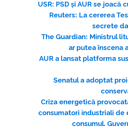
USR: PSD şi AUR se joacă c
Reuters: La cererea Tes
secrete da
The Guardian: Ministrul lit
ar putea înscena a
AUR a lansat platforma su
Senatul a adoptat proi
conserva
Criza energetică provocată
consumatori industriali de e
consumul. Guvern