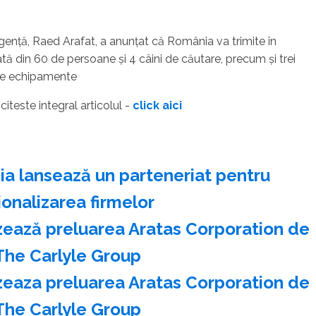
genţă, Raed Arafat, a anunţat că România va trimite în
 din 60 de persoane şi 4 câini de căutare, precum şi trei
 de echipamente
- citeste integral articolul -
click aici
a lansează un parteneriat pentru
ionalizarea firmelor
izează preluarea Aratas Corporation de
The Carlyle Group
izeaza preluarea Aratas Corporation de
The Carlyle Group