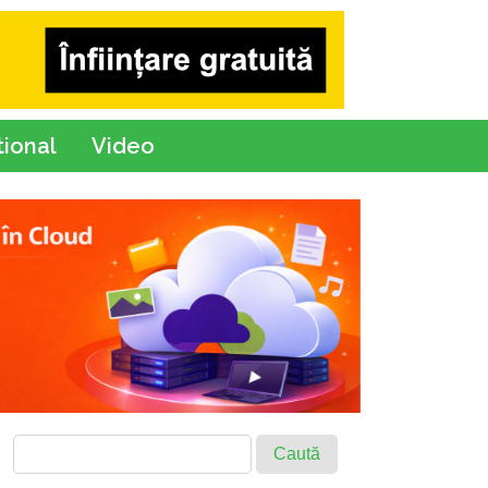
tional
Video