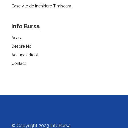
Case vile de închiriere Timisoara
Info Bursa
Acasa
Despre Noi
Adauga articol
Contact
© Copyright 2023 InfoBursa