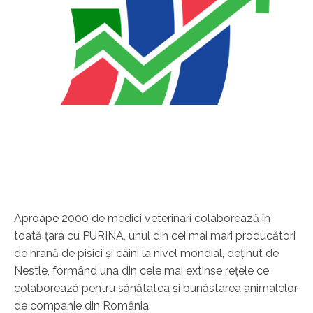
Aproape 2000 de medici veterinari colaborează în
toată ţara cu PURINA, unul din cei mai mari producători
de hrană de pisici şi câini la nivel mondial, deţinut de
Nestle, formând una din cele mai extinse reţele ce
colaborează pentru sănătatea şi bunăstarea animalelor
de companie din România.