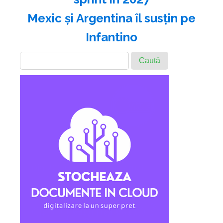
Mexic şi Argentina îl susţin pe
Infantino