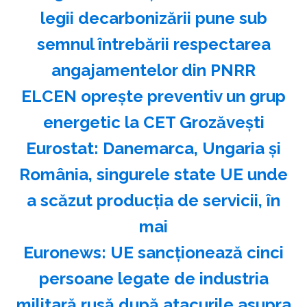
legii decarbonizării pune sub
semnul întrebării respectarea
angajamentelor din PNRR
ELCEN opreşte preventiv un grup
energetic la CET Grozăveşti
Eurostat: Danemarca, Ungaria şi
România, singurele state UE unde
a scăzut producţia de servicii, în
mai
Euronews: UE sancţionează cinci
persoane legate de industria
militară rusă după atacurile asupra