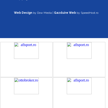
Web Design
by Dow Media |
Gazduire Web
by SpeedHost.ro