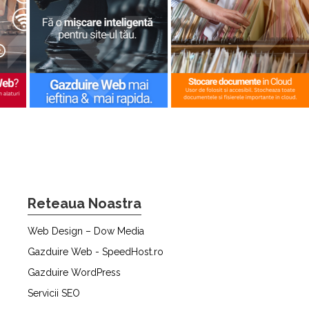
Reteaua Noastra
Web Design – Dow Media
Gazduire Web - SpeedHost.ro
Gazduire WordPress
Servicii SEO