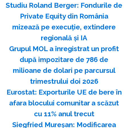
Studiu Roland Berger: Fondurile de
Private Equity din România
mizează pe execuţie, extindere
regională şi IA
Grupul MOL a înregistrat un profit
după impozitare de 786 de
milioane de dolari pe parcursul
trimestrului doi 2026
Eurostat: Exporturile UE de bere în
afara blocului comunitar a scăzut
cu 11% anul trecut
Siegfried Mureşan: Modificarea