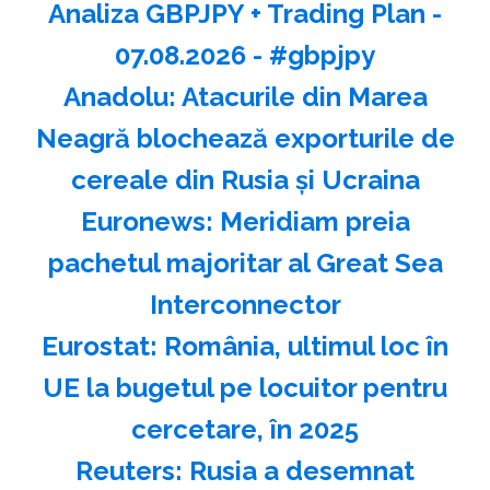
Analiza GBPJPY + Trading Plan -
07.08.2026 - #gbpjpy
Anadolu: Atacurile din Marea
Neagră blochează exporturile de
cereale din Rusia şi Ucraina
Euronews: Meridiam preia
pachetul majoritar al Great Sea
Interconnector
Eurostat: România, ultimul loc în
UE la bugetul pe locuitor pentru
cercetare, în 2025
Reuters: Rusia a desemnat