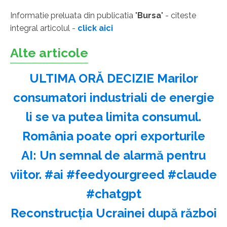
Informatie preluata din publicatia "
Bursa
" - citeste
integral articolul -
click aici
Alte articole
ULTIMA ORĂ DECIZIE Marilor
consumatori industriali de energie
li se va putea limita consumul.
România poate opri exporturile
AI: Un semnal de alarmă pentru
viitor. #ai #feedyourgreed #claude
#chatgpt
Reconstrucția Ucrainei după război