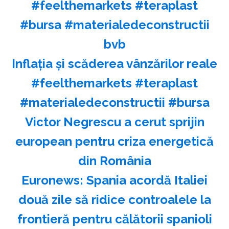
#feelthemarkets #teraplast
#bursa #materialedeconstructii
bvb
Inflația și scăderea vânzărilor reale
#feelthemarkets #teraplast
#materialedeconstructii #bursa
Victor Negrescu a cerut sprijin
european pentru criza energetică
din România
Euronews: Spania acordă Italiei
două zile să ridice controalele la
frontieră pentru călătorii spanioli