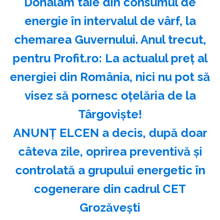
Donalam taie din consumul de
energie în intervalul de vârf, la
chemarea Guvernului. Anul trecut,
pentru Profit.ro: La actualul preț al
energiei din România, nici nu pot să
visez să pornesc oțelăria de la
Târgoviște!
ANUNȚ ELCEN a decis, după doar
câteva zile, oprirea preventivă și
controlată a grupului energetic în
cogenerare din cadrul CET
Grozăvești