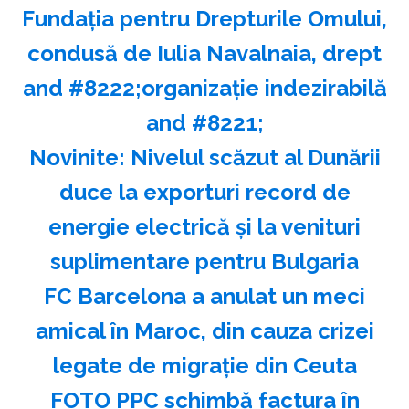
Fundaţia pentru Drepturile Omului,
condusă de Iulia Navalnaia, drept
and #8222;organizaţie indezirabilă
and #8221;
Novinite: Nivelul scăzut al Dunării
duce la exporturi record de
energie electrică şi la venituri
suplimentare pentru Bulgaria
FC Barcelona a anulat un meci
amical în Maroc, din cauza crizei
legate de migraţie din Ceuta
FOTO PPC schimbă factura în