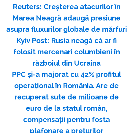
Reuters: Creşterea atacurilor în
Marea Neagră adaugă presiune
asupra fluxurilor globale de mărfuri
Kyiv Post: Rusia neagă că ar fi
folosit mercenari columbieni în
războiul din Ucraina
PPC și-a majorat cu 42% profitul
operațional în România. Are de
recuperat sute de milioane de
euro de la statul român,
compensații pentru fosta
plafonare a prețurilor