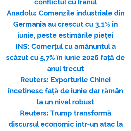
conflictul cu Iranul
Anadolu: Comenzile industriale din
Germania au crescut cu 3,1% în
iunie, peste estimările pieţei
INS: Comerţul cu amănuntul a
scăzut cu 5,7% în iunie 2026 faţă de
anul trecut
Reuters: Exporturile Chinei
încetinesc faţă de iunie dar rămân
la un nivel robust
Reuters: Trump transformă
discursul economic într-un atac la