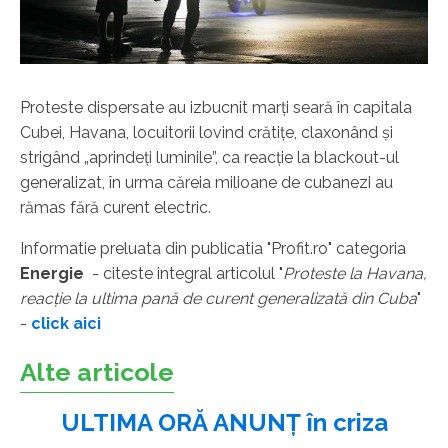
Proteste dispersate au izbucnit marți seară în capitala
Cubei, Havana, locuitorii lovind crătițe, claxonând și
strigând „aprindeți luminile”, ca reacție la blackout-ul
generalizat, în urma căreia milioane de cubanezi au
rămas fără curent electric.
Informatie preluata din publicatia "Profit.ro" categoria
Energie
- citeste integral articolul "
Proteste la Havana,
reacție la ultima pană de curent generalizată din Cuba
"
-
click aici
Alte articole
ULTIMA ORĂ ANUNȚ în criza