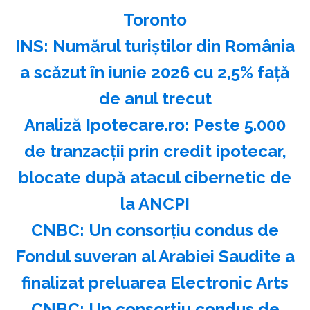
Toronto
INS: Numărul turiştilor din România
a scăzut în iunie 2026 cu 2,5% faţă
de anul trecut
Analiză Ipotecare.ro: Peste 5.000
de tranzacţii prin credit ipotecar,
blocate după atacul cibernetic de
la ANCPI
CNBC: Un consorţiu condus de
Fondul suveran al Arabiei Saudite a
finalizat preluarea Electronic Arts
CNBC: Un consortiu condus de