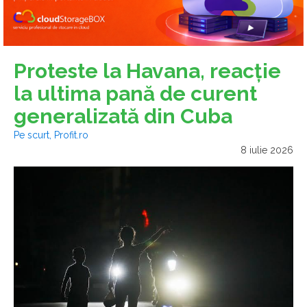
Proteste la Havana, reacție
la ultima pană de curent
generalizată din Cuba
Pe scurt, Profit.ro
8 iulie 2026