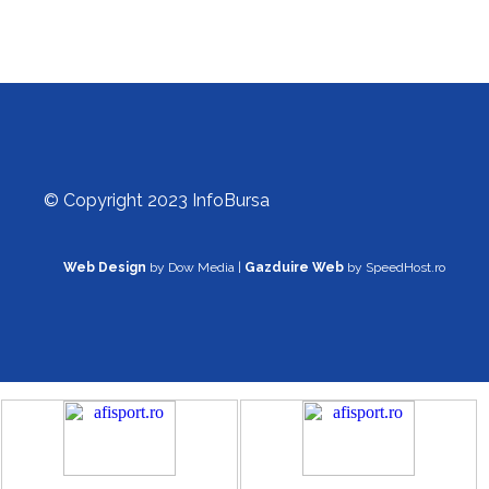
© Copyright 2023 InfoBursa
Web Design
by Dow Media |
Gazduire Web
by SpeedHost.ro