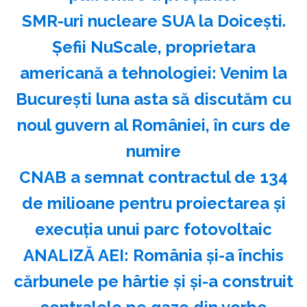
SMR-uri nucleare SUA la Doicești.
Șefii NuScale, proprietara
americană a tehnologiei: Venim la
București luna asta să discutăm cu
noul guvern al României, în curs de
numire
CNAB a semnat contractul de 134
de milioane pentru proiectarea şi
execuţia unui parc fotovoltaic
ANALIZĂ AEI: România şi-a închis
cărbunele pe hârtie şi şi-a construit