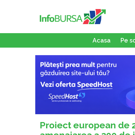
Acasa
Pe s
Proiect european de 2