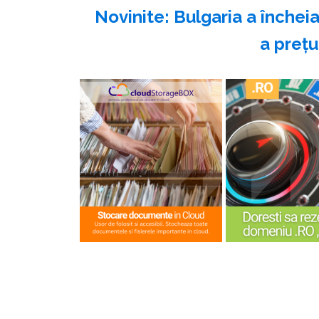
Novinite: Bulgaria a închei
a preţur