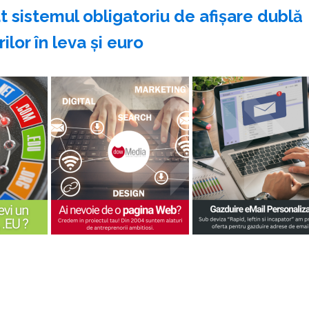
at sistemul obligatoriu de afişare dublă
ilor în leva şi euro