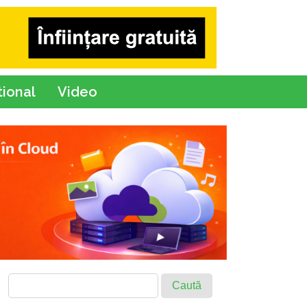
tional
Video