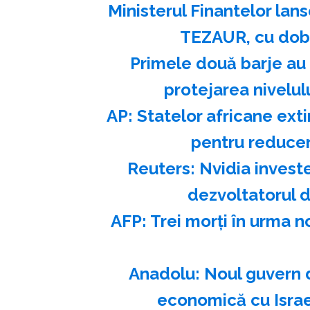
Ministerul Finantelor lans
TEZAUR, cu doba
Primele două barje au
protejarea nivelul
AP: Statelor africane ex
pentru reduce
Reuters: Nvidia investe
dezvoltatorul 
AFP: Trei morţi în urma 
Anadolu: Noul guvern d
economică cu Israel