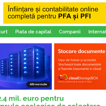
curt
Piata de capital
Companii
Interna
,4 mil. euro pentru