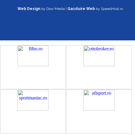
Web Design
by Dow Media |
Gazduire Web
by SpeedHost.ro