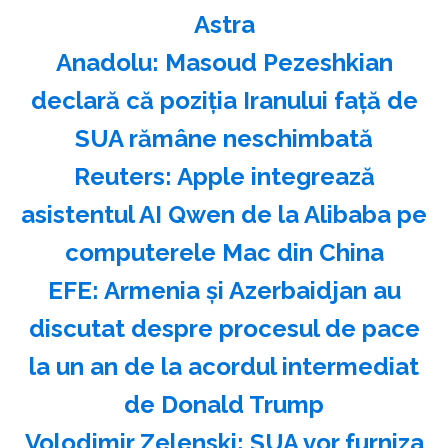
Astra
Anadolu: Masoud Pezeshkian
declară că poziţia Iranului faţă de
SUA rămâne neschimbată
Reuters: Apple integrează
asistentul AI Qwen de la Alibaba pe
computerele Mac din China
EFE: Armenia şi Azerbaidjan au
discutat despre procesul de pace
la un an de la acordul intermediat
de Donald Trump
Volodimir Zelenski: SUA vor furniza