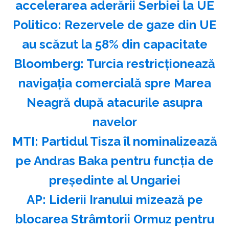
accelerarea aderării Serbiei la UE
Politico: Rezervele de gaze din UE
au scăzut la 58% din capacitate
Bloomberg: Turcia restricţionează
navigaţia comercială spre Marea
Neagră după atacurile asupra
navelor
MTI: Partidul Tisza îl nominalizează
pe Andras Baka pentru funcţia de
preşedinte al Ungariei
AP: Liderii Iranului mizează pe
blocarea Strâmtorii Ormuz pentru