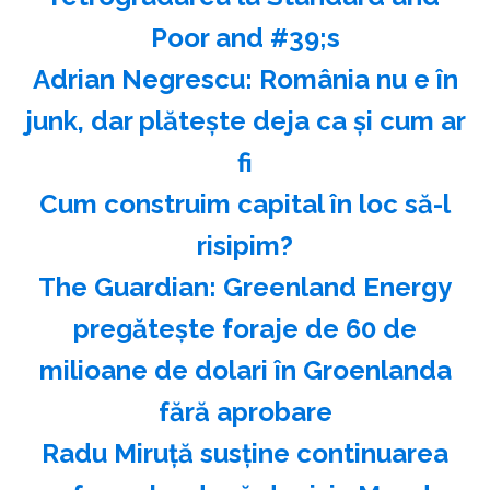
Poor and #39;s
Adrian Negrescu: România nu e în
junk, dar plăteşte deja ca şi cum ar
fi
Cum construim capital în loc să-l
risipim?
The Guardian: Greenland Energy
pregăteşte foraje de 60 de
milioane de dolari în Groenlanda
fără aprobare
Radu Miruţă susţine continuarea