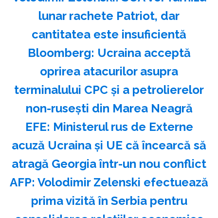
lunar rachete Patriot, dar
cantitatea este insuficientă
Bloomberg: Ucraina acceptă
oprirea atacurilor asupra
terminalului CPC şi a petrolierelor
non-ruseşti din Marea Neagră
EFE: Ministerul rus de Externe
acuză Ucraina şi UE că încearcă să
atragă Georgia într-un nou conflict
AFP: Volodimir Zelenski efectuează
prima vizită în Serbia pentru