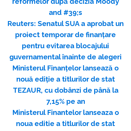
reformelor după decizia Moody
and #39;s
Reuters: Senatul SUA a aprobat un
proiect temporar de finanţare
pentru evitarea blocajului
guvernamental înainte de alegeri
Ministerul Finanţelor lansează o
nouă ediţie a titlurilor de stat
TEZAUR, cu dobânzi de până la
7,15% pe an
Ministerul Finantelor lanseaza o
noua editie a titlurilor de stat