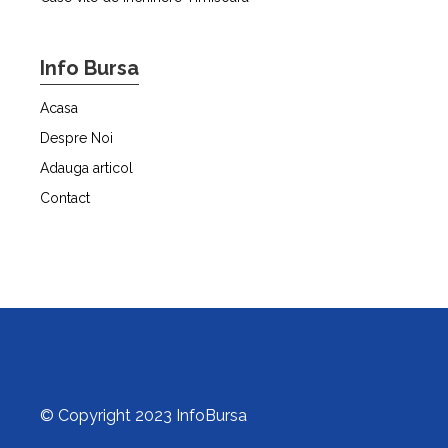
Info Bursa
Acasa
Despre Noi
Adauga articol
Contact
© Copyright 2023 InfoBursa