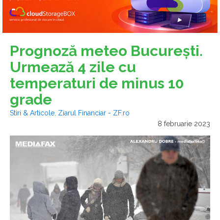
Prognoză meteo Bucureşti.
Urmează 4 zile cu
temperaturi de minus 10
grade
Stiri & Articole
,
Ziarul Financiar - ZF.ro
8 februarie 2023