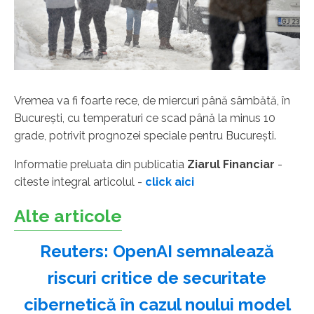
Vremea va fi foarte rece, de miercuri până sâmbătă, în
Bucureşti, cu temperaturi ce scad până la minus 10
grade, potrivit prognozei speciale pentru Bucureşti.
Informatie preluata din publicatia
Ziarul Financiar
-
citeste integral articolul -
click aici
Alte articole
Reuters: OpenAI semnalează
riscuri critice de securitate
cibernetică în cazul noului model