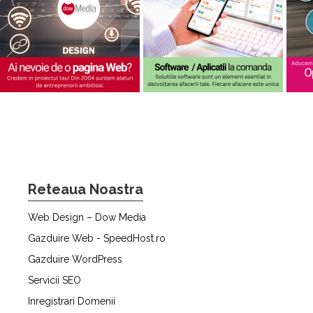
Reteaua Noastra
Web Design – Dow Media
Gazduire Web - SpeedHost.ro
Gazduire WordPress
Servicii SEO
Inregistrari Domenii