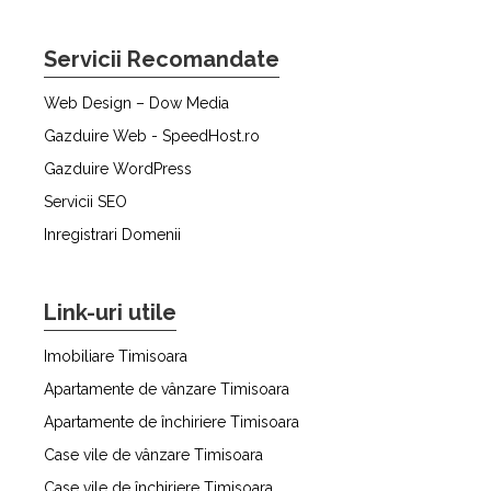
Servicii Recomandate
Web Design – Dow Media
Gazduire Web - SpeedHost.ro
Gazduire WordPress
Servicii SEO
Inregistrari Domenii
Link-uri utile
Imobiliare Timisoara
Apartamente de vânzare Timisoara
Apartamente de închiriere Timisoara
Case vile de vânzare Timisoara
Case vile de închiriere Timisoara