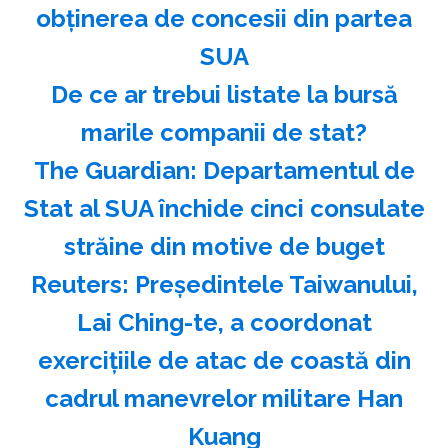
obţinerea de concesii din partea
SUA
️De ce ar trebui listate la bursă
marile companii de stat?
The Guardian: Departamentul de
Stat al SUA închide cinci consulate
străine din motive de buget
Reuters: Preşedintele Taiwanului,
Lai Ching-te, a coordonat
exerciţiile de atac de coastă din
cadrul manevrelor militare Han
Kuang