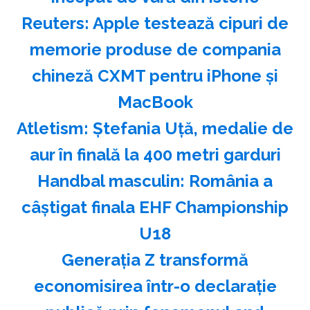
Reuters: Apple testează cipuri de
memorie produse de compania
chineză CXMT pentru iPhone şi
MacBook
Atletism: Ştefania Uţă, medalie de
aur în finală la 400 metri garduri
Handbal masculin: România a
câştigat finala EHF Championship
U18
Generaţia Z transformă
economisirea într-o declaraţie