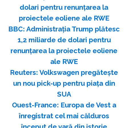
dolari pentru renunţarea la
proiectele eoliene ale RWE
BBC: Administraţia Trump plătesc
1,2 miliarde de dolari pentru
renunţarea la proiectele eoliene
ale RWE
Reuters: Volkswagen pregăteşte
un nou pick-up pentru piaţa din
SUA
Ouest-France: Europa de Vest a
înregistrat cel mai călduros
început de vară din istorie