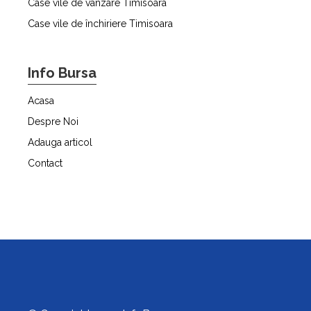
Case vile de vânzare Timisoara
Case vile de închiriere Timisoara
Info Bursa
Acasa
Despre Noi
Adauga articol
Contact