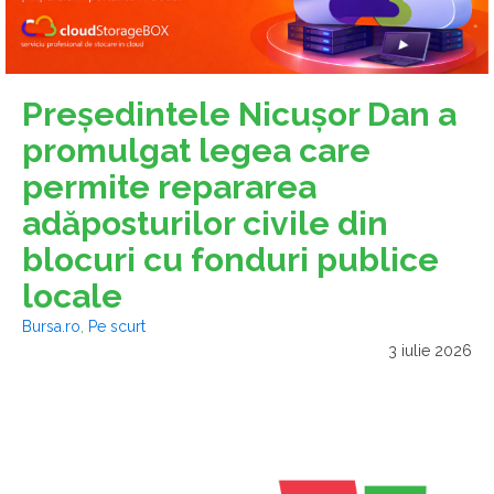
Preşedintele Nicuşor Dan a
promulgat legea care
permite repararea
adăposturilor civile din
blocuri cu fonduri publice
locale
Bursa.ro
,
Pe scurt
3 iulie 2026