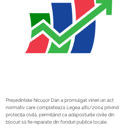
Preşedintele Nicuşor Dan a promulgat vineri un act
normativ care completează Legea 481/2004 privind
protecţia civilă, permiţând ca adăposturile civile din
blocuri să fie reparate din fonduri publice locale.