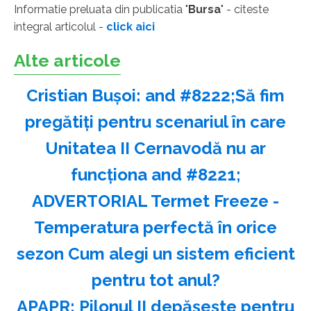
Informatie preluata din publicatia "
Bursa
" - citeste
integral articolul -
click aici
Alte articole
Cristian Buşoi: and #8222;Să fim
pregătiţi pentru scenariul în care
Unitatea II Cernavodă nu ar
funcţiona and #8221;
ADVERTORIAL Termet Freeze -
Temperatura perfectă în orice
sezon Cum alegi un sistem eficient
pentru tot anul?
APAPR: Pilonul II depăşeşte pentru