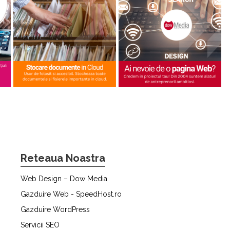
Reteaua Noastra
Web Design – Dow Media
Gazduire Web - SpeedHost.ro
Gazduire WordPress
Servicii SEO