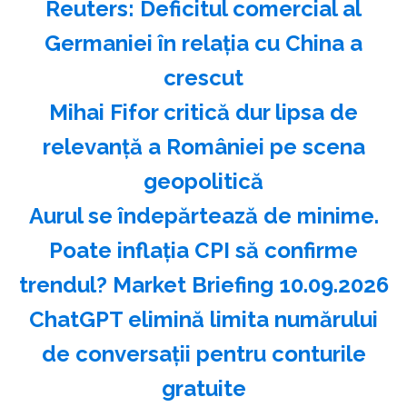
Reuters: Deficitul comercial al
Germaniei în relaţia cu China a
crescut
Mihai Fifor critică dur lipsa de
relevanţă a României pe scena
geopolitică
Aurul se îndepărtează de minime.
Poate inflația CPI să confirme
trendul? Market Briefing 10.09.2026
ChatGPT elimină limita numărului
de conversaţii pentru conturile
gratuite