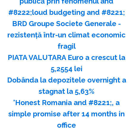
publică prin fenomenul and
#8222;loud budgeting and #8221;
BRD Groupe Societe Generale -
rezistenţă într-un climat economic
fragil
PIATA VALUTARA Euro a crescut la
5,2554 lei
Dobânda la depozitele overnight a
stagnat la 5,63%
'Honest Romania and #8221;, a
simple promise after 14 months in
office