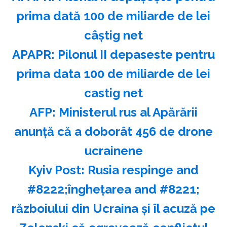
prima dată 100 de miliarde de lei
câştig net
APAPR: Pilonul II depaseste pentru
prima data 100 de miliarde de lei
castig net
AFP: Ministerul rus al Apărării
anunţă că a doborât 456 de drone
ucrainene
Kyiv Post: Rusia respinge and
#8222;îngheţarea and #8221;
războiului din Ucraina şi îl acuză pe