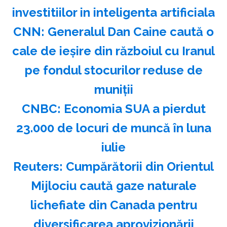
investitiilor in inteligenta artificiala
CNN: Generalul Dan Caine caută o
cale de ieşire din războiul cu Iranul
pe fondul stocurilor reduse de
muniţii
CNBC: Economia SUA a pierdut
23.000 de locuri de muncă în luna
iulie
Reuters: Cumpărătorii din Orientul
Mijlociu caută gaze naturale
lichefiate din Canada pentru
diversificarea aprovizionării