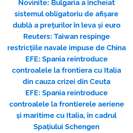
Novinite: Bulgaria a încheiat
sistemul obligatoriu de afişare
dublă a preţurilor în leva şi euro
Reuters: Taiwan respinge
restricţiile navale impuse de China
EFE: Spania reintroduce
controalele la frontiera cu Italia
din cauza crizei din Ceuta
EFE: Spania reintroduce
controalele la frontierele aeriene
şi maritime cu Italia, în cadrul
Spaţiului Schengen