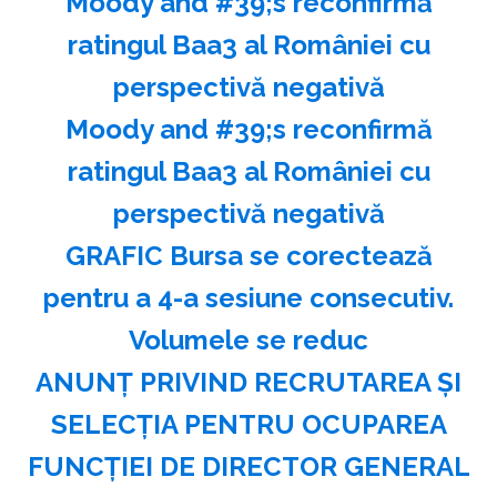
Moody and #39;s reconfirmă
ratingul Baa3 al României cu
perspectivă negativă
Moody and #39;s reconfirmă
ratingul Baa3 al României cu
perspectivă negativă
GRAFIC Bursa se corectează
pentru a 4-a sesiune consecutiv.
Volumele se reduc
ANUNŢ PRIVIND RECRUTAREA ŞI
SELECŢIA PENTRU OCUPAREA
FUNCŢIEI DE DIRECTOR GENERAL