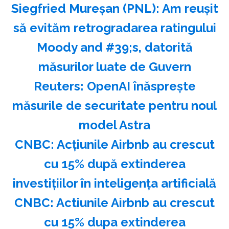
Siegfried Mureşan (PNL): Am reuşit
să evităm retrogradarea ratingului
Moody and #39;s, datorită
măsurilor luate de Guvern
Reuters: OpenAI înăspreşte
măsurile de securitate pentru noul
model Astra
CNBC: Acţiunile Airbnb au crescut
cu 15% după extinderea
investiţiilor în inteligenţa artificială
CNBC: Actiunile Airbnb au crescut
cu 15% dupa extinderea