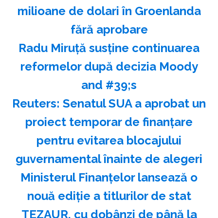
milioane de dolari în Groenlanda
fără aprobare
Radu Miruţă susţine continuarea
reformelor după decizia Moody
and #39;s
Reuters: Senatul SUA a aprobat un
proiect temporar de finanţare
pentru evitarea blocajului
guvernamental înainte de alegeri
Ministerul Finanţelor lansează o
nouă ediţie a titlurilor de stat
TEZAUR, cu dobânzi de până la