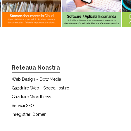
Reteaua Noastra
Web Design – Dow Media
Gazduire Web - SpeedHost.ro
Gazduire WordPress
Servicii SEO
Inregistrari Domenii