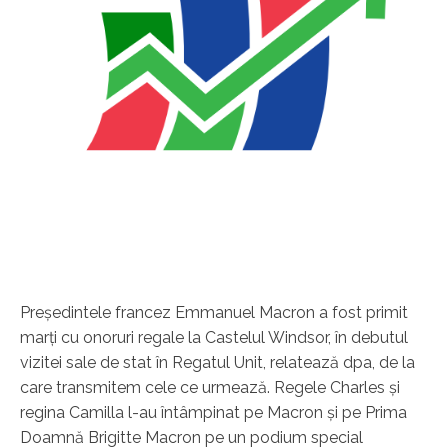
Preşedintele francez Emmanuel Macron a fost primit
marţi cu onoruri regale la Castelul Windsor, în debutul
vizitei sale de stat în Regatul Unit, relatează dpa, de la
care transmitem cele ce urmează. Regele Charles şi
regina Camilla l-au întâmpinat pe Macron şi pe Prima
Doamnă Brigitte Macron pe un podium special