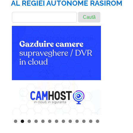
AL REGIEI AUTONOME RASIROM