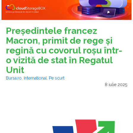
Preşedintele francez
Macron, primit de rege şi
regină cu covorul roşu într-
o vizită de stat în Regatul
Unit
Bursa.ro
,
International
,
Pe scurt
8 iulie 2025