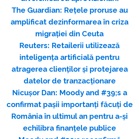
The Guardian: Reţele proruse au
amplificat dezinformarea în criza
migraţiei din Ceuta
Reuters: Retailerii utilizează
inteligenţa artificială pentru
atragerea clienţilor şi protejarea
datelor de tranzacţionare
Nicuşor Dan: Moody and #39;s a
confirmat paşii importanţi făcuţi de
România în ultimul an pentru a-şi
echilibra finanţele publice