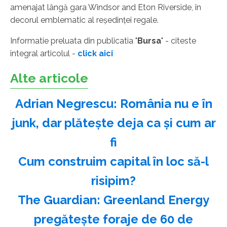
amenajat lângă gara Windsor and Eton Riverside, în
decorul emblematic al reşedinţei regale.
Informatie preluata din publicatia "
Bursa
" - citeste
integral articolul -
click aici
Alte articole
Adrian Negrescu: România nu e în
junk, dar plăteşte deja ca şi cum ar
fi
Cum construim capital în loc să-l
risipim?
The Guardian: Greenland Energy
pregăteşte foraje de 60 de