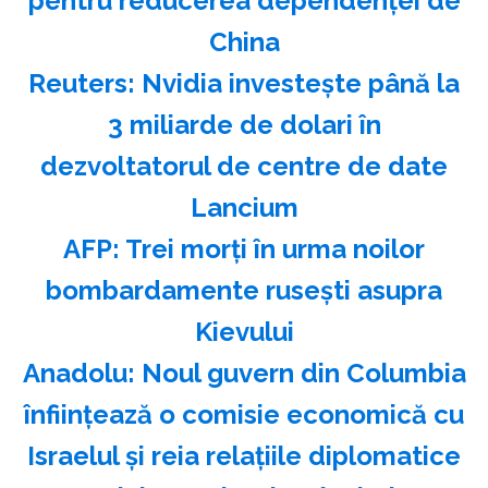
pentru reducerea dependenţei de
China
Reuters: Nvidia investeşte până la
3 miliarde de dolari în
dezvoltatorul de centre de date
Lancium
AFP: Trei morţi în urma noilor
bombardamente ruseşti asupra
Kievului
Anadolu: Noul guvern din Columbia
înfiinţează o comisie economică cu
Israelul şi reia relaţiile diplomatice