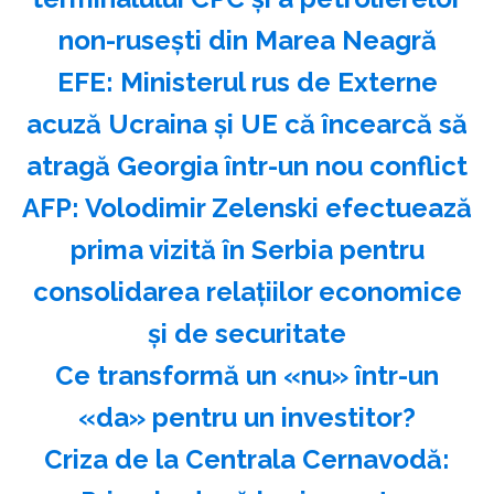
non-ruseşti din Marea Neagră
EFE: Ministerul rus de Externe
acuză Ucraina şi UE că încearcă să
atragă Georgia într-un nou conflict
AFP: Volodimir Zelenski efectuează
prima vizită în Serbia pentru
consolidarea relaţiilor economice
şi de securitate
Ce transformă un «nu» într-un
«da» pentru un investitor?
Criza de la Centrala Cernavodă: