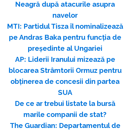
Neagră după atacurile asupra
navelor
MTI: Partidul Tisza îl nominalizează
pe Andras Baka pentru funcţia de
preşedinte al Ungariei
AP: Liderii Iranului mizează pe
blocarea Strâmtorii Ormuz pentru
obţinerea de concesii din partea
SUA
️De ce ar trebui listate la bursă
marile companii de stat?
The Guardian: Departamentul de