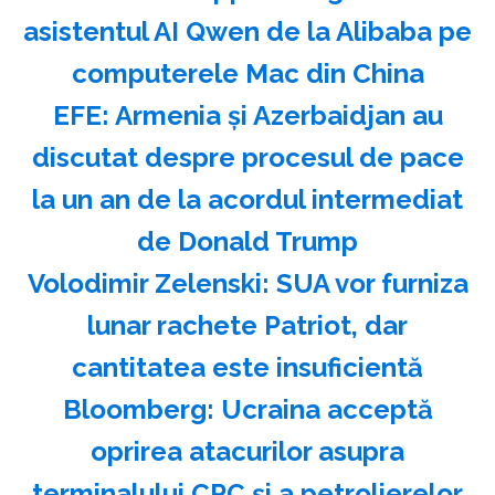
asistentul AI Qwen de la Alibaba pe
computerele Mac din China
EFE: Armenia şi Azerbaidjan au
discutat despre procesul de pace
la un an de la acordul intermediat
de Donald Trump
Volodimir Zelenski: SUA vor furniza
lunar rachete Patriot, dar
cantitatea este insuficientă
Bloomberg: Ucraina acceptă
oprirea atacurilor asupra
terminalului CPC şi a petrolierelor