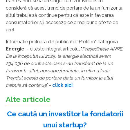
tranferându-se la un singur furnizor. Niculescu
consideră că acest trend de portare de la un furnizor la
altul trebuie să continue pentru că este în favoarea
consumatorilor să acceseze cele mai bune oferte de
preț.
Informatie preluata din publicatia "Profit.ro" categoria
Energie
- citeste integral articolul "
Președintele ANRE:
De la începutul lui 2025, la energie electrică avem
234.036 de contracte care s-au transferat de la un
furnizor la altul, aproape jumătate, în ultima lună.
Trendul acesta de portare de la un furnizor la altul
trebuie să continue
" -
click aici
Alte articole
Ce caută un investitor la fondatorii
unui startup?