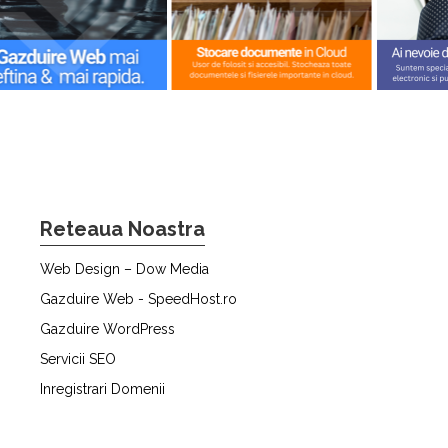
Reteaua Noastra
Web Design – Dow Media
Gazduire Web - SpeedHost.ro
Gazduire WordPress
Servicii SEO
Inregistrari Domenii