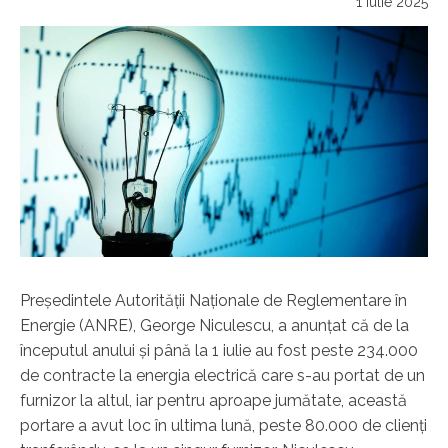
1 iulie 2025
Președintele Autorității Naționale de Reglementare în
Energie (ANRE), George Niculescu, a anunțat că de la
începutul anului și până la 1 iulie au fost peste 234.000
de contracte la energia electrică care s-au portat de un
furnizor la altul, iar pentru aproape jumătate, această
portare a avut loc în ultima lună, peste 80.000 de clienți