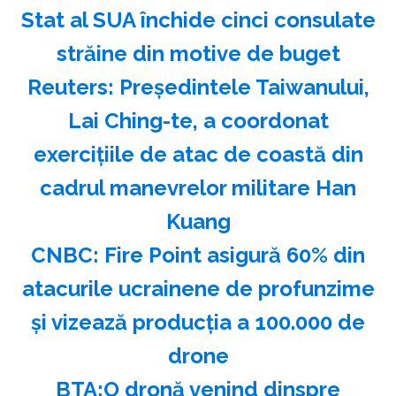
Stat al SUA închide cinci consulate
străine din motive de buget
Reuters: Preşedintele Taiwanului,
Lai Ching-te, a coordonat
exerciţiile de atac de coastă din
cadrul manevrelor militare Han
Kuang
CNBC: Fire Point asigură 60% din
atacurile ucrainene de profunzime
şi vizează producţia a 100.000 de
drone
BTA:O dronă venind dinspre