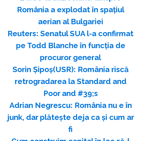
România a explodat în spaţiul
aerian al Bulgariei
Reuters: Senatul SUA l-a confirmat
pe Todd Blanche în funcţia de
procuror general
Sorin Şipoş(USR): România riscă
retrogradarea la Standard and
Poor and #39;s
Adrian Negrescu: România nu e în
junk, dar plăteşte deja ca şi cum ar
fi