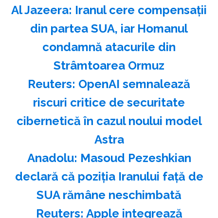
Al Jazeera: Iranul cere compensaţii
din partea SUA, iar Homanul
condamnă atacurile din
Strâmtoarea Ormuz
Reuters: OpenAI semnalează
riscuri critice de securitate
cibernetică în cazul noului model
Astra
Anadolu: Masoud Pezeshkian
declară că poziţia Iranului faţă de
SUA rămâne neschimbată
Reuters: Apple integrează