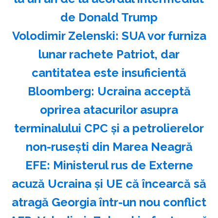
de Donald Trump
Volodimir Zelenski: SUA vor furniza
lunar rachete Patriot, dar
cantitatea este insuficientă
Bloomberg: Ucraina acceptă
oprirea atacurilor asupra
terminalului CPC şi a petrolierelor
non-ruseşti din Marea Neagră
EFE: Ministerul rus de Externe
acuză Ucraina şi UE că încearcă să
atragă Georgia într-un nou conflict