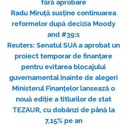
fără aprobare
Radu Miruţă susţine continuarea
reformelor după decizia Moody
and #39;s
Reuters: Senatul SUA a aprobat un
proiect temporar de finanţare
pentru evitarea blocajului
guvernamental înainte de alegeri
Ministerul Finanţelor lansează o
nouă ediţie a titlurilor de stat
TEZAUR, cu dobânzi de până la
7,15% pe an