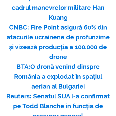
cadrul manevrelor militare Han
Kuang
CNBC: Fire Point asigură 60% din
atacurile ucrainene de profunzime
şi vizează producţia a 100.000 de
drone
BTA:O dronă venind dinspre
România a explodat în spaţiul
aerian al Bulgariei
Reuters: Senatul SUA l-a confirmat
pe Todd Blanche în funcţia de
procuror general