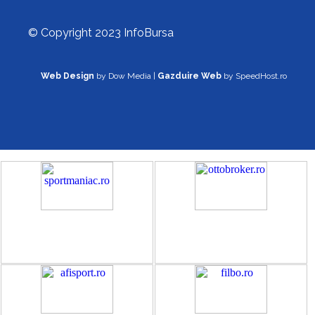
© Copyright 2023 InfoBursa
Web Design
by Dow Media |
Gazduire Web
by SpeedHost.ro