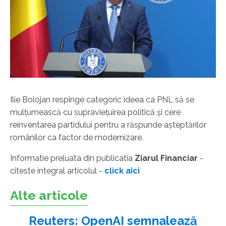
Ilie Bolojan respinge categoric ideea ca PNL să se
mulţumească cu supravieţuirea politică şi cere
reinventarea partidului pentru a răspunde aşteptărilor
românilor ca factor de modernizare.
Informatie preluata din publicatia
Ziarul Financiar
-
citeste integral articolul -
click aici
Alte articole
Reuters: OpenAI semnalează