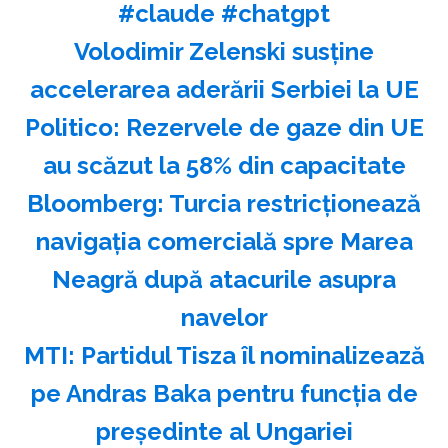
#claude #chatgpt
Volodimir Zelenski susţine
accelerarea aderării Serbiei la UE
Politico: Rezervele de gaze din UE
au scăzut la 58% din capacitate
Bloomberg: Turcia restricţionează
navigaţia comercială spre Marea
Neagră după atacurile asupra
navelor
MTI: Partidul Tisza îl nominalizează
pe Andras Baka pentru funcţia de
preşedinte al Ungariei