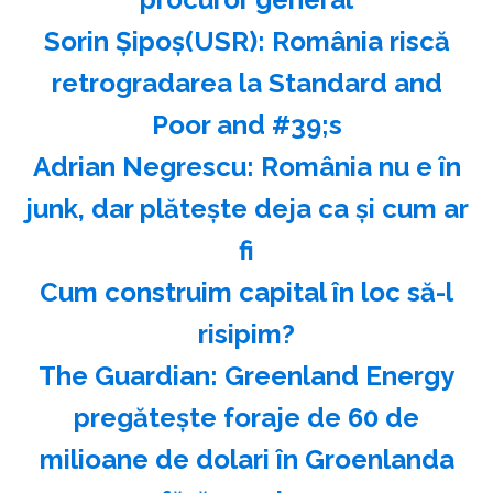
Sorin Şipoş(USR): România riscă
retrogradarea la Standard and
Poor and #39;s
Adrian Negrescu: România nu e în
junk, dar plăteşte deja ca şi cum ar
fi
Cum construim capital în loc să-l
risipim?
The Guardian: Greenland Energy
pregăteşte foraje de 60 de
milioane de dolari în Groenlanda