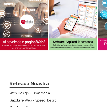
Reteaua Noastra
Web Design – Dow Media
Gazduire Web - SpeedHost.ro