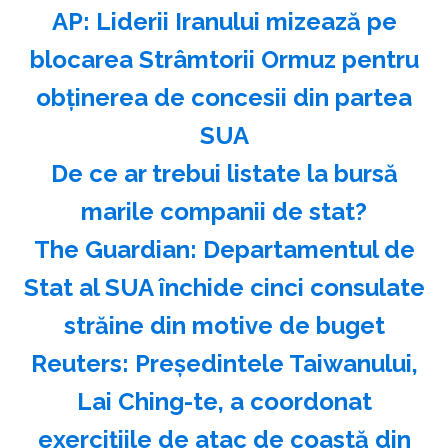
AP: Liderii Iranului mizează pe
blocarea Strâmtorii Ormuz pentru
obţinerea de concesii din partea
SUA
️De ce ar trebui listate la bursă
marile companii de stat?
The Guardian: Departamentul de
Stat al SUA închide cinci consulate
străine din motive de buget
Reuters: Preşedintele Taiwanului,
Lai Ching-te, a coordonat
exerciţiile de atac de coastă din