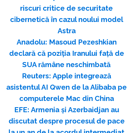
riscuri critice de securitate
cibernetică în cazul noului model
Astra
Anadolu: Masoud Pezeshkian
declară că poziţia Iranului faţă de
SUA rămâne neschimbată
Reuters: Apple integrează
asistentul AI Qwen de la Alibaba pe
computerele Mac din China
EFE: Armenia şi Azerbaidjan au
discutat despre procesul de pace
la un an de la acordul intermediat