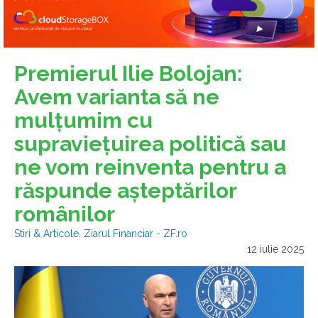
Premierul Ilie Bolojan:
Avem varianta să ne
mulţumim cu
supravieţuirea politică sau
ne vom reinventa pentru a
răspunde aşteptărilor
românilor
Stiri & Articole
,
Ziarul Financiar - ZF.ro
12 iulie 2025