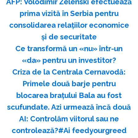
AFP: Volodimir Zelenski efectuează
prima vizită în Serbia pentru
consolidarea relaţiilor economice
şi de securitate
Ce transformă un «nu» într-un
«da» pentru un investitor?
Criza de la Centrala Cernavodă:
Primele două barje pentru
blocarea brațului Bala au fost
scufundate. Azi urmează încă două
AI: Controlăm viitorul sau ne
controlează?#Ai feedyourgreed