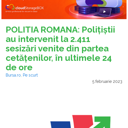
POLITIA ROMANA: Poliţiştii
au intervenit la 2.411
sesizări venite din partea
cetăţenilor, în ultimele 24
de ore
Bursa.ro
,
Pe scurt
5 februarie 2023