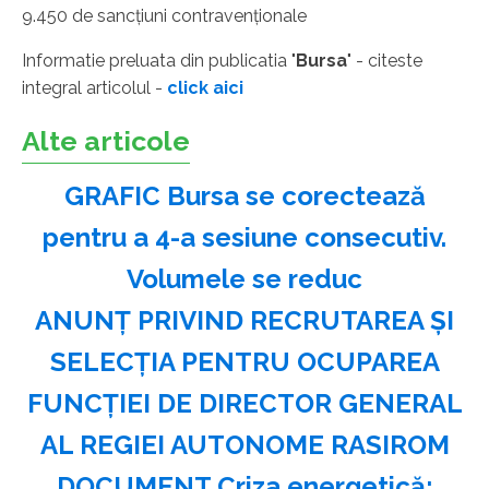
9.450 de sancţiuni contravenţionale
Informatie preluata din publicatia "
Bursa
" - citeste
integral articolul -
click aici
Alte articole
GRAFIC Bursa se corectează
pentru a 4-a sesiune consecutiv.
Volumele se reduc
ANUNŢ PRIVIND RECRUTAREA ŞI
SELECŢIA PENTRU OCUPAREA
FUNCŢIEI DE DIRECTOR GENERAL
AL REGIEI AUTONOME RASIROM
DOCUMENT Criza energetică: