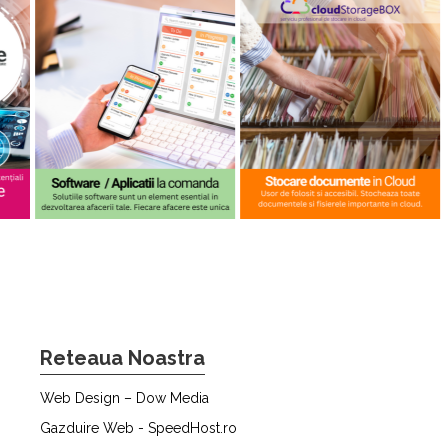
Reteaua Noastra
Web Design – Dow Media
Gazduire Web - SpeedHost.ro