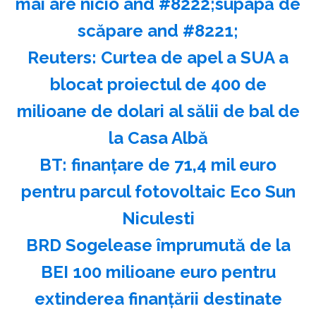
mai are nicio and #8222;supapă de
scăpare and #8221;
Reuters: Curtea de apel a SUA a
blocat proiectul de 400 de
milioane de dolari al sălii de bal de
la Casa Albă
BT: finanţare de 71,4 mil euro
pentru parcul fotovoltaic Eco Sun
Niculesti
BRD Sogelease împrumută de la
BEI 100 milioane euro pentru
extinderea finanţării destinate