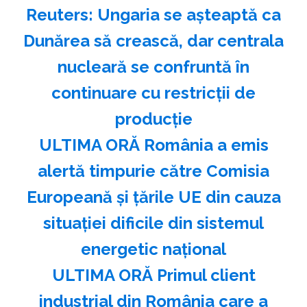
Reuters: Ungaria se aşteaptă ca
Dunărea să crească, dar centrala
nucleară se confruntă în
continuare cu restricţii de
producţie
ULTIMA ORĂ România a emis
alertă timpurie către Comisia
Europeană și țările UE din cauza
situației dificile din sistemul
energetic național
ULTIMA ORĂ Primul client
industrial din România care a