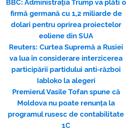
BBC: Administraţia Trump va plăti o
firmă germană cu 1,2 miliarde de
dolari pentru oprirea proiectelor
eoliene din SUA
Reuters: Curtea Supremă a Rusiei
va lua în considerare interzicerea
participării partidului anti-război
Iabloko la alegeri
Premierul Vasile Tofan spune că
Moldova nu poate renunţa la
programul rusesc de contabilitate
1C