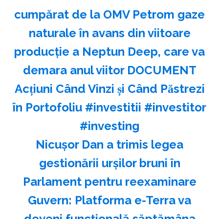
cumpărat de la OMV Petrom gaze
naturale în avans din viitoare
producție a Neptun Deep, care va
demara anul viitor DOCUMENT
Acțiuni Când Vinzi și Când Păstrezi
în Portofoliu #investitii #investitor
#investing
Nicuşor Dan a trimis legea
gestionării urşilor bruni în
Parlament pentru reexaminare
Guvern: Platforma e-Terra va
deveni funcţională săptămâna